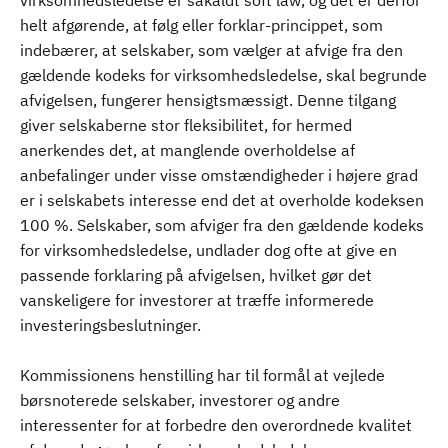
virksomhedsledelse er såkaldt soft law, og det er derfor
helt afgørende, at følg eller forklar-princippet, som
indebærer, at selskaber, som vælger at afvige fra den
gældende kodeks for virksomhedsledelse, skal begrunde
afvigelsen, fungerer hensigtsmæssigt. Denne tilgang
giver selskaberne stor fleksibilitet, for hermed
anerkendes det, at manglende overholdelse af
anbefalinger under visse omstændigheder i højere grad
er i selskabets interesse end det at overholde kodeksen
100 %. Selskaber, som afviger fra den gældende kodeks
for virksomhedsledelse, undlader dog ofte at give en
passende forklaring på afvigelsen, hvilket gør det
vanskeligere for investorer at træffe informerede
investeringsbeslutninger.
Kommissionens henstilling har til formål at vejlede
børsnoterede selskaber, investorer og andre
interessenter for at forbedre den overordnede kvalitet