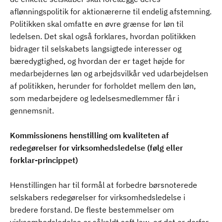
aflønningspolitik for aktionærerne til endelig afstemning.
Politikken skal omfatte en øvre grænse for løn til
ledelsen. Det skal også forklares, hvordan politikken
bidrager til selskabets langsigtede interesser og
bæredygtighed, og hvordan der er taget højde for
medarbejdernes løn og arbejdsvilkår ved udarbejdelsen
af politikken, herunder for forholdet mellem den løn,
som medarbejdere og ledelsesmedlemmer får i
gennemsnit.
Kommissionens henstilling om kvaliteten af
redegørelser for virksomhedsledelse (følg eller
forklar-princippet)
Henstillingen har til formål at forbedre børsnoterede
selskabers redegørelser for virksomhedsledelse i
bredere forstand. De fleste bestemmelser om