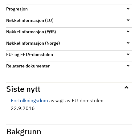
d
Progresjon
Nøkkelinformasjon (EU)
Nøkkelinformasjon (EØS)
Nøkkelinformasjon (Norge)
EU- og EFTA-domstolen
Relaterte dokumenter
Siste nytt
Fortolkningsdom
avsagt av EU-domstolen
22.9.2016
Bakgrunn