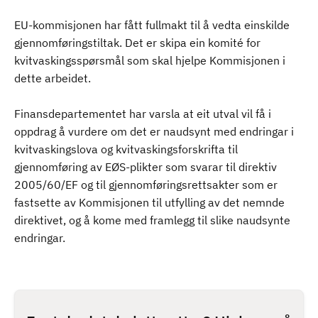
EU-kommisjonen har fått fullmakt til å vedta einskilde
gjennomføringstiltak. Det er skipa ein komité for
kvitvaskingsspørsmål som skal hjelpe Kommisjonen i
dette arbeidet.
Finansdepartementet har varsla at eit utval vil få i
oppdrag å vurdere om det er naudsynt med endringar i
kvitvaskingslova og kvitvaskingsforskrifta til
gjennomføring av EØS-plikter som svarar til direktiv
2005/60/EF og til gjennomføringsrettsakter som er
fastsette av Kommisjonen til utfylling av det nemnde
direktivet, og å kome med framlegg til slike naudsynte
endringar.