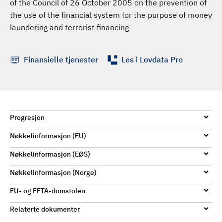
of the Council of 26 October 2005 on the prevention of
d
the use of the financial system for the purpose of money
laundering and terrorist financing
Finansielle tjenester
Les i Lovdata Pro
Progresjon
Nøkkelinformasjon (EU)
Nøkkelinformasjon (EØS)
Nøkkelinformasjon (Norge)
EU- og EFTA-domstolen
Relaterte dokumenter