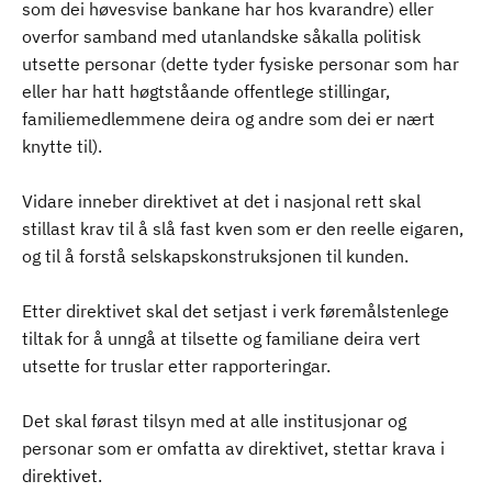
som dei høvesvise bankane har hos kvarandre) eller
overfor samband med utanlandske såkalla politisk
utsette personar (dette tyder fysiske personar som har
eller har hatt høgtståande offentlege stillingar,
familiemedlemmene deira og andre som dei er nært
knytte til).
Vidare inneber direktivet at det i nasjonal rett skal
stillast krav til å slå fast kven som er den reelle eigaren,
og til å forstå selskapskonstruksjonen til kunden.
Etter direktivet skal det setjast i verk føremålstenlege
tiltak for å unngå at tilsette og familiane deira vert
utsette for truslar etter rapporteringar.
Det skal førast tilsyn med at alle institusjonar og
personar som er omfatta av direktivet, stettar krava i
direktivet.