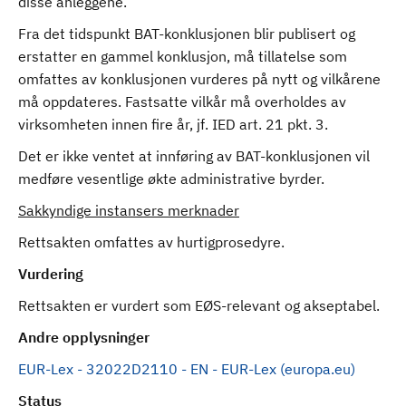
disse anleggene.
Fra det tidspunkt BAT-konklusjonen blir publisert og
erstatter en gammel konklusjon, må tillatelse som
omfattes av konklusjonen vurderes på nytt og vilkårene
må oppdateres. Fastsatte vilkår må overholdes av
virksomheten innen fire år, jf. IED art. 21 pkt. 3.
Det er ikke ventet at innføring av BAT-konklusjonen vil
medføre vesentlige økte administrative byrder.
Sakkyndige instansers merknader
Rettsakten omfattes av hurtigprosedyre.
Vurdering
Rettsakten er vurdert som EØS-relevant og akseptabel.
Andre opplysninger
EUR-Lex - 32022D2110 - EN - EUR-Lex (europa.eu)
Status