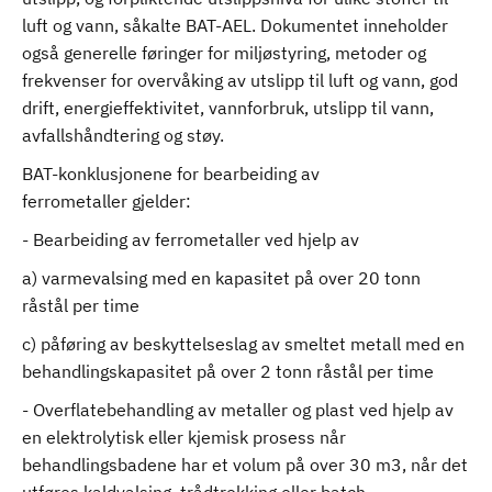
luft og vann, såkalte BAT-AEL. Dokumentet inneholder
også generelle føringer for miljøstyring, metoder og
frekvenser for overvåking av utslipp til luft og vann, god
drift, energieffektivitet, vannforbruk, utslipp til vann,
avfallshåndtering og støy.
BAT-konklusjonene for bearbeiding av
ferrometaller gjelder:
- Bearbeiding av ferrometaller ved hjelp av
a) varmevalsing med en kapasitet på over 20 tonn
råstål per time
c) påføring av beskyttelseslag av smeltet metall med en
behandlingskapasitet på over 2 tonn råstål per time
- Overflatebehandling av metaller og plast ved hjelp av
en elektrolytisk eller kjemisk prosess når
behandlingsbadene har et volum på over 30 m​3, når det