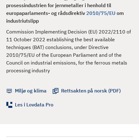
d
prosessindustrien for jernmetaller i henhold til
europaparlaments- og rådsdirektiv
2010/75/EU
om
industriutslipp
Commission Implementing Decision (EU) 2022/2110 of
11 October 2022 establishing the best available
techniques (BAT) conclusions, under Directive
2010/75/EU of the European Parliament and of the
Council on industrial emissions, for the ferrous metals
processing industry
Miljø og klima
Rettsakten på norsk (PDF)
Les i Lovdata Pro