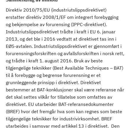
Direktiv 2010/75/EU (industriutslippsdirektivet)
erstatter direktiv 2008/1/EF om integrert forebygging
og bekjempelse av forurensing (IPPC-direktivet).
Industriutslippsdirektivet trådte i kraft i EU 6. januar
2013, og det ble i 2016 vedtatt at direktivet tas inn i
EØS-avtalen. Industriutslippsdirektivet er gjennomført i
forurensningsforskriften og avfallsforskriften i norsk rett,
og trådte i kraft 1. august 2016. Bruk av beste
tilgjengelige teknikker (Best Available Techniques – BAT)
til å forebygge og begrense forurensning er et
grunnleggende prinsipp i direktivet. Direktivet
bestemmer at BAT-konklusjoner skal være referanse når
det skal settes vilkår for tillatelse som omfattes av
direktivet. EU utarbeider BAT-referansedokumenter
(BREF) hvor det fremgår hva som kan regnes som beste
tilgjengelige teknikker for industrivirksomhet. BREF
utarbeides i samsvar med artikkel 13 i direktivet. Den