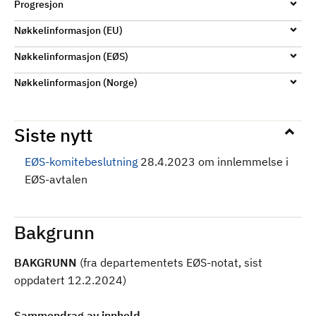
Progresjon
Nøkkelinformasjon (EU)
Nøkkelinformasjon (EØS)
Nøkkelinformasjon (Norge)
Siste nytt
EØS-komitebeslutning
28.4.2023 om innlemmelse i
EØS-avtalen
Bakgrunn
BAKGRUNN
(fra departementets EØS-notat, sist
oppdatert 12.2.2024)
Sammendrag av innhold