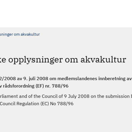
ysninger om akvakultur
ske opplysninger om akvakultur
62/2008 av 9. juli 2008 om medlemslandenes innberetning av 
 rådsforordning (EF) nr. 788/96
rliament and of the Council of 9 July 2008 on the submissio
g Council Regulation (EC) No 788/96