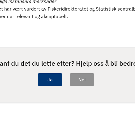
ige instansers merknader
t har vært vurdert av Fiskeridirektoratet og Statistisk sentral
er det relevant og akseptabelt.
ant du det du lette etter? Hjelp oss å bli bedr