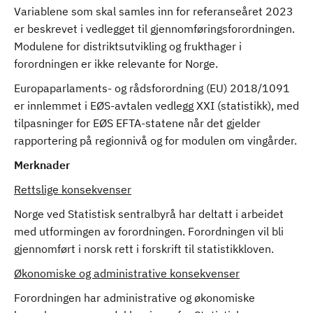
Variablene som skal samles inn for referanseåret 2023
er beskrevet i vedlegget til gjennomføringsforordningen.
Modulene for distriktsutvikling og frukthager i
forordningen er ikke relevante for Norge.
Europaparlaments- og rådsforordning (EU) 2018/1091
er innlemmet i EØS-avtalen vedlegg XXI (statistikk), med
tilpasninger for EØS EFTA-statene når det gjelder
rapportering på regionnivå og for modulen om vingårder.
Merknader
Rettslige konsekvenser
Norge ved Statistisk sentralbyrå har deltatt i arbeidet
med utformingen av forordningen. Forordningen vil bli
gjennomført i norsk rett i forskrift til statistikkloven.
Økonomiske og administrative konsekvenser
Forordningen har administrative og økonomiske