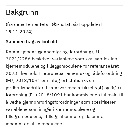
Bakgrunn
(fra departementets EØS-notat, sist oppdatert
19.11.2024)
Sammendrag av innhold
Kommisjonens gjennomføringsforordning (EU)
2021/2286 beskriver variablene som skal samles inn i
kjernemodulene og tilleggsmodulene for referanseåret
2023 i henhold til europaparlaments- og rådsforordning
(EU) 2018/1091 om integrert statistikk om
jordbruksbedrifter. I samsvar med artikkel 5(4) og 8(1) i
forordning (EU) 2018/1091 har kommisjonen fullmakt til
å vedta gjennomføringsforordninger som spesifiserer
variablene som inngår i kjernemodulene og
tilleggsmodulene, i tillegg til emner og delemner
innenfor de ulike modulene.