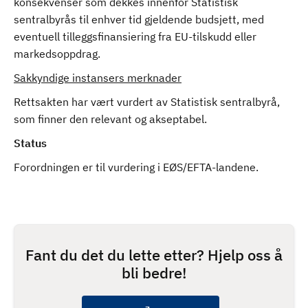
konsekvenser som dekkes innenfor Statistisk
sentralbyrås til enhver tid gjeldende budsjett, med
eventuell tilleggsfinansiering fra EU-tilskudd eller
markedsoppdrag.
Sakkyndige instansers merknader
Rettsakten har vært vurdert av Statistisk sentralbyrå,
som finner den relevant og akseptabel.
Status
Forordningen er til vurdering i EØS/EFTA-landene.
Fant du det du lette etter? Hjelp oss å
bli bedre!