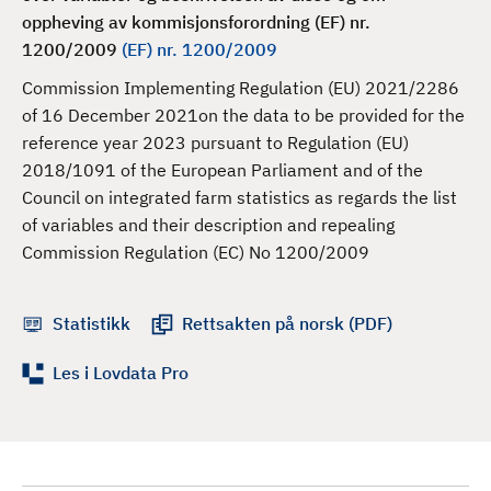
d
oppheving av kommisjonsforordning (EF) nr.
1200/2009
(EF) nr. 1200/2009
Commission Implementing Regulation (EU) 2021/2286
of 16 December 2021on the data to be provided for the
reference year 2023 pursuant to Regulation (EU)
2018/1091 of the European Parliament and of the
Council on integrated farm statistics as regards the list
of variables and their description and repealing
Commission Regulation (EC) No 1200/2009
Statistikk
Rettsakten på norsk (PDF)
Les i Lovdata Pro