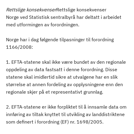
Rettslige konsekvenser
Rettslige konsekvenser
Norge ved Statistisk sentralbyrå har deltatt i arbeidet
med utformingen av forordningen.
Norge har i dag følgende tilpasninger til forordning
1166/2008:
1. EFTA-statene skal ikke være bundet av den regionale
oppdeling av data fastsatt i denne forordning. Disse
statene skal imidlertid sikre at utvalgene har en slik
størrelse at annen fordeling av opplysningene enn den
regionale skjer på et representativt grunnlag.
2. EFTA-statene er ikke forpliktet til å innsamle data om
innføring av tiltak knyttet til utvikling av landdistriktene
som definert i forordning (EF) nr. 1698/2005.