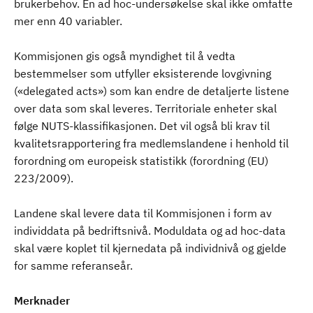
brukerbehov. En ad hoc-undersøkelse skal ikke omfatte
mer enn 40 variabler.
Kommisjonen gis også myndighet til å vedta
bestemmelser som utfyller eksisterende lovgivning
(«delegated acts») som kan endre de detaljerte listene
over data som skal leveres. Territoriale enheter skal
følge NUTS-klassifikasjonen. Det vil også bli krav til
kvalitetsrapportering fra medlemslandene i henhold til
forordning om europeisk statistikk (forordning (EU)
223/2009).
Landene skal levere data til Kommisjonen i form av
individdata på bedriftsnivå. Moduldata og ad hoc-data
skal være koplet til kjernedata på individnivå og gjelde
for samme referanseår.
Merknader