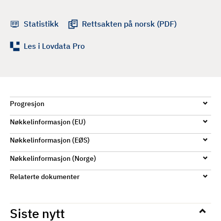
d
Statistikk
Rettsakten på norsk (PDF)
Les i Lovdata Pro
Progresjon
Nøkkelinformasjon (EU)
Nøkkelinformasjon (EØS)
Nøkkelinformasjon (Norge)
Relaterte dokumenter
Siste nytt