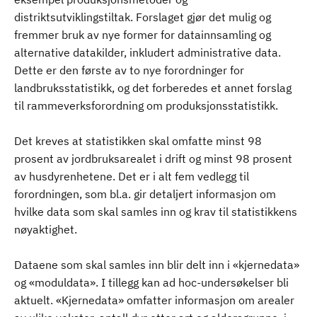
distriktsutviklingstiltak. Forslaget gjør det mulig og
fremmer bruk av nye former for datainnsamling og
alternative datakilder, inkludert administrative data.
Dette er den første av to nye forordninger for
landbruksstatistikk, og det forberedes et annet forslag
til rammeverksforordning om produksjonsstatistikk.
Det kreves at statistikken skal omfatte minst 98
prosent av jordbruksarealet i drift og minst 98 prosent
av husdyrenhetene. Det er i alt fem vedlegg til
forordningen, som bl.a. gir detaljert informasjon om
hvilke data som skal samles inn og krav til statistikkens
nøyaktighet.
Dataene som skal samles inn blir delt inn i «kjernedata»
og «moduldata». I tillegg kan ad hoc-undersøkelser bli
aktuelt. «Kjernedata» omfatter informasjon om arealer