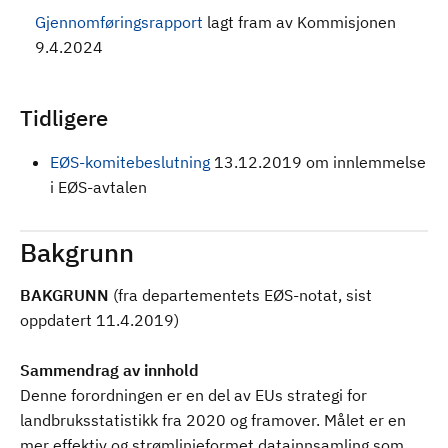
Gjennomføringsrapport
lagt fram av Kommisjonen
9.4.2024
Tidligere
EØS-komitebeslutning
13.12.2019 om innlemmelse
i EØS-avtalen
Bakgrunn
BAKGRUNN
(fra departementets EØS-notat, sist
oppdatert 11.4.2019)
Sammendrag av innhold
Denne forordningen er en del av EUs strategi for
landbruksstatistikk fra 2020 og framover. Målet er en
mer effektiv og strømlinjeformet datainnsamling som