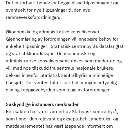
Det er fortsatt behov for begge disse tilpasningene og
eventuelt for nye tilpasninger til den nye
rammeverksforordningen.
Økonomiske og administrative konsekvenser
Gjennomføring av forordningen vil innebære behov for
enkelte tilpasninger i Statistisk sentralbyrås datafangtst
og statistikkproduksjon. De økonomiske og
administrarive konsekvensene anses som moderate og
vil, med noe tilskudd fra sentrale nasjonale brukere,
dekkes innenfor Statistisk sentralbyrås alminnelige
budsjett. Det ventes totalt sett heller ingen betydelig
økning i oppgavebyrden som følge av forordningen.
Sakkyndige instansers merknader
Rettsakten har vært vurdert av Statistisk sentralbyrå,
som finner den relevant og akseptabel. Landbruks- og
matdeparementet har vært løepende informert om