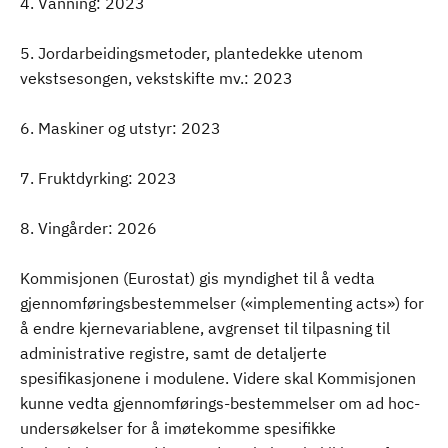
4. Vanning: 2023
5. Jordarbeidingsmetoder, plantedekke utenom
vekstsesongen, vekstskifte mv.: 2023
6. Maskiner og utstyr: 2023
7. Fruktdyrking: 2023
8. Vingårder: 2026
Kommisjonen (Eurostat) gis myndighet til å vedta
gjennomføringsbestemmelser («implementing acts») for
å endre kjernevariablene, avgrenset til tilpasning til
administrative registre, samt de detaljerte
spesifikasjonene i modulene. Videre skal Kommisjonen
kunne vedta gjennomførings-bestemmelser om ad hoc-
undersøkelser for å imøtekomme spesifikke