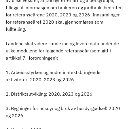
av ulike vekster, antall dyr etter art og aldersgruppe, i
tillegg til informasjon om brukeren og jordbruksbedriften
for referanseårene 2020, 2023 og 2026. Innsamlingen
for referanseåret 2020 skal gjennomføres som
fulltelling.
Landene skal videre samle inn og levere data under de
ulike modulene for følgende referanseår (som gitt i
artikkel 7 i forordningen):
1. Arbeidsstyrken og andre inntektsbringende
aktiviteter: 2020, 2023 og 2026
2. Distriktsutvikling: 2020, 2023 og 2026
3. Bygninger for husdyr og bruk av husdyrgjødsel: 2020
og 2026