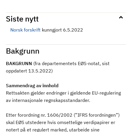
Siste nytt
Norsk forskrift
kunngjort 6.5.2022
Bakgrunn
BAKGRUNN
(fra departementets EØS-notat, sist
oppdatert 13.5.2022)
Sammendrag av innhold
Rettsakten gjelder endringer i gjeldende EU-regulering
av internasjonale regnskapsstandarder.
Etter forordning nr. 1606/2002 (”IFRS forordningen”)
skal EØS utstedere hvis omsettelige verdipapirer er
notert på et regulert marked, utarbeide sine