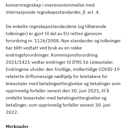
konsernregnskap i overensstemmelse med
internasjonale regnskapsstandarder, jf. art. 4.
De enkelte regnskapsstandardene (og tilhørende
tolkninger) er gjort til del av EU retten gjennom
forordning nr. 1126/2008. Nye standarder og tolkninger
har blitt vedtatt ved bruk av en rekke
endringsforordninger. Kommisjonsforordning
2021/1421 vedtar endringer til IFRS 16 Leieavtaler.
Endringene utvider den frivillige, midlertidige COVID-19
relaterte driftsmessige nødhjelp for leietakere for
leieavtaler med betalingsettergivelse og betalinger som
opprinnelig forfaller senest den 30. juni 2021, til å
omfatte leieavtaler med betalingsettergivelse og
betalinger, som opprinnelig forfaller senest 30. juni
2022.
Merknader