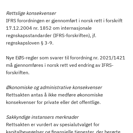
Rettslige konsekvenser
IFRS forordningen er gjennomført i norsk rett i forskrift
17.12.2004 nr. 1852 om internasjonale
regnskapsstandarder (IFRS-forskriften), jf.
regnskapsloven § 3-9.
Nye EØS-regler som svarer til forordning nr. 2021/1421
må gjennomføres i norsk rett ved endring av IFRS-
forskriften.
Økonomiske og administrative konsekvenser
Rettsakten antas å ikke medføre økonomiske
konsekvenser for private eller det offentlige.
Sakkyndige instansers merknader
Rettsakten er vurdert av spesialutvalget for
kapitalbevegelser og finansielle tjenester, der berørte