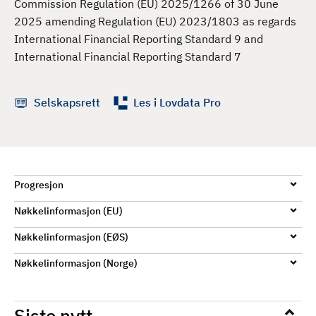
Commission Regulation (EU) 2025/1266 of 30 June
d
2025 amending Regulation (EU) 2023/1803 as regards
International Financial Reporting Standard 9 and
International Financial Reporting Standard 7
Selskapsrett
Les i Lovdata Pro
Progresjon
Nøkkelinformasjon (EU)
Nøkkelinformasjon (EØS)
Nøkkelinformasjon (Norge)
Siste nytt