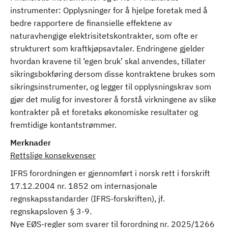
instrumenter: Opplysninger for å hjelpe foretak med å
bedre rapportere de finansielle effektene av
naturavhengige elektrisitetskontrakter, som ofte er
strukturert som kraftkjøpsavtaler. Endringene gjelder
hvordan kravene til ‘egen bruk’ skal anvendes, tillater
sikringsbokføring dersom disse kontraktene brukes som
sikringsinstrumenter, og legger til opplysningskrav som
gjør det mulig for investorer å forstå virkningene av slike
kontrakter på et foretaks økonomiske resultater og
fremtidige kontantstrømmer.
Merknader
Rettslige konsekvenser
IFRS forordningen er gjennomført i norsk rett i forskrift
17.12.2004 nr. 1852 om internasjonale
regnskapsstandarder (IFRS-forskriften), jf.
regnskapsloven § 3-9.
Nye EØS-regler som svarer til forordning nr. 2025/1266