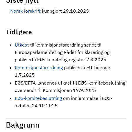
Norsk forskrift
kunngjort 29.10.2025
Tidligere
Utkast
til kommisjonsforordning sendt til
Europaparlamentet og Rådet for klarering og
publisert i EUs komitologiregister 7.3.2025
Kommisjonsforordning
publisert i EU-tidende
1.7.2025
EØS/EFTA-landenes utkast til EØS-komitebeslutning
oversendt til Kommisjonen 17.9.2025
EØS-komitebeslutning
om innlemmelse i EØS-
avtalen 24.10.2025
Bakgrunn