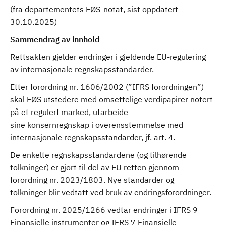
(fra departementets EØS-notat, sist oppdatert
30.10.2025)
Sammendrag av innhold
Rettsakten gjelder endringer i gjeldende EU-regulering
av internasjonale regnskapsstandarder.
Etter forordning nr. 1606/2002 (”IFRS forordningen”)
skal EØS utstedere med omsettelige verdipapirer notert
på et regulert marked, utarbeide
sine konsernregnskap i overensstemmelse med
internasjonale regnskapsstandarder, jf. art. 4.
De enkelte regnskapsstandardene (og tilhørende
tolkninger) er gjort til del av EU retten gjennom
forordning nr. 2023/1803. Nye standarder og
tolkninger blir vedtatt ved bruk av endringsforordninger.
Forordning nr. 2025/1266 vedtar endringer i IFRS 9
Finansielle instrumenter og IFRS 7 Finansielle