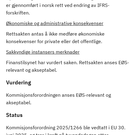
er gjennomført i norsk rett ved endring av IFRS-
forskriften.
Økonomiske og administrative konsekvenser
Rettsakten antas å ikke medføre økonomiske
konsekvenser for private eller det offentlige.
Sakkyndige instansers merknader
Finanstilsynet har vurdert saken. Rettsakten anses EØS-
relevant og akseptabel.
Vurdering
Kommisjonsforordningen anses EØS-relevant og
akseptabel.
Status
Kommisjonsforordning 2025/1266 ble vedtatt i EU 30.