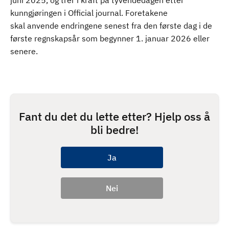
juni 2025, og trer i kraft på tyvendedagen etter
kunngjøringen i Official journal. Foretakene
skal anvende endringene senest fra den første dag i de
første regnskapsår som begynner 1. januar 2026 eller
senere.
Fant du det du lette etter? Hjelp oss å
bli bedre!