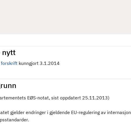
 nytt
forskrift
kunngjort 3.1.2014
runn
partementets EØS-notat, sist oppdatert 25.11.2013)
tet gjelder endringer i gjeldende EU-regulering av internasjon
psstandarder.