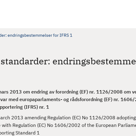
der: endringsbestemmelser for IFRS 1
sstandarder: endringsbestemme
mars 2013 om endring av forordning (EF) nr. 1126/2008 om v
msvar med europaparlaments- og rådsforordning (EF) nr. 160
apportering (IFRS) nr. 1
arch 2013 amending Regulation (EC) No 1126/2008 adopting 
e with Regulation (EC) No 1606/2002 of the European Parliam
eporting Standard 1