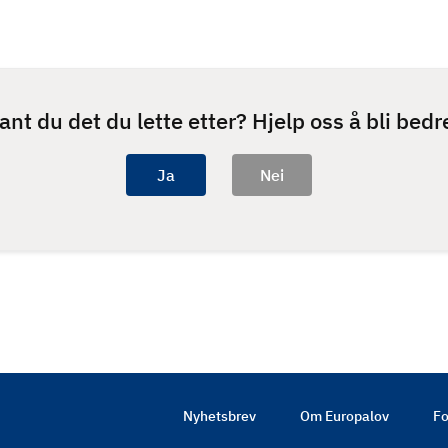
ant du det du lette etter? Hjelp oss å bli bedr
Nyhetsbrev
Om Europalov
Fo