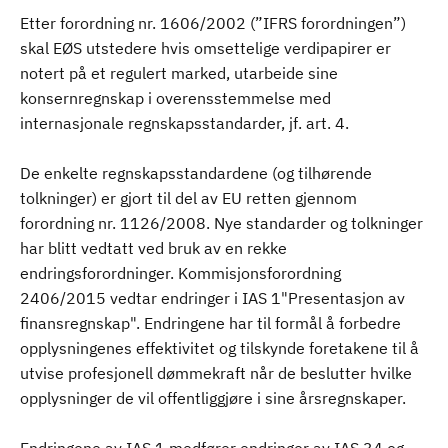
Etter forordning nr. 1606/2002 (”IFRS forordningen”)
skal EØS utstedere hvis omsettelige verdipapirer er
notert på et regulert marked, utarbeide sine
konsernregnskap i overensstemmelse med
internasjonale regnskapsstandarder, jf. art. 4.
De enkelte regnskapsstandardene (og tilhørende
tolkninger) er gjort til del av EU retten gjennom
forordning nr. 1126/2008. Nye standarder og tolkninger
har blitt vedtatt ved bruk av en rekke
endringsforordninger. Kommisjonsforordning
2406/2015 vedtar endringer i IAS 1"Presentasjon av
finansregnskap". Endringene har til formål å forbedre
opplysningenes effektivitet og tilskynde foretakene til å
utvise profesjonell dømmekraft når de beslutter hvilke
opplysninger de vil offentliggjøre i sine årsregnskaper.