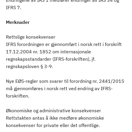
Endringene av IAS 1 medfører endringer av IAS 34 og
IFRS 7.
Merknader
Rettslige konsekvenser
IFRS forordningen er gjennomført i norsk rett i forskrift
17.12.2004 nr. 1852 om internasjonale
regnskapsstandarder (IFRS-forskriften), jf.
regnskapsloven § 3-9.
Nye EØS-regler som svarer til forordning nr. 2441/2015
må gjennomføres i norsk rett ved endring av IFRS-
forskriften.
Økonomiske og administrative konsekvenser
Rettstakten antas å ikke medføre økonomiske
konsekvenser for private eller det offentlige.