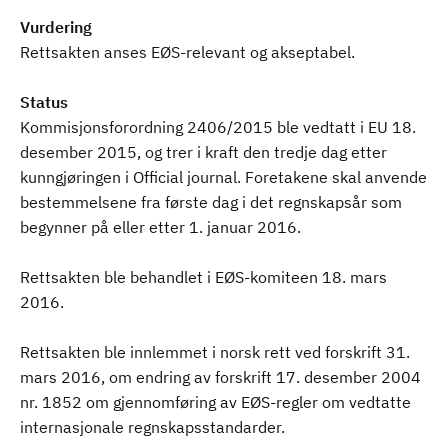
Vurdering
Rettsakten anses EØS-relevant og akseptabel.
Status
Kommisjonsforordning 2406/2015 ble vedtatt i EU 18.
desember 2015, og trer i kraft den tredje dag etter
kunngjøringen i Official journal. Foretakene skal anvende
bestemmelsene fra første dag i det regnskapsår som
begynner på eller etter 1. januar 2016.
Rettsakten ble behandlet i EØS-komiteen 18. mars
2016.
Rettsakten ble innlemmet i norsk rett ved forskrift 31.
mars 2016, om endring av forskrift 17. desember 2004
nr. 1852 om gjennomføring av EØS-regler om vedtatte
internasjonale regnskapsstandarder.