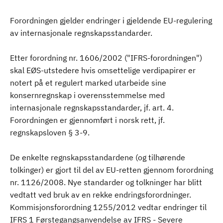
Forordningen gjelder endringer i gjeldende EU-regulering
av internasjonale regnskapsstandarder.
Etter forordning nr. 1606/2002 ("IFRS-forordningen")
skal EØS-utstedere hvis omsettelige verdipapirer er
notert på et regulert marked utarbeide sine
konsernregnskap i overensstemmelse med
internasjonale regnskapsstandarder, jf. art. 4.
Forordningen er gjennomført i norsk rett, jf.
regnskapsloven § 3-9.
De enkelte regnskapsstandardene (og tilhørende
tolkinger) er gjort til del av EU-retten gjennom forordning
nr. 1126/2008. Nye standarder og tolkninger har blitt
vedtatt ved bruk av en rekke endringsforordninger.
Kommisjonsforordning 1255/2012 vedtar endringer til
IFRS 1 Førstegangsanvendelse av IFRS - Severe