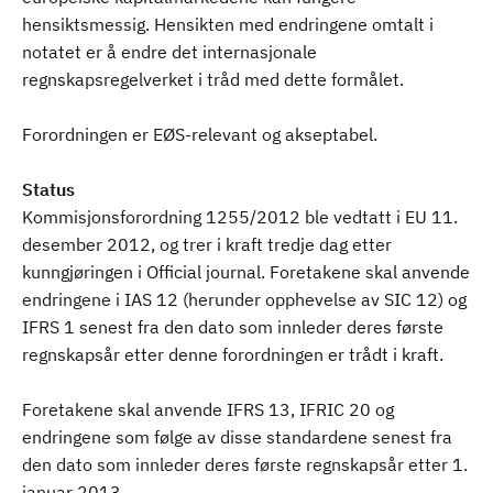
hensiktsmessig. Hensikten med endringene omtalt i
notatet er å endre det internasjonale
regnskapsregelverket i tråd med dette formålet.
Forordningen er EØS-relevant og akseptabel.
Status
Kommisjonsforordning 1255/2012 ble vedtatt i EU 11.
desember 2012, og trer i kraft tredje dag etter
kunngjøringen i Official journal. Foretakene skal anvende
endringene i IAS 12 (herunder opphevelse av SIC 12) og
IFRS 1 senest fra den dato som innleder deres første
regnskapsår etter denne forordningen er trådt i kraft.
Foretakene skal anvende IFRS 13, IFRIC 20 og
endringene som følge av disse standardene senest fra
den dato som innleder deres første regnskapsår etter 1.
januar 2013.