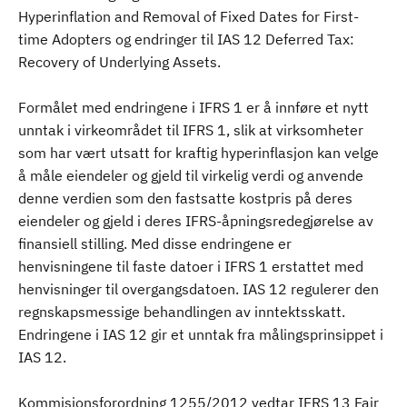
Hyperinflation and Removal of Fixed Dates for First-
time Adopters og endringer til IAS 12 Deferred Tax:
Recovery of Underlying Assets.
Formålet med endringene i IFRS 1 er å innføre et nytt
unntak i virkeområdet til IFRS 1, slik at virksomheter
som har vært utsatt for kraftig hyperinflasjon kan velge
å måle eiendeler og gjeld til virkelig verdi og anvende
denne verdien som den fastsatte kostpris på deres
eiendeler og gjeld i deres IFRS-åpningsredegjørelse av
finansiell stilling. Med disse endringene er
henvisningene til faste datoer i IFRS 1 erstattet med
henvisninger til overgangsdatoen. IAS 12 regulerer den
regnskapsmessige behandlingen av inntektsskatt.
Endringene i IAS 12 gir et unntak fra målingsprinsippet i
IAS 12.
Kommisjonsforordning 1255/2012 vedtar IFRS 13 Fair