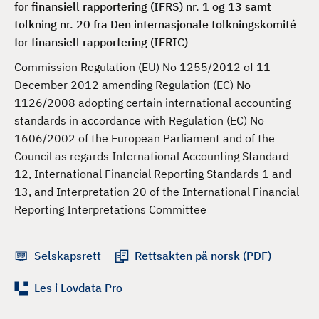
for finansiell rapportering (IFRS) nr. 1 og 13 samt
d
tolkning nr. 20 fra Den internasjonale tolkningskomité
for finansiell rapportering (IFRIC)
Commission Regulation (EU) No 1255/2012 of 11
December 2012 amending Regulation (EC) No
1126/2008 adopting certain international accounting
standards in accordance with Regulation (EC) No
1606/2002 of the European Parliament and of the
Council as regards International Accounting Standard
12, International Financial Reporting Standards 1 and
13, and Interpretation 20 of the International Financial
Reporting Interpretations Committee
Selskapsrett
Rettsakten på norsk (PDF)
Les i Lovdata Pro