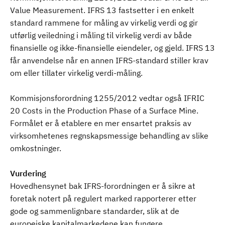
Value Measurement. IFRS 13 fastsetter i en enkelt
standard rammene for måling av virkelig verdi og gir
utførlig veiledning i måling til virkelig verdi av både
finansielle og ikke-finansielle eiendeler, og gjeld. IFRS 13
får anvendelse når en annen IFRS-standard stiller krav
om eller tillater virkelig verdi-måling.
Kommisjonsforordning 1255/2012 vedtar også IFRIC
20 Costs in the Production Phase of a Surface Mine.
Formålet er å etablere en mer ensartet praksis av
virksomhetenes regnskapsmessige behandling av slike
omkostninger.
Vurdering
Hovedhensynet bak IFRS-forordningen er å sikre at
foretak notert på regulert marked rapporterer etter
gode og sammenlignbare standarder, slik at de
europeiske kapitalmarkedene kan fungere