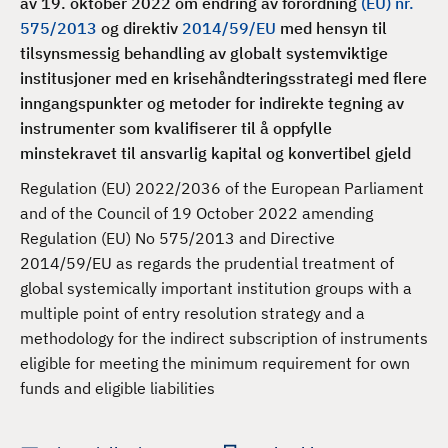
av 19. oktober 2022 om endring av forordning
(EU) nr.
d
575/2013
og direktiv
2014/59/EU
med hensyn til
tilsynsmessig behandling av globalt systemviktige
institusjoner med en krisehåndteringsstrategi med flere
inngangspunkter og metoder for indirekte tegning av
instrumenter som kvalifiserer til å oppfylle
minstekravet til ansvarlig kapital og konvertibel gjeld
Regulation (EU) 2022/2036 of the European Parliament
and of the Council of 19 October 2022 amending
Regulation (EU) No 575/2013 and Directive
2014/59/EU as regards the prudential treatment of
global systemically important institution groups with a
multiple point of entry resolution strategy and a
methodology for the indirect subscription of instruments
eligible for meeting the minimum requirement for own
funds and eligible liabilities