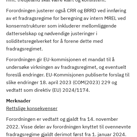
Forordningen justerer også CRR og BRRD ved innføring
av et fradragsregime for beregning av intern MREL ved
konsernstrukturer som inkluderer mellomliggende
datterselskap og nødvendige justeringer i
soliditetsregelverket for å forene dette med
fradragsregimet.
Forordningen gir EU-kommisjonen et mandat til å
undersøke virkningen av fradragsregimet, og eventuelt
foreslå endringer. EU-Kommisjonen publiserte forslag til
slike endringer 18. april 2023 (COM(2023) 229 og
vedtatt som direktiv (EU) 2024/1174.
Merknader
Rettslige konsekvenser
Forordningen er vedtatt og gjaldt fra 14. november
2022. Visse deler av forordningen knyttet til ovennevnte
fradragsregime gjaldt derimot først fra 1. januar 2024.