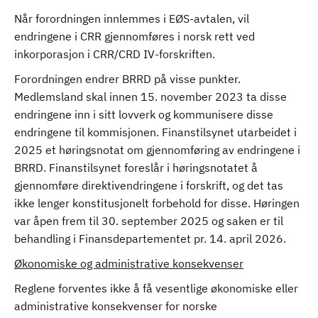
Når forordningen innlemmes i EØS-avtalen, vil
endringene i CRR gjennomføres i norsk rett ved
inkorporasjon i CRR/CRD IV-forskriften.
Forordningen endrer BRRD på visse punkter.
Medlemsland skal innen 15. november 2023 ta disse
endringene inn i sitt lovverk og kommunisere disse
endringene til kommisjonen. Finanstilsynet utarbeidet i
2025 et høringsnotat om gjennomføring av endringene i
BRRD. Finanstilsynet foreslår i høringsnotatet å
gjennomføre direktivendringene i forskrift, og det tas
ikke lenger konstitusjonelt forbehold for disse. Høringen
var åpen frem til 30. september 2025 og saken er til
behandling i Finansdepartementet pr. 14. april 2026.
Økonomiske og administrative konsekvenser
Reglene forventes ikke å få vesentlige økonomiske eller
administrative konsekvenser for norske