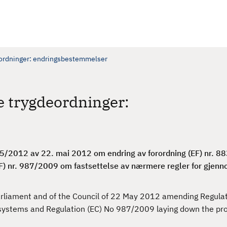
deordninger: endringsbestemmelser
e trygdeordninger:
65/2012 av 22. mai 2012 om endring av forordning (EF) nr. 
EF) nr. 987/2009 om fastsettelse av nærmere regler for gjenn
rliament and of the Council of 22 May 2012 amending Regulat
 systems and Regulation (EC) No 987/2009 laying down the pr