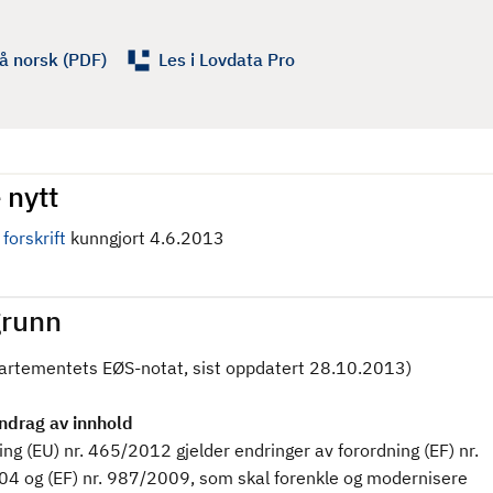
å norsk (PDF)
Les i Lovdata Pro
 nytt
forskrift
kunngjort 4.6.2013
runn
partementets EØS-notat, sist oppdatert 28.10.2013)
drag av innhold
ng (EU) nr. 465/2012 gjelder endringer av forordning (EF) nr.
4 og (EF) nr. 987/2009, som skal forenkle og modernisere