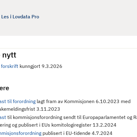
Les i Lovdata Pro
 nytt
forskrift
kunngjort 9.3.2026
gere
st til forordning
lagt fram av Kommisjonen 6.10.2023 med
bakemeldingsfrist 3.11.2023
ast
til kommisjonsforordning sendt til Europaparlamentet og R
rering og publisert i EUs komitologiregister 13.2.2024
misjonsforordning
publisert i EU-tidende 4.7.2024