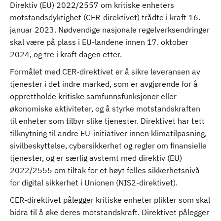
Direktiv (EU) 2022/2557 om kritiske enheters
motstandsdyktighet (CER-direktivet) trådte i kraft 16.
januar 2023. Nødvendige nasjonale regelverksendringer
skal være på plass i EU-landene innen 17. oktober
2024, og tre i kraft dagen etter.
Formålet med CER-direktivet er å sikre leveransen av
tjenester i det indre marked, som er avgjørende for å
opprettholde kritiske samfunnsfunksjoner eller
økonomiske aktiviteter, og å styrke motstandskraften
til enheter som tilbyr slike tjenester. Direktivet har tett
tilknytning til andre EU-initiativer innen klimatilpasning,
sivilbeskyttelse, cybersikkerhet og regler om finansielle
tjenester, og er særlig avstemt med direktiv (EU)
2022/2555 om tiltak for et høyt felles sikkerhetsnivå
for digital sikkerhet i Unionen (NIS2-direktivet).
CER-direktivet pålegger kritiske enheter plikter som skal
bidra til å øke deres motstandskraft. Direktivet pålegger