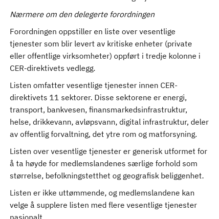
Nærmere om den delegerte forordningen
Forordningen oppstiller en liste over vesentlige
tjenester som blir levert av kritiske enheter (private
eller offentlige virksomheter) oppført i tredje kolonne i
CER-direktivets vedlegg.
Listen omfatter vesentlige tjenester innen CER-
direktivets 11 sektorer. Disse sektorene er energi,
transport, bankvesen, finansmarkedsinfrastruktur,
helse, drikkevann, avløpsvann, digital infrastruktur, deler
av offentlig forvaltning, det ytre rom og matforsyning.
Listen over vesentlige tjenester er generisk utformet for
å ta høyde for medlemslandenes særlige forhold som
størrelse, befolkningstetthet og geografisk beliggenhet.
Listen er ikke uttømmende, og medlemslandene kan
velge å supplere listen med flere vesentlige tjenester
nasjonalt.