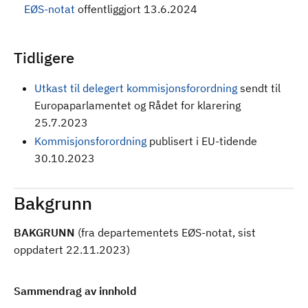
EØS-notat
offentliggjort 13.6.2024
Tidligere
Utkast til delegert kommisjonsforordning
sendt til
Europaparlamentet og Rådet for klarering
25.7.2023
Kommisjonsforordning
publisert i EU-tidende
30.10.2023
Bakgrunn
BAKGRUNN
(fra departementets EØS-notat, sist
oppdatert 22.11.2023)
Sammendrag av innhold