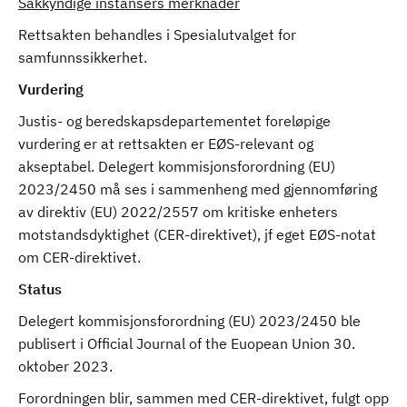
Sakkyndige instansers merknader
Rettsakten behandles i Spesialutvalget for
samfunnssikkerhet.
Vurdering
Justis- og beredskapsdepartementet foreløpige
vurdering er at rettsakten er EØS-relevant og
akseptabel. Delegert kommisjonsforordning (EU)
2023/2450 må ses i sammenheng med gjennomføring
av direktiv (EU) 2022/2557 om kritiske enheters
motstandsdyktighet (CER-direktivet), jf eget EØS-notat
om CER-direktivet.
Status
Delegert kommisjonsforordning (EU) 2023/2450 ble
publisert i Official Journal of the Euopean Union 30.
oktober 2023.
Forordningen blir, sammen med CER-direktivet, fulgt opp