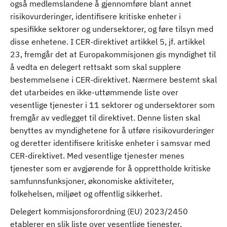
også medlemslandene å gjennomføre blant annet
risikovurderinger, identifisere kritiske enheter i
spesifikke sektorer og undersektorer, og føre tilsyn med
disse enhetene. I CER-direktivet artikkel 5, jf. artikkel
23, fremgår det at Europakommisjonen gis myndighet til
å vedta en delegert rettsakt som skal supplere
bestemmelsene i CER-direktivet. Nærmere bestemt skal
det utarbeides en ikke-uttømmende liste over
vesentlige tjenester i 11 sektorer og undersektorer som
fremgår av vedlegget til direktivet. Denne listen skal
benyttes av myndighetene for å utføre risikovurderinger
og deretter identifisere kritiske enheter i samsvar med
CER-direktivet. Med vesentlige tjenester menes
tjenester som er avgjørende for å opprettholde kritiske
samfunnsfunksjoner, økonomiske aktiviteter,
folkehelsen, miljøet og offentlig sikkerhet.
Delegert kommisjonsforordning (EU) 2023/2450
etablerer en slik liste over vesentlige tjenester.