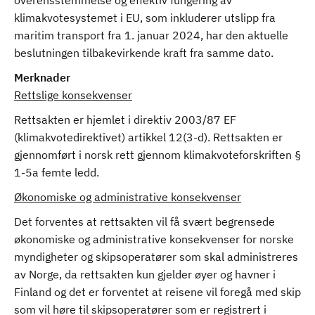
overensstemmelse og effektiv fungering av
klimakvotesystemet i EU, som inkluderer utslipp fra
maritim transport fra 1. januar 2024, har den aktuelle
beslutningen tilbakevirkende kraft fra samme dato.
Merknader
Rettslige konsekvenser
Rettsakten er hjemlet i direktiv 2003/87 EF
(klimakvotedirektivet) artikkel 12(3-d). Rettsakten er
gjennomført i norsk rett gjennom klimakvoteforskriften §
1-5a femte ledd.
Økonomiske og administrative konsekvenser
Det forventes at rettsakten vil få svært begrensede
økonomiske og administrative konsekvenser for norske
myndigheter og skipsoperatører som skal administreres
av Norge, da rettsakten kun gjelder øyer og havner i
Finland og det er forventet at reisene vil foregå med skip
som vil høre til skipsoperatører som er registrert i