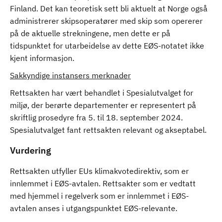
Finland. Det kan teoretisk sett bli aktuelt at Norge også
administrerer skipsoperatører med skip som opererer
på de aktuelle strekningene, men dette er på
tidspunktet for utarbeidelse av dette EØS-notatet ikke
kjent informasjon.
Sakkyndige instansers merknader
Rettsakten har vært behandlet i Spesialutvalget for
miljø, der berørte departementer er representert på
skriftlig prosedyre fra 5. til 18. september 2024.
Spesialutvalget fant rettsakten relevant og akseptabel.
Vurdering
Rettsakten utfyller EUs klimakvotedirektiv, som er
innlemmet i EØS-avtalen. Rettsakter som er vedtatt
med hjemmel i regelverk som er innlemmet i EØS-
avtalen anses i utgangspunktet EØS-relevante.