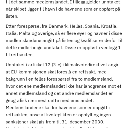
til det samme medlemslandet. I tillegg gjelder unntaket
når skipet ligger til havn i de havnene som er oppført på
listen.
Etter forespørsel fra Danmark, Hellas, Spania, Kroatia,
Italia, Malta og Sverige, så er flere øyer og havner i disse
medlemslandene angitt på listen og kvalifiserer derfor til
dette midlertidige unntaket. Disse er oppført i vedlegg 1
til rettsakten.
Unntaket i artikkel 12 (3-c) i klimakvotedirektivet angir
at EU-kommisjonen skal foreslå en rettsakt, med
bakgrunn i en felles forespørsel fra to medlemsland,
hvor det ene medlemslandet ikke har landgrense mot et
annet medlemsland og det andre medlemslandet er
geografisk nærmest dette medlemslandet.
Medlemslandene skal for havnene som er oppgitt i
rettsakten, anse at kvoteplikten er oppfylt og ingen
sanksjoner skal gis frem til 31. desember 2030.