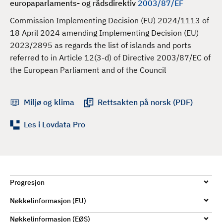
europaparlaments- og rådsdirektiv
2003/87/EF
d
Commission Implementing Decision (EU) 2024/1113 of
18 April 2024 amending Implementing Decision (EU)
2023/2895 as regards the list of islands and ports
referred to in Article 12(3-d) of Directive 2003/87/EC of
the European Parliament and of the Council
Miljø og klima
Rettsakten på norsk (PDF)
Les i Lovdata Pro
Progresjon
Nøkkelinformasjon (EU)
Nøkkelinformasjon (EØS)