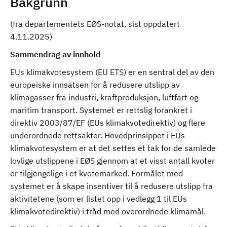
Bakgrunn
(fra departementets EØS-notat, sist oppdatert
4.11.2025)
Sammendrag av innhold
EUs klimakvotesystem (EU ETS) er en sentral del av den
europeiske innsatsen for å redusere utslipp av
klimagasser fra industri, kraftproduksjon, luftfart og
maritim transport. Systemet er rettslig forankret i
direktiv 2003/87/EF (EUs klimakvotedirektiv) og flere
underordnede rettsakter. Hovedprinsippet i EUs
klimakvotesystem er at det settes et tak for de samlede
lovlige utslippene i EØS gjennom at et visst antall kvoter
er tilgjengelige i et kvotemarked. Formålet med
systemet er å skape insentiver til å redusere utslipp fra
aktivitetene (som er listet opp i vedlegg 1 til EUs
klimakvotedirektiv) i tråd med overordnede klimamål.