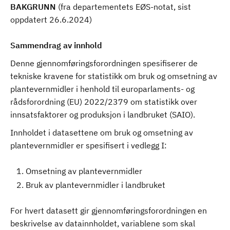
BAKGRUNN
(fra departementets EØS-notat, sist
oppdatert 26.6.2024)
Sammendrag av innhold
Denne gjennomføringsforordningen spesifiserer de
tekniske kravene for statistikk om bruk og omsetning av
plantevernmidler i henhold til europarlaments- og
rådsforordning (EU) 2022/2379 om statistikk over
innsatsfaktorer og produksjon i landbruket (SAIO).
Innholdet i datasettene om bruk og omsetning av
plantevernmidler er spesifisert i vedlegg I:
Omsetning av plantevernmidler
Bruk av plantevernmidler i landbruket
For hvert datasett gir gjennomføringsforordningen en
beskrivelse av datainnholdet, variablene som skal