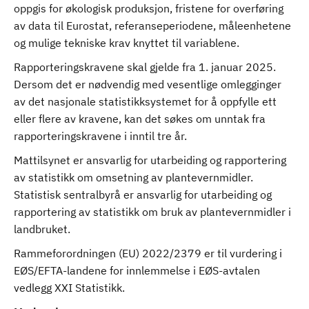
oppgis for økologisk produksjon, fristene for overføring
av data til Eurostat, referanseperiodene, måleenhetene
og mulige tekniske krav knyttet til variablene.
Rapporteringskravene skal gjelde fra 1. januar 2025.
Dersom det er nødvendig med vesentlige omlegginger
av det nasjonale statistikksystemet for å oppfylle ett
eller flere av kravene, kan det søkes om unntak fra
rapporteringskravene i inntil tre år.
Mattilsynet er ansvarlig for utarbeiding og rapportering
av statistikk om omsetning av plantevernmidler.
Statistisk sentralbyrå er ansvarlig for utarbeiding og
rapportering av statistikk om bruk av plantevernmidler i
landbruket.
Rammeforordningen (EU) 2022/2379 er til vurdering i
EØS/EFTA-landene for innlemmelse i EØS-avtalen
vedlegg XXI Statistikk.