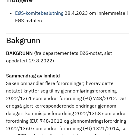
EØS-komitebeslutning
28.4.2023 om innlemmelse i
EØS-avtalen
Bakgrunn
BAKGRUNN
(fra departementets EØS-notat, sist
oppdatert 29.8.2022)
Sammendrag av innhold
Saken omhandler flere forordninger; hvorav dette
notatet knytter seg til ny gjennomføringsforordning
2022/1361 som endrer forordning (EU) 748/2012. Det
er også gjort korresponderende endringer gjennom
delegert kommisjonsforordning 2022/1358 som endrer
forordning (EU) 748/2012 og gjennomføringsforordning
2022/1360 som endrer forordning (EU) 1321/2014, se