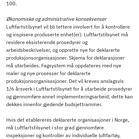
100.
Økonomiske og administrative konsekvenser
Luftfartstilsynet vil bli tettere involvert for å kontrollere
og inspisere produserte enhet(er). Luftfartstilsynet må
revidere eksisterende prosedyrer og
arbeidsbeskrivelser, og opprette nye for deklarerte
produksjonsorganisasjoner. Skjema for deklarasjoner
må utarbeides. Fagsystem må oppdateres med nye
maler og nye prosesser for deklarerte
produksjonsorganisasjoner. Det vil kreves anslagsvis
1/6 årsverk i Luftfartstilsynet for å utarbeide prosedyrer
og gjennomføre annet implementeringsarbeid; dette kan
dekkes innenfor gjedende budsjettrammer.
Hvis det etablereres deklarerte organisasjoner i Norge,
må Luftfartstilsynet i stor grad gjennomføre
inspeksjoner og kontroller av individuelle luftfartøy,