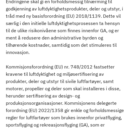
Endringene skal gi en forholdsmessig tilnærming til
godkjenning av luftdyktighetsprodukter, deler og utstyr, i
tråd med ny basisforordning (EU) 2018/1139. Dette vil
særlig i den initielle luftdyktighetsprosessen ta hensyn
til de ulike risikonivåene som finnes innenfor GA, og er
ment å redusere den administrative byrden og
tilhørende kostnader, samtidig som det stimuleres til
innovasjon.
Kommisjonsforordning (EU) nr. 748/2012 fastsetter
kravene til luftdyktighet og miljøsertifisering av
produkter, deler og utstyr til sivile luftfartøyer, samt
motorer, propeller og deler som skal installeres i disse,
herunder sertifisering av design- og
produksjonsorganisasjoner. Kommisjonens delegerte
forordning (EU) 2022/1358 gir enkle og forholdsmessige
regler for luftfartøyer som brukes innenfor privatflyging,
sportsflyging og rekreasjonsflyging (GA), som er