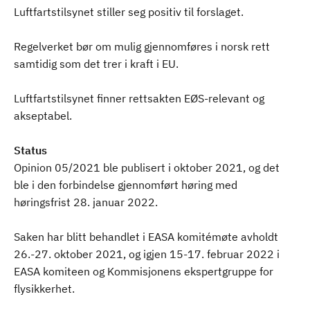
Luftfartstilsynet stiller seg positiv til forslaget.
Regelverket bør om mulig gjennomføres i norsk rett
samtidig som det trer i kraft i EU.
Luftfartstilsynet finner rettsakten EØS-relevant og
akseptabel.
Status
Opinion 05/2021 ble publisert i oktober 2021, og det
ble i den forbindelse gjennomført høring med
høringsfrist 28. januar 2022.
Saken har blitt behandlet i EASA komitémøte avholdt
26.-27. oktober 2021, og igjen 15-17. februar 2022 i
EASA komiteen og Kommisjonens ekspertgruppe for
flysikkerhet.