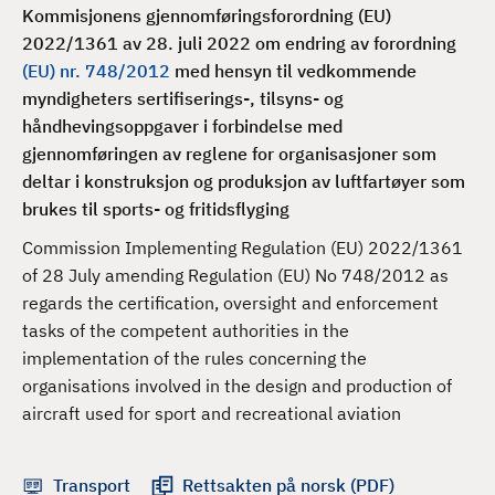
d
Kommisjonens gjennomføringsforordning (EU)
2022/1361 av 28. juli 2022 om endring av forordning
(EU) nr. 748/2012
med hensyn til vedkommende
myndigheters sertifiserings-, tilsyns- og
håndhevingsoppgaver i forbindelse med
gjennomføringen av reglene for organisasjoner som
deltar i konstruksjon og produksjon av luftfartøyer som
brukes til sports- og fritidsflyging
Commission Implementing Regulation (EU) 2022/1361
of 28 July amending Regulation (EU) No 748/2012 as
regards the certification, oversight and enforcement
tasks of the competent authorities in the
implementation of the rules concerning the
organisations involved in the design and production of
aircraft used for sport and recreational aviation
Transport
Rettsakten på norsk (PDF)