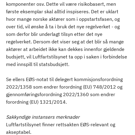
komponenter osv. Dette vil være risikobasert, men
første eksemplar skal alltid inspiseres. Det er uklart
hvor mange norske aktører som i oppstartsfasen, og
over tid, vil ønske å ta i bruk det nye regelverket - og
som derfor blir underlagt tilsyn etter det nye
regelverket. Dersom det viser seg at det blir så mange
aktører at arbeidet ikke kan dekkes innenfor gjeldende
budsjett, vil Luftfartstilsynet ta opp i saken i forbindelse
med innspill til statsbudsjett.
Se ellers EØS-notat til delegert kommisjonsforordning
2022/1358 som endrer forordning (EU) 748/2012 og
gjennomføringsforordning 2022/1360 som endrer
forordning (EU) 1321/2014.
Sakkyndige instansers merknader
Luftfartstilsynet finner rettsakten EØS-relevant og
akseptabel.