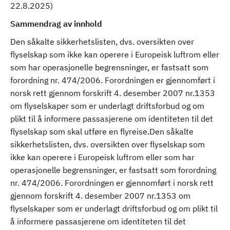
22.8.2025)
Sammendrag av innhold
Den såkalte sikkerhetslisten, dvs. oversikten over
flyselskap som ikke kan operere i Europeisk luftrom eller
som har operasjonelle begrensninger, er fastsatt som
forordning nr. 474/2006. Forordningen er gjennomført i
norsk rett gjennom forskrift 4. desember 2007 nr.1353
om flyselskaper som er underlagt driftsforbud og om
plikt til å informere passasjerene om identiteten til det
flyselskap som skal utføre en flyreise.Den såkalte
sikkerhetslisten, dvs. oversikten over flyselskap som
ikke kan operere i Europeisk luftrom eller som har
operasjonelle begrensninger, er fastsatt som forordning
nr. 474/2006. Forordningen er gjennomført i norsk rett
gjennom forskrift 4. desember 2007 nr.1353 om
flyselskaper som er underlagt driftsforbud og om plikt til
å informere passasjerene om identiteten til det