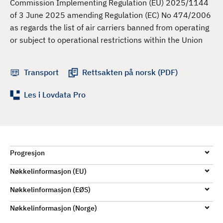
Commission Implementing Regulation (EU) 2025/1144
d
of 3 June 2025 amending Regulation (EC) No 474/2006
as regards the list of air carriers banned from operating
or subject to operational restrictions within the Union
Transport
Rettsakten på norsk (PDF)
Les i Lovdata Pro
Progresjon
Nøkkelinformasjon (EU)
Nøkkelinformasjon (EØS)
Nøkkelinformasjon (Norge)