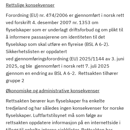
Rettslige konsekvenser
Forordning (EU) nr. 474/2006 er gjennomført i norsk rett
ved forskrift 4. desember 2007 nr. 1353 om
flyselskaper som er underlagt driftsforbud og om plikt til
å informere passasjerene om identiteten til det
flyselskap som skal utføre en flyreise (BSL A 6-2).
Sikkerhetslisten er oppdatert
ved gjennomføringsforordning (EU) 2025/1144 av 3. juni
2025, og ble gjennomført i norsk rett 7. juli 2025
gjennom en endring av BSL A 6-2. Rettsakten tilhører
gruppe 2
Økonomiske og administrative konsekvenser
Rettsakten berører kun flyselskaper fra enkelte
tredjeland og har således ingen konsekvenser for norske
flyselskaper. Luftfartstilsynet må som følge av
rettsakten oppdatere informasjon på en internettside i
tillegg til enkelte interne sjekklister. Rettsakten har