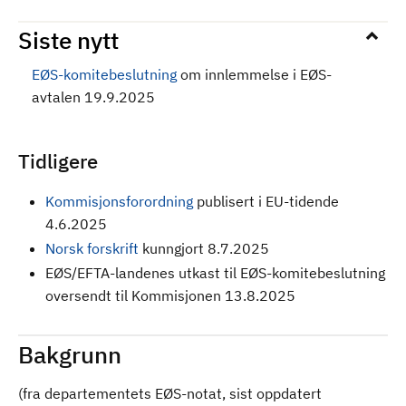
Siste nytt
EØS-komitebeslutning
om innlemmelse i EØS-
avtalen 19.9.2025
Tidligere
Kommisjonsforordning
publisert i EU-tidende
4.6.2025
Norsk forskrift
kunngjort 8.7.2025
EØS/EFTA-landenes utkast til EØS-komitebeslutning
oversendt til Kommisjonen 13.8.2025
Bakgrunn
(fra departementets EØS-notat, sist oppdatert