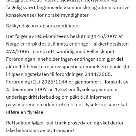
følgelig svært begrensede økonomiske og administrative
konsekvenser for norske myndigheter.
Sakkyndige instansers merknader
Det følger av EØS-komiteens beslutning 145/2007 at
Norge er forpliktet til å innta endringer i sikkerhetslisten
474/2006 i norsk rett samtidig med Fellesskapet.
Forordningen inneholder ingen endringer som gjør det
aktuelt å benytte reservasjonsbestemmelsen i punkt (b)
i tilpasningsteksten til forordningen 2111/2005.
Forordning (EU) 2025/1144 er gjennomført i forskrift av
4. desember 2007 nr. 1353 om flyselskaper som er
underlagt driftsforbud og om plikt til å informere
passasjerene om identiteten til det flyselskap som skal
utføre en flyreise.
Rettsakten følger fast track-prosedyren og skal derfor
ikke behandles av SU transport.