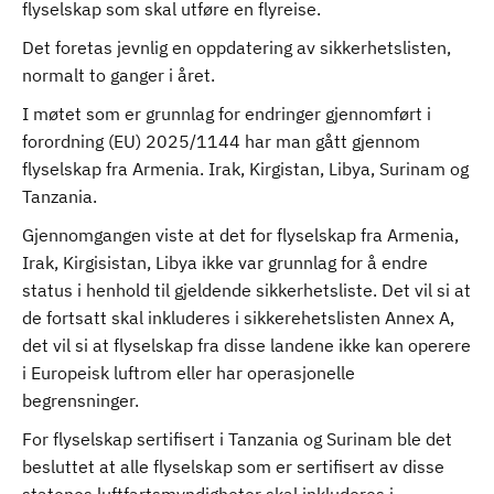
flyselskap som skal utføre en flyreise.
Det foretas jevnlig en oppdatering av sikkerhetslisten,
normalt to ganger i året.
I møtet som er grunnlag for endringer gjennomført i
forordning (EU) 2025/1144 har man gått gjennom
flyselskap fra Armenia. Irak, Kirgistan, Libya, Surinam og
Tanzania.
Gjennomgangen viste at det for flyselskap fra Armenia,
Irak, Kirgisistan, Libya ikke var grunnlag for å endre
status i henhold til gjeldende sikkerhetsliste. Det vil si at
de fortsatt skal inkluderes i sikkerehetslisten Annex A,
det vil si at flyselskap fra disse landene ikke kan operere
i Europeisk luftrom eller har operasjonelle
begrensninger.
For flyselskap sertifisert i Tanzania og Surinam ble det
besluttet at alle flyselskap som er sertifisert av disse