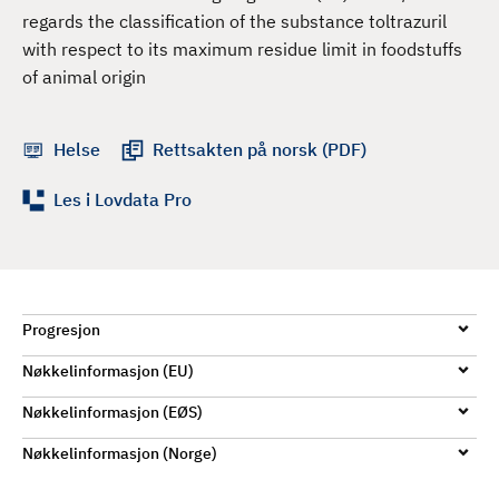
d
regards the classification of the substance toltrazuril
with respect to its maximum residue limit in foodstuffs
of animal origin
Helse
Rettsakten på norsk (PDF)
Les i Lovdata Pro
Progresjon
Nøkkelinformasjon (EU)
Nøkkelinformasjon (EØS)
Nøkkelinformasjon (Norge)