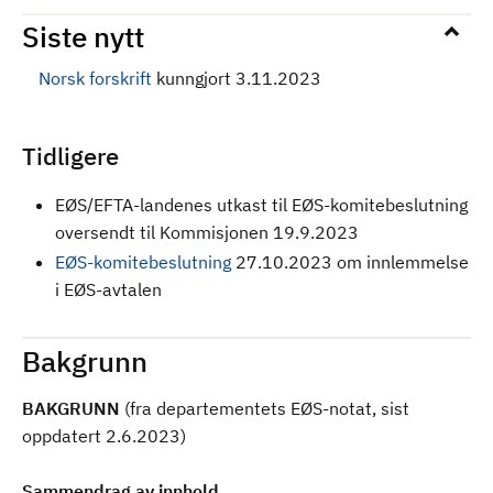
Siste nytt
Norsk forskrift
kunngjort 3.11.2023
Tidligere
EØS/EFTA-landenes utkast til EØS-komitebeslutning
oversendt til Kommisjonen 19.9.2023
EØS-komitebeslutning
27.10.2023 om innlemmelse
i EØS-avtalen
Bakgrunn
BAKGRUNN
(fra departementets EØS-notat, sist
oppdatert 2.6.2023)
Sammendrag av innhold