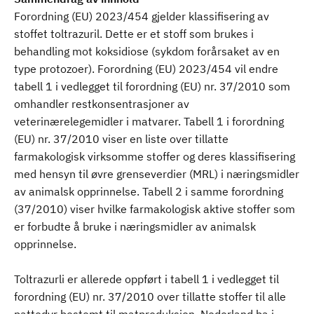
Forordning (EU) 2023/454 gjelder klassifisering av
stoffet toltrazuril. Dette er et stoff som brukes i
behandling mot koksidiose (sykdom forårsaket av en
type protozoer). Forordning (EU) 2023/454 vil endre
tabell 1 i vedlegget til forordning (EU) nr. 37/2010 som
omhandler restkonsentrasjoner av
veterinærelegemidler i matvarer. Tabell 1 i forordning
(EU) nr. 37/2010 viser en liste over tillatte
farmakologisk virksomme stoffer og deres klassifisering
med hensyn til øvre grenseverdier (MRL) i næringsmidler
av animalsk opprinnelse. Tabell 2 i samme forordning
(37/2010) viser hvilke farmakologisk aktive stoffer som
er forbudte å bruke i næringsmidler av animalsk
opprinnelse.
Toltrazurli er allerede oppført i tabell 1 i vedlegget til
forordning (EU) nr. 37/2010 over tillatte stoffer til alle