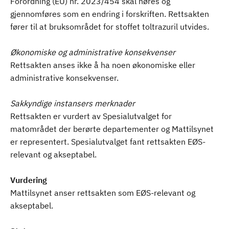
Forordning (EU) nr. 2023/454 skal høres og
gjennomføres som en endring i forskriften. Rettsakten
fører til at bruksområdet for stoffet toltrazuril utvides.
Økonomiske og administrative konsekvenser
Rettsakten anses ikke å ha noen økonomiske eller
administrative konsekvenser.
Sakkyndige instansers merknader
Rettsakten er vurdert av Spesialutvalget for
matområdet der berørte departementer og Mattilsynet
er representert. Spesialutvalget fant rettsakten EØS-
relevant og akseptabel.
Vurdering
Mattilsynet anser rettsakten som EØS-relevant og
akseptabel.