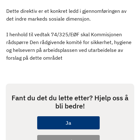
Dette direktiv er et konkret ledd i gjennomføringen av
det indre markeds sosiale dimensjon.
I henhold til vedtak 74/325/EØF skal Kommisjonen
rådspørre Den rådgivende komité for sikkerhet, hygiene
og helsevern på arbeidsplassen ved utarbeidelse av
forslag på dette området
Fant du det du lette etter? Hjelp oss å
bli bedre!