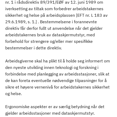
nr. 1 i rådsdirektiv 89/391/EØF av 12. juni 1989 om
iverksetting av tiltak som forbedrer arbeidstakernes
sikkerhet og helse på arbeidsplassen [EFT nr. L 183 av
29.6.1989, s. 1.] . Bestemmelsene i forannevnte
direktiv får derfor fullt ut anvendelse når det gjelder
arbeidstakernes bruk av dataskjermutstyr, med
forbehold for strengere og/eller mer spesifikke
bestemmelser i dette direktiv.
Arbeidsgiverne skal ha plikt til å holde seg informert om
den nyeste utvikling innen teknologi og forskning i
forbindelse med planlegging av arbeidsstasjoner, slik at
de kan foreta eventuelle nødvendige tilpasninger for å
sikre et høyere vernenivå for arbeidstakernes sikkerhet
og helse.
Ergonomiske aspekter er av særlig betydning når det
gjelder arbeidsstasjoner med dataskjermutstyr.