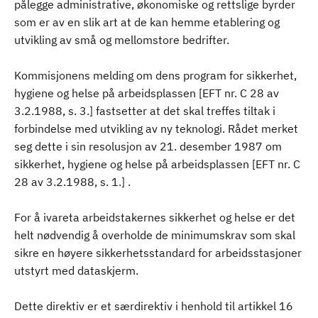
pålegge administrative, økonomiske og rettslige byrder
som er av en slik art at de kan hemme etablering og
utvikling av små og mellomstore bedrifter.
Kommisjonens melding om dens program for sikkerhet,
hygiene og helse på arbeidsplassen [EFT nr. C 28 av
3.2.1988, s. 3.] fastsetter at det skal treffes tiltak i
forbindelse med utvikling av ny teknologi. Rådet merket
seg dette i sin resolusjon av 21. desember 1987 om
sikkerhet, hygiene og helse på arbeidsplassen [EFT nr. C
28 av 3.2.1988, s. 1.] .
For å ivareta arbeidstakernes sikkerhet og helse er det
helt nødvendig å overholde de minimumskrav som skal
sikre en høyere sikkerhetsstandard for arbeidsstasjoner
utstyrt med dataskjerm.
Dette direktiv er et særdirektiv i henhold til artikkel 16