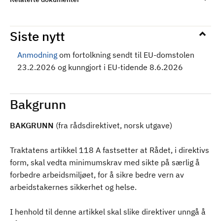
Siste nytt
Anmodning
om fortolkning sendt til EU-domstolen
23.2.2026 og kunngjort i EU-tidende 8.6.2026
Bakgrunn
BAKGRUNN
(fra rådsdirektivet, norsk utgave)
Traktatens artikkel 118 A fastsetter at Rådet, i direktivs
form, skal vedta minimumskrav med sikte på særlig å
forbedre arbeidsmiljøet, for å sikre bedre vern av
arbeidstakernes sikkerhet og helse.
I henhold til denne artikkel skal slike direktiver unngå å