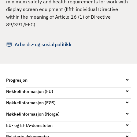
minimum safety and health requirements for work with
d
display screen equipment (fifth individual Directive
within the meaning of Article 16 (1) of Directive
89/391/EEC)
Arbeids- og sosialpolitikk
Progresjon
Nøkkelinformasjon (EU)
Nøkkelinformasjon (EØS)
Nøkkelinformasjon (Norge)
EU- og EFTA-domstolen
Relaterte dokumenter