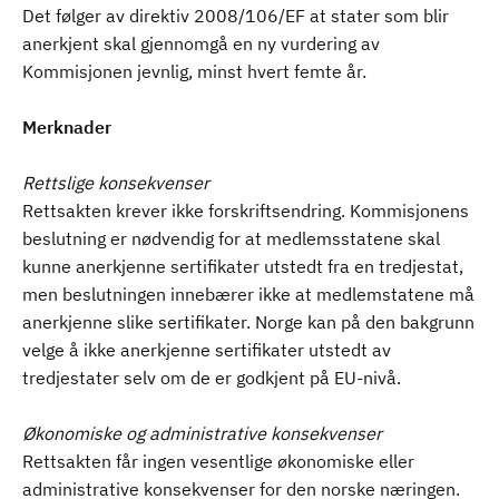
Det følger av direktiv 2008/106/EF at stater som blir
anerkjent skal gjennomgå en ny vurdering av
Kommisjonen jevnlig, minst hvert femte år.
Merknader
Rettslige konsekvenser
Rettsakten krever ikke forskriftsendring. Kommisjonens
beslutning er nødvendig for at medlemsstatene skal
kunne anerkjenne sertifikater utstedt fra en tredjestat,
men beslutningen innebærer ikke at medlemstatene må
anerkjenne slike sertifikater. Norge kan på den bakgrunn
velge å ikke anerkjenne sertifikater utstedt av
tredjestater selv om de er godkjent på EU-nivå.
Økonomiske og administrative konsekvenser
Rettsakten får ingen vesentlige økonomiske eller
administrative konsekvenser for den norske næringen.