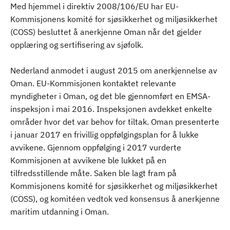
Med hjemmel i direktiv 2008/106/EU har EU-
Kommisjonens komité for sjøsikkerhet og miljøsikkerhet
(COSS) besluttet å anerkjenne Oman når det gjelder
opplæring og sertifisering av sjøfolk.
Nederland anmodet i august 2015 om anerkjennelse av
Oman. EU-Kommisjonen kontaktet relevante
myndigheter i Oman, og det ble gjennomført en EMSA-
inspeksjon i mai 2016. Inspeksjonen avdekket enkelte
områder hvor det var behov for tiltak. Oman presenterte
i januar 2017 en frivillig oppfølgingsplan for å lukke
avvikene. Gjennom oppfølging i 2017 vurderte
Kommisjonen at avvikene ble lukket på en
tilfredsstillende måte. Saken ble lagt fram på
Kommisjonens komité for sjøsikkerhet og miljøsikkerhet
(COSS), og komitéen vedtok ved konsensus å anerkjenne
maritim utdanning i Oman.