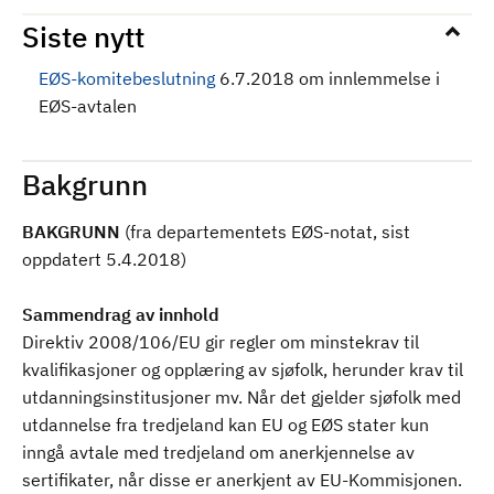
Siste nytt
EØS-komitebeslutning
6.7.2018 om innlemmelse i
EØS-avtalen
Bakgrunn
BAKGRUNN
(fra departementets EØS-notat, sist
oppdatert 5.4.2018)
Sammendrag av innhold
Direktiv 2008/106/EU gir regler om minstekrav til
kvalifikasjoner og opplæring av sjøfolk, herunder krav til
utdanningsinstitusjoner mv. Når det gjelder sjøfolk med
utdannelse fra tredjeland kan EU og EØS stater kun
inngå avtale med tredjeland om anerkjennelse av
sertifikater, når disse er anerkjent av EU-Kommisjonen.