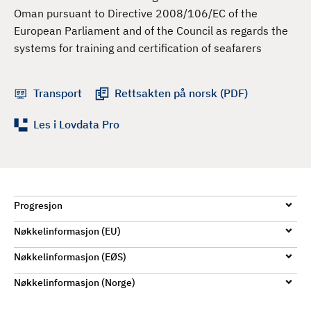
d
Oman pursuant to Directive 2008/106/EC of the
European Parliament and of the Council as regards the
systems for training and certification of seafarers
Transport
Rettsakten på norsk (PDF)
Les i Lovdata Pro
Progresjon
Nøkkelinformasjon (EU)
Nøkkelinformasjon (EØS)
Nøkkelinformasjon (Norge)