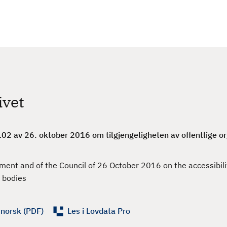
ivet
02 av 26. oktober 2016 om tilgjengeligheten av offentlige o
ent and of the Council of 26 October 2016 on the accessibilit
r bodies
 norsk (PDF)
Les i Lovdata Pro