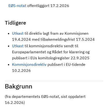
EØS-notat
offentliggjort 17.2.2026
Tidligere
Utkast
til direktiv
lagt fram av Kommisjonen
19.4.2024 med tilbakemeldingsfrist 17.5.2024
Utkast
til kommisjonsdirektiv sendt til
Europaparlamentet og Rådet for klarering og
publisert i EUs komitologiregister 22.9.2025
Kommisjonsdirektiv
publisert i EU-tidende
10.2.2026
Bakgrunn
(fra departementets EØS-notat, sist oppdatert
16.2.2026)