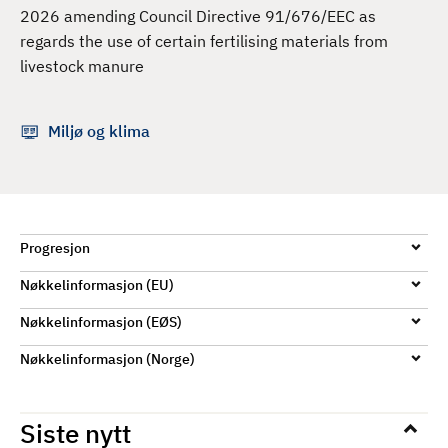
d
2026 amending Council Directive 91/676/EEC as
regards the use of certain fertilising materials from
livestock manure
Miljø og klima
Progresjon
Nøkkelinformasjon (EU)
Nøkkelinformasjon (EØS)
Nøkkelinformasjon (Norge)
Siste nytt