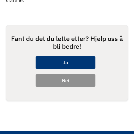
statene.
Fant du det du lette etter? Hjelp oss å
bli bedre!