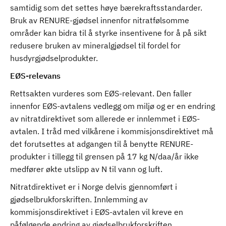
samtidig som det settes høye bærekraftsstandarder.
Bruk av RENURE-gjødsel innenfor nitratfølsomme
områder kan bidra til å styrke insentivene for å på sikt
redusere bruken av mineralgjødsel til fordel for
husdyrgjødselprodukter.
EØS-relevans
Rettsakten vurderes som EØS-relevant. Den faller
innenfor EØS-avtalens vedlegg om miljø og er en endring
av nitratdirektivet som allerede er innlemmet i EØS-
avtalen. I tråd med vilkårene i kommisjonsdirektivet må
det forutsettes at adgangen til å benytte RENURE-
produkter i tillegg til grensen på 17 kg N/daa/år ikke
medfører økte utslipp av N til vann og luft.
Nitratdirektivet er i Norge delvis gjennomført i
gjødselbrukforskriften. Innlemming av
kommisjonsdirektivet i EØS-avtalen vil kreve en
påfølgende endring av gjødselbrukforskriften.