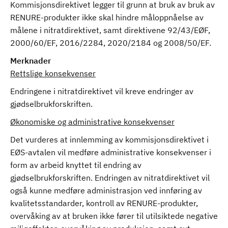
Kommisjonsdirektivet legger til grunn at bruk av bruk av
RENURE-produkter ikke skal hindre måloppnåelse av
målene i nitratdirektivet, samt direktivene 92/43/EØF,
2000/60/EF, 2016/2284, 2020/2184 og 2008/50/EF.
Merknader
Rettslige konsekvenser
Endringene i nitratdirektivet vil kreve endringer av
gjødselbrukforskriften.
Økonomiske og administrative konsekvenser
Det vurderes at innlemming av kommisjonsdirektivet i
EØS-avtalen vil medføre administrative konsekvenser i
form av arbeid knyttet til endring av
gjødselbrukforskriften. Endringen av nitratdirektivet vil
også kunne medføre administrasjon ved innføring av
kvalitetsstandarder, kontroll av RENURE-produkter,
overvåking av at bruken ikke fører til utilsiktede negative