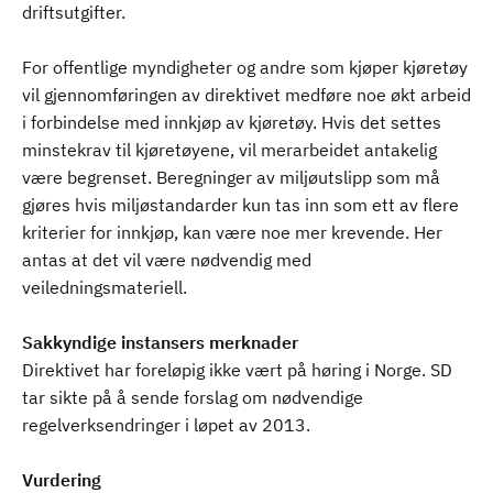
driftsutgifter.
For offentlige myndigheter og andre som kjøper kjøretøy
vil gjennomføringen av direktivet medføre noe økt arbeid
i forbindelse med innkjøp av kjøretøy. Hvis det settes
minstekrav til kjøretøyene, vil merarbeidet antakelig
være begrenset. Beregninger av miljøutslipp som må
gjøres hvis miljøstandarder kun tas inn som ett av flere
kriterier for innkjøp, kan være noe mer krevende. Her
antas at det vil være nødvendig med
veiledningsmateriell.
Sakkyndige instansers merknader
Direktivet har foreløpig ikke vært på høring i Norge. SD
tar sikte på å sende forslag om nødvendige
regelverksendringer i løpet av 2013.
Vurdering