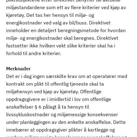
miljøstandardene som ett av flere kriterier ved kjøp av
kjøretøy. Det tas her hensyn til miljø- og
energikostnader ved valg av bil/buss. Direktivet
inneholder en detaljert beregningsmetode for hvordan
miljø- og energikostnader skal beregnes. Direktivet
fastsetter ikke hvilken vekt slike kriterier skal ha i
forhold til andre kriterier.
Merknader
Det er i dag ingen særskilte krav om at operatører med
kontrakt om plikt til offentlig tjeneste skal ta
miljøhensyn ved kjøp av kjøretøy. Offentlige
oppdragsgivere er i imidlertid i lov om offentlige
anskaffelser § 6 pålagt å ta hensyn til
livssykluskostnader og miljømessige konsekvenser
under planleggingen av den enkelte anskaffelse. Dette
innebærer at oppdragsgiver plikter å kartlegge og