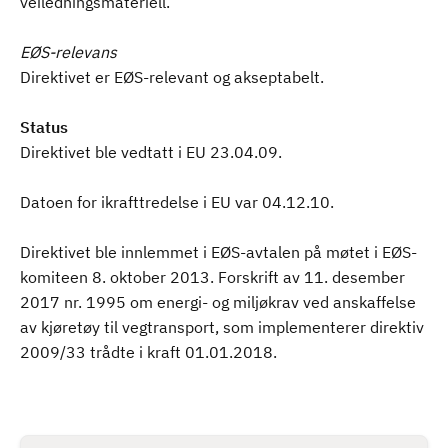
veiledningsmateriell.
EØS-relevans
Direktivet er EØS-relevant og akseptabelt.
Status
Direktivet ble vedtatt i EU 23.04.09.
Datoen for ikrafttredelse i EU var 04.12.10.
Direktivet ble innlemmet i EØS-avtalen på møtet i EØS-
komiteen 8. oktober 2013. Forskrift av 11. desember
2017 nr. 1995 om energi- og miljøkrav ved anskaffelse
av kjøretøy til vegtransport, som implementerer direktiv
2009/33 trådte i kraft 01.01.2018.