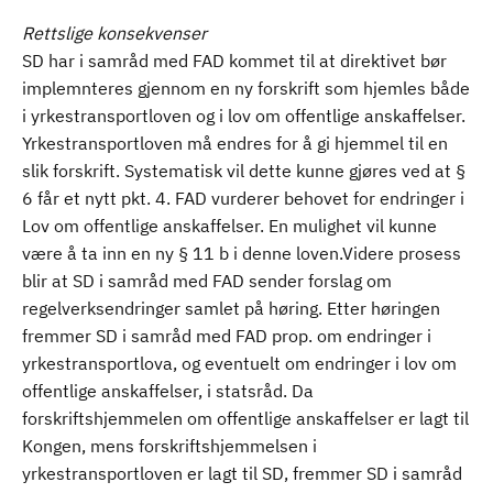
Rettslige konsekvenser
SD har i samråd med FAD kommet til at direktivet bør
implemnteres gjennom en ny forskrift som hjemles både
i yrkestransportloven og i lov om offentlige anskaffelser.
Yrkestransportloven må endres for å gi hjemmel til en
slik forskrift. Systematisk vil dette kunne gjøres ved at §
6 får et nytt pkt. 4. FAD vurderer behovet for endringer i
Lov om offentlige anskaffelser. En mulighet vil kunne
være å ta inn en ny § 11 b i denne loven.Videre prosess
blir at SD i samråd med FAD sender forslag om
regelverksendringer samlet på høring. Etter høringen
fremmer SD i samråd med FAD prop. om endringer i
yrkestransportlova, og eventuelt om endringer i lov om
offentlige anskaffelser, i statsråd. Da
forskriftshjemmelen om offentlige anskaffelser er lagt til
Kongen, mens forskriftshjemmelsen i
yrkestransportloven er lagt til SD, fremmer SD i samråd