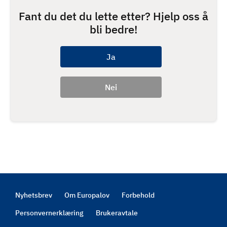
Fant du det du lette etter? Hjelp oss å
bli bedre!
Nyhetsbrev
Om Europalov
Forbehold
Footer
Personvernerklæring
Brukeravtale