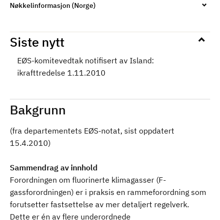
Nøkkelinformasjon (Norge)
Siste nytt
EØS-komitevedtak notifisert av Island:
ikrafttredelse 1.11.2010
Bakgrunn
(fra departementets EØS-notat, sist oppdatert
15.4.2010)
Sammendrag av innhold
Forordningen om fluorinerte klimagasser (F-
gassforordningen) er i praksis en rammeforordning som
forutsetter fastsettelse av mer detaljert regelverk.
Dette er én av flere underordnede