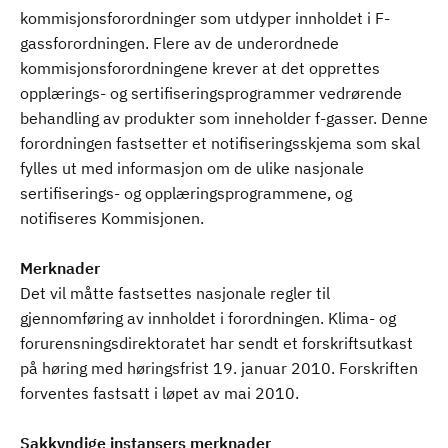
kommisjonsforordninger som utdyper innholdet i F-
gassforordningen. Flere av de underordnede
kommisjonsforordningene krever at det opprettes
opplærings- og sertifiseringsprogrammer vedrørende
behandling av produkter som inneholder f-gasser. Denne
forordningen fastsetter et notifiseringsskjema som skal
fylles ut med informasjon om de ulike nasjonale
sertifiserings- og opplæringsprogrammene, og
notifiseres Kommisjonen.
Merknader
Det vil måtte fastsettes nasjonale regler til
gjennomføring av innholdet i forordningen. Klima- og
forurensningsdirektoratet har sendt et forskriftsutkast
på høring med høringsfrist 19. januar 2010. Forskriften
forventes fastsatt i løpet av mai 2010.
Sakkyndige instansers merknader