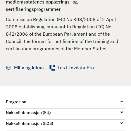
medlemsstatenes opplærings- og
d
sertifiseringsprogrammer
Commission Regulation (EC) No 308/2008 of 2 April
2008 establishing, pursuant to Regulation (EC) No
842/2006 of the European Parliament and of the
Council, the format for notification of the training and
certification programmes of the Member States
Miljø og klima
Les i Lovdata Pro
Progresjon
Nøkkelinformasjon (EU)
Nøkkelinformasjon (EØS)