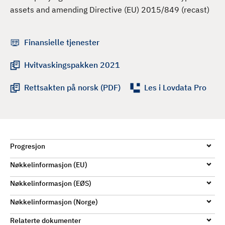
d
assets and amending Directive (EU) 2015/849 (recast)
Finansielle tjenester
Hvitvaskingspakken 2021
Rettsakten på norsk (PDF)
Les i Lovdata Pro
Progresjon
Nøkkelinformasjon (EU)
Nøkkelinformasjon (EØS)
Nøkkelinformasjon (Norge)
Relaterte dokumenter