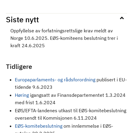
Siste nytt
Oppfyllelse av forfatningsrettslige krav meldt av
Norge 10.6.2025. EØS-komiteens beslutning trer i
kraft 24.6.2025
Tidligere
Europaparlaments- og rådsforordning
publisert i EU-
tidende 9.6.2023
Høring
igangsatt av Finansdepartementet 1.3.2024
med frist 1.6.2024
EØS/EFTA-landenes utkast til EØS-komitebeslutning
oversendt til Kommisjonen 6.11.2024
EØS-komitebeslutning
om innlemmelse i EØS-