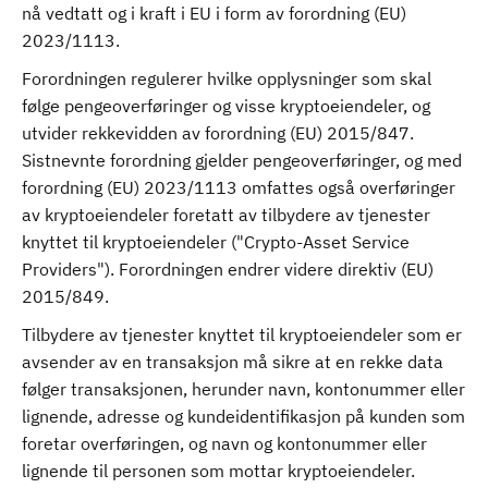
nå vedtatt og i kraft i EU i form av forordning (EU)
2023/1113.
Forordningen regulerer hvilke opplysninger som skal
følge pengeoverføringer og visse kryptoeiendeler, og
utvider rekkevidden av forordning (EU) 2015/847.
Sistnevnte forordning gjelder pengeoverføringer, og med
forordning (EU) 2023/1113 omfattes også overføringer
av kryptoeiendeler foretatt av tilbydere av tjenester
knyttet til kryptoeiendeler ("Crypto-Asset Service
Providers"). Forordningen endrer videre direktiv (EU)
2015/849.
Tilbydere av tjenester knyttet til kryptoeiendeler som er
avsender av en transaksjon må sikre at en rekke data
følger transaksjonen, herunder navn, kontonummer eller
lignende, adresse og kundeidentifikasjon på kunden som
foretar overføringen, og navn og kontonummer eller
lignende til personen som mottar kryptoeiendeler.