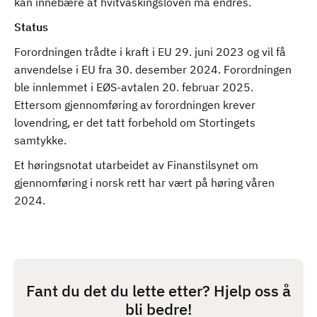
kan innebære at hvitvaskingsloven må endres.
Status
Forordningen trådte i kraft i EU 29. juni 2023 og vil få
anvendelse i EU fra 30. desember 2024. Forordningen
ble innlemmet i EØS-avtalen 20. februar 2025.
Ettersom gjennomføring av forordningen krever
lovendring, er det tatt forbehold om Stortingets
samtykke.
Et høringsnotat utarbeidet av Finanstilsynet om
gjennomføring i norsk rett har vært på høring våren
2024.
Fant du det du lette etter? Hjelp oss å
bli bedre!