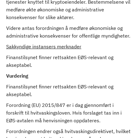
tjenester knyttet til kryptoeiendeler. Bestemmelsene vil
medføre økte økonomiske og administrative
konsekvenser for slike aktører.
Videre antas forordningen å medføre økonomiske og
administrative konsekvenser for offentlige myndigheter.
Sakkyndige instansers merknader
Finanstilsynet finner rettsakten EØS-relevant og
akseptabel.
Vurdering
Finanstilsynet finner rettsakten EØS-relevant og
akseptabel.
Forordning (EU) 2015/847 er i dag gjennomført i
forskrift til hvitvaskingsloven. Hvis forslaget tas inn i
EØS-avtalen må henvisningen oppdateres.
Forordningen endrer også hvitvaskingsdirektivet, hvilket