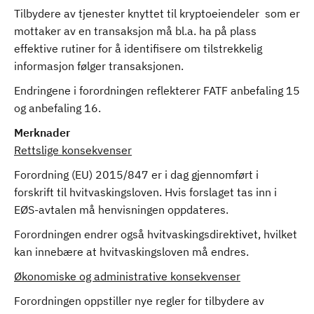
Tilbydere av tjenester knyttet til kryptoeiendeler som er
mottaker av en transaksjon må bl.a. ha på plass
effektive rutiner for å identifisere om tilstrekkelig
informasjon følger transaksjonen.
Endringene i forordningen reflekterer FATF anbefaling 15
og anbefaling 16.
Merknader
Rettslige konsekvenser
Forordning (EU) 2015/847 er i dag gjennomført i
forskrift til hvitvaskingsloven. Hvis forslaget tas inn i
EØS-avtalen må henvisningen oppdateres.
Forordningen endrer også hvitvaskingsdirektivet, hvilket
kan innebære at hvitvaskingsloven må endres.
Økonomiske og administrative konsekvenser
Forordningen oppstiller nye regler for tilbydere av