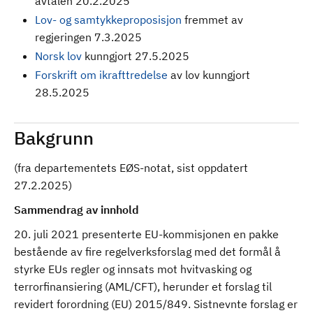
avtalen 20.2.2025
Lov- og samtykkeproposisjon
fremmet av
regjeringen 7.3.2025
Norsk lov
kunngjort 27.5.2025
Forskrift om ikrafttredelse
av lov kunngjort
28.5.2025
Bakgrunn
(fra departementets EØS-notat, sist oppdatert
27.2.2025)
Sammendrag av innhold
20. juli 2021 presenterte EU-kommisjonen en pakke
bestående av fire regelverksforslag med det formål å
styrke EUs regler og innsats mot hvitvasking og
terrorfinansiering (AML/CFT), herunder et forslag til
revidert forordning (EU) 2015/849. Sistnevnte forslag er