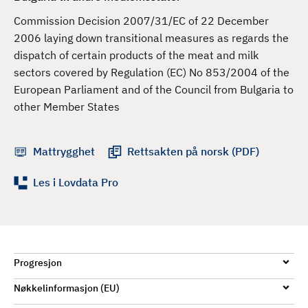
d
Commission Decision 2007/31/EC of 22 December
2006 laying down transitional measures as regards the
dispatch of certain products of the meat and milk
sectors covered by Regulation (EC) No 853/2004 of the
European Parliament and of the Council from Bulgaria to
other Member States
Mattrygghet
Rettsakten på norsk (PDF)
Les i Lovdata Pro
Progresjon
Nøkkelinformasjon (EU)