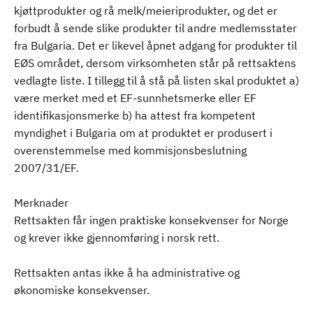
kjøttprodukter og rå melk/meieriprodukter, og det er
forbudt å sende slike produkter til andre medlemsstater
fra Bulgaria. Det er likevel åpnet adgang for produkter til
EØS området, dersom virksomheten står på rettsaktens
vedlagte liste. I tillegg til å stå på listen skal produktet a)
være merket med et EF-sunnhetsmerke eller EF
identifikasjonsmerke b) ha attest fra kompetent
myndighet i Bulgaria om at produktet er produsert i
overenstemmelse med kommisjonsbeslutning
2007/31/EF.
Merknader
Rettsakten får ingen praktiske konsekvenser for Norge
og krever ikke gjennomføring i norsk rett.
Rettsakten antas ikke å ha administrative og
økonomiske konsekvenser.