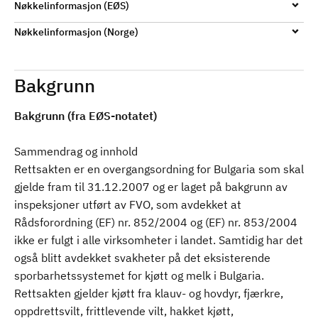
Nøkkelinformasjon (EØS)
Nøkkelinformasjon (Norge)
Bakgrunn
Bakgrunn (fra EØS-notatet)
Sammendrag og innhold
Rettsakten er en overgangsordning for Bulgaria som skal
gjelde fram til 31.12.2007 og er laget på bakgrunn av
inspeksjoner utført av FVO, som avdekket at
Rådsforordning (EF) nr. 852/2004 og (EF) nr. 853/2004
ikke er fulgt i alle virksomheter i landet. Samtidig har det
også blitt avdekket svakheter på det eksisterende
sporbarhetssystemet for kjøtt og melk i Bulgaria.
Rettsakten gjelder kjøtt fra klauv- og hovdyr, fjærkre,
oppdrettsvilt, frittlevende vilt, hakket kjøtt,