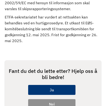
2002/59/EC med hensyn til informasjon som skal
varsles til skipsrapporteringssystemer.
ETFA-sekretariatet har vurdert at rettsakten kan
behandles ved en hurtigprosedyre. Et utkast til EØS-
komitébeslutning ble sendt til transportkomitéen for
godkjenning 12. mai 2025. Frist for godkjenning er 26.
mai 2025.
Fant du det du lette etter? Hjelp oss å
bli bedre!