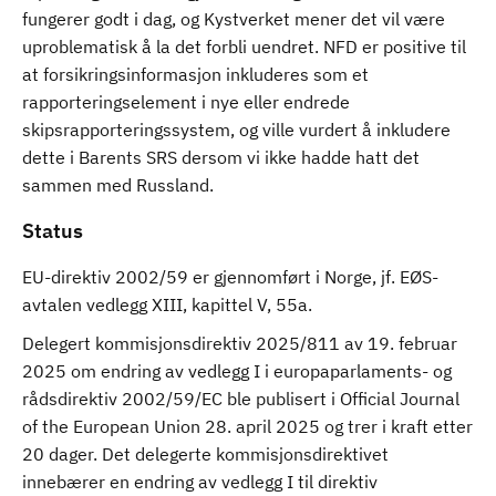
fungerer godt i dag, og Kystverket mener det vil være
uproblematisk å la det forbli uendret. NFD er positive til
at forsikringsinformasjon inkluderes som et
rapporteringselement i nye eller endrede
skipsrapporteringssystem, og ville vurdert å inkludere
dette i Barents SRS dersom vi ikke hadde hatt det
sammen med Russland.
Status
EU-direktiv 2002/59 er gjennomført i Norge, jf. EØS-
avtalen vedlegg XIII, kapittel V, 55a.
Delegert kommisjonsdirektiv 2025/811 av 19. februar
2025 om endring av vedlegg I i europaparlaments- og
rådsdirektiv 2002/59/EC ble publisert i Official Journal
of the European Union 28. april 2025 og trer i kraft etter
20 dager. Det delegerte kommisjonsdirektivet
innebærer en endring av vedlegg I til direktiv