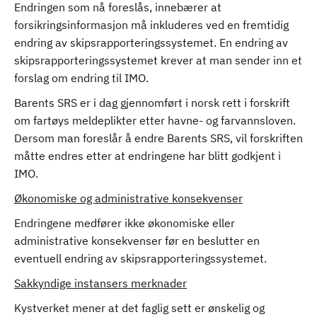
Endringen som nå foreslås, innebærer at
forsikringsinformasjon må inkluderes ved en fremtidig
endring av skipsrapporteringssystemet. En endring av
skipsrapporteringssystemet krever at man sender inn et
forslag om endring til IMO.
Barents SRS er i dag gjennomført i norsk rett i forskrift
om fartøys meldeplikter etter havne- og farvannsloven.
Dersom man foreslår å endre Barents SRS, vil forskriften
måtte endres etter at endringene har blitt godkjent i
IMO.
Økonomiske og administrative konsekvenser
Endringene medfører ikke økonomiske eller
administrative konsekvenser før en beslutter en
eventuell endring av skipsrapporteringssystemet.
Sakkyndige instansers merknader
Kystverket mener at det faglig sett er ønskelig og