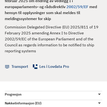
februar 2025 om endring av vedlegg I i
d
europaparlaments- og rådsdirektiv
2002/59/EF
med
hensyn til opplysninger som skal meldes til
meldingssystemer for skip
Commission Delegated Directive (EU) 2025/811 of 19
February 2025 amending Annex I to Directive
2002/59/EC of the European Parliament and of the
Council as regards information to be notified to ship
reporting systems
Transport
Les i Lovdata Pro
Progresjon
Nøkkelinformasjon (EU)