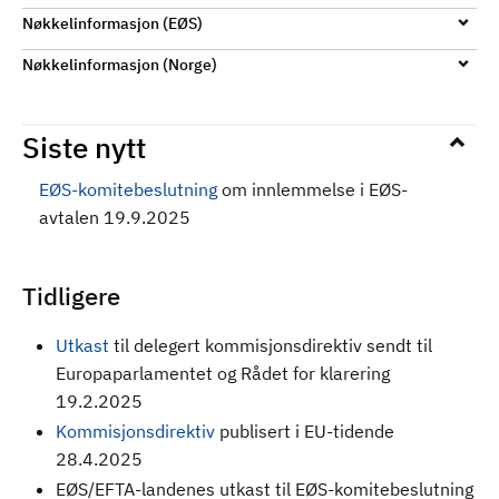
Nøkkelinformasjon (EØS)
Nøkkelinformasjon (Norge)
Siste nytt
EØS-komitebeslutning
om innlemmelse i EØS-
avtalen 19.9.2025
Tidligere
Utkast
til delegert kommisjonsdirektiv sendt til
Europaparlamentet og Rådet for klarering
19.2.2025
Kommisjonsdirektiv
publisert i EU-tidende
28.4.2025
EØS/EFTA-landenes utkast til EØS-komitebeslutning