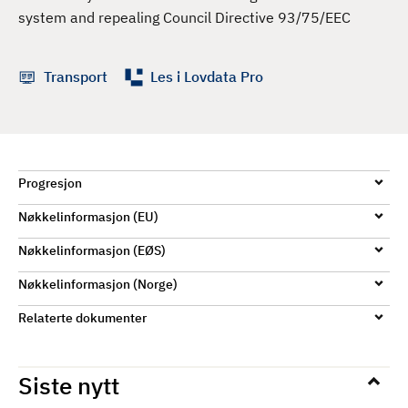
d
system and repealing Council Directive 93/75/EEC
Transport
Les i Lovdata Pro
Progresjon
Nøkkelinformasjon (EU)
Nøkkelinformasjon (EØS)
Nøkkelinformasjon (Norge)
Relaterte dokumenter
Siste nytt