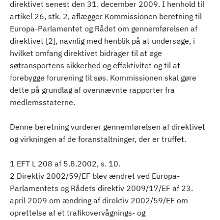
direktivet senest den 31. december 2009. I henhold til
artikel 26, stk. 2, aflægger Kommissionen beretning til
Europa-Parlamentet og Rådet om gennemførelsen af
direktivet [2], navnlig med henblik på at undersøge, i
hvilket omfang direktivet bidrager til at øge
søtransportens sikkerhed og effektivitet og til at
forebygge forurening til søs. Kommissionen skal gøre
dette på grundlag af ovennævnte rapporter fra
medlemsstaterne.
Denne beretning vurderer gennemførelsen af direktivet
og virkningen af de foranstaltninger, der er truffet.
1 EFT L 208 af 5.8.2002, s. 10.
2 Direktiv 2002/59/EF blev ændret ved Europa-
Parlamentets og Rådets direktiv 2009/17/EF af 23.
april 2009 om ændring af direktiv 2002/59/EF om
oprettelse af et trafikovervågnings- og