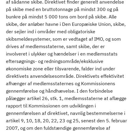
af sådanne skibe. Direktivet finder generelt anvendelse
på skibe med en bruttotonnage på mindst 300 og på
bunkre på mindst 5 000 tons om bord på skibe. Alle
skibe, der anløber havne i Den Europæiske Union, skibe,
der sejler ind i områder med obligatoriske
skibsmeldesystemer, som er vedtaget af IMO, og som
drives af medlemsstaterne, samt skibe, der er
involveret i ulykker og hændelser i en medlemsstats
eftersøgnings- og redningsområde/eksklusive
økonomiske zone eller tilsvarende, falder ind under
direktivets anvendelsesområde. Direktivets effektivitet
afhænger af medlemsstaternes og Kommissionens
gennemførelse og håndhævelse. I den forbindelse
pålægger artikel 26, stk. 1, medlemsstaterne at aflægge
rapport til Kommissionen om udviklingen i
gennemførelsen af direktivet, navnlig bestemmelserne i
artikel 9, 10, 18, 20, 22, 23 og 25, senest den 5. februar
2007, og om den fuldstændige gennemførelse af