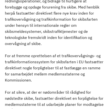
redningsoperationer, og bidrage til hurtigere at
forebygge og opdage forurening fra skibe. Med henblik
herpå fastsætter direktivet flere nye krav inden for
trafikovervågning og trafikinformation for skibsfarten
under hensyn til internationale regler om
skibsmeldesystemer, skibstrafiktjenester og de
teknologiske fremskridt inden for identifikation og
overvågning af skibe.
For at fremme oprettelsen af et trafikovervågnings- og
trafikinformationssystem for skibsfarten i EU fastsætter
direktivet nogle forpligtelser til at fastlægge en ramme
for samarbejdet mellem medlemsstaterne og
Kommissionen.
For at sikre, at der er nødområder til rådighed for
nødstedte skibe, fastsætter direktivet en forpligtelse for
medlemsstaterne til at udarbejde planer for modtagelse