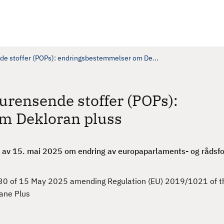
nde stoffer (POPs): endringsbestemmelser om De...
urensende stoffer (POPs):
m Dekloran pluss
av 15. mai 2025 om endring av europaparlaments- og rådsfo
30 of 15 May 2025 amending Regulation (EU) 2019/1021 of t
rane Plus