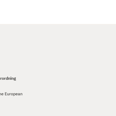
c
h
rordning
he European