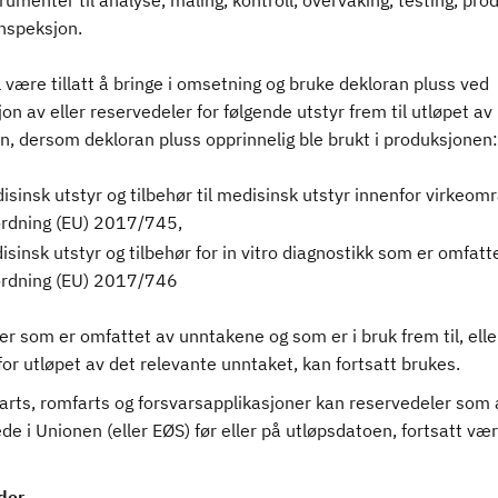
rumenter til analyse, måling, kontroll, overvåking, testing, pro
inspeksjon.
 være tillatt å bringe i omsetning og bruke dekloran pluss ved
on av eller reservedeler for følgende utstyr frem til utløpet av
en, dersom dekloran pluss opprinnelig ble brukt i produksjone
sinsk utstyr og tilbehør til medisinsk utstyr innenfor virkeomr
ordning (EU) 2017/745,
sinsk utstyr og tilbehør for in vitro diagnostikk som er omfatt
ordning (EU) 2017/746
r som er omfattet av unntakene og som er i bruk frem til, elle
or utløpet av det relevante unntaket, kan fortsatt brukes.
farts, romfarts og forsvarsapplikasjoner kan reservedeler som 
tede i Unionen (eller EØS) før eller på utløpsdatoen, fortsatt væ
der