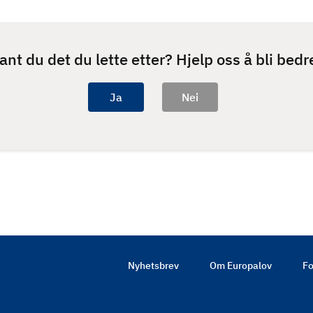
ant du det du lette etter? Hjelp oss å bli bedr
Nyhetsbrev
Om Europalov
Fo