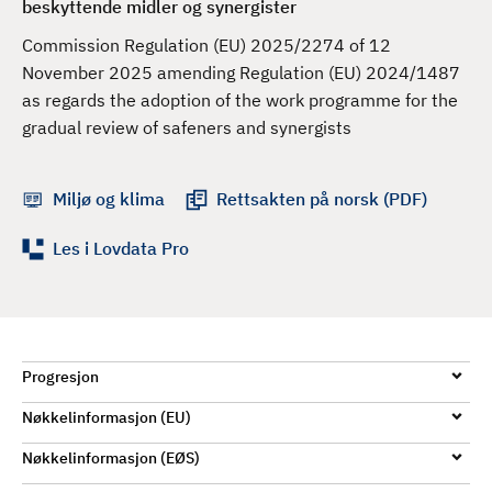
beskyttende midler og synergister
d
Commission Regulation (EU) 2025/2274 of 12
November 2025 amending Regulation (EU) 2024/1487
as regards the adoption of the work programme for the
gradual review of safeners and synergists
Miljø og klima
Rettsakten på norsk (PDF)
Les i Lovdata Pro
Progresjon
Nøkkelinformasjon (EU)
Nøkkelinformasjon (EØS)