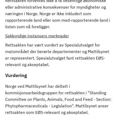
Rettsakten forventes ikke å få vesentlige økonomiske
eller administrative konsekvenser for myndigheter og
næringen i Norge. Norge er ikke inkludert som
rapporterende land eller som med-rapporterende land i
listen som nå foreligger.
Sakkyndige instansers merknader
Rettsakten har vært vurdert av Spesialutvalget for
matområdet der berørte departementer og Mattilsynet
er representert. Spesialutvalget fant rettsakten EØS-
relevant og akseptabel.
Vurdering
Norge ved Mattilsynet har deltatt i
kommisjonsarbeidsgruppen for rettsakten i "Standing
Committee on Plants, Animals, Food and Feed - Section:
Phytopharmaceuticals - Legislation". Mattilsynet anser
rettsakten som EØS-relevant og akseptabel.