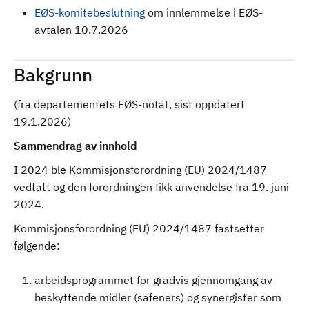
EØS-komitebeslutning
om innlemmelse i EØS-
avtalen 10.7.2026
Bakgrunn
(fra departementets EØS-notat, sist oppdatert
19.1.2026)
Sammendrag av innhold
I 2024 ble Kommisjonsforordning (EU) 2024/1487
vedtatt og den forordningen fikk anvendelse fra 19. juni
2024.
Kommisjonsforordning (EU) 2024/1487 fastsetter
følgende:
arbeidsprogrammet for gradvis gjennomgang av
beskyttende midler (safeners) og synergister som