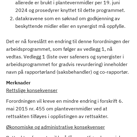
allerede er brukt i plantevernmidler per 19. juni
2024 og prosedyrer knyttet til dette programmet.
datakravene som en søknad om godkjenning av
beskyttende midler eller en synergist må oppfylle.
Det er nå foreslått en endring til denne forordningen der
arbeidsprogrammet, som følger av vedlegg 1, nå
vedtas. Vedlegg 1 (liste over safeners og synergister i
arbeidsprogrammet for gradvis revurdering) inneholder
navn på rapportørland (saksbehandler) og co-rapportør.
Merknader
Rettslige konsekvenser
Forordningen vil kreve en mindre endring i forskrift 6.
mai 2015 nr. 455 om plantevernmidler ved at
rettsakten tilføyes i opplistingen av rettsakter.
Økonomiske og administrative konsekvenser