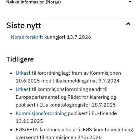
Nøkkelinformasjon (Norge)
Siste nytt
Norsk forskrift
kunngjort 13.7.2026
Tidligere
Utkast
til forordning
lagt fram av Kommisjonen
10.6.2025 med tilbakemeldingsfrist 8.7.2024
Utkast
til kommisjonsforordning sendt til
Europaparlamentet og Rådet for klarering og
publisert i EUs komitologiregister 18.7.2025
Kommisjonsforordning
publisert i EU-tidende
13.11.2025
EØS/EFTA-landenes utkast til EØS-komitebeslutning
oversendt til Kommisjonen 27.5.2026