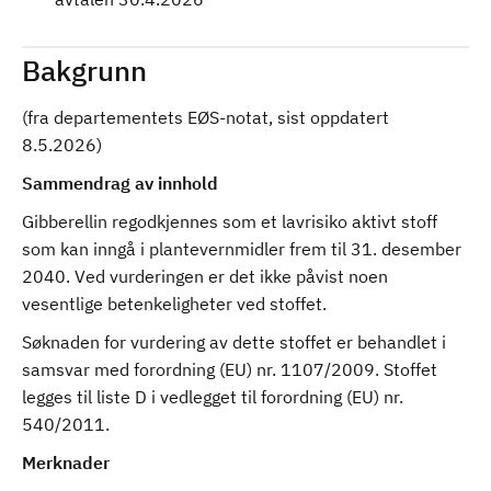
Bakgrunn
(fra departementets EØS-notat, sist oppdatert
8.5.2026)
Sammendrag av innhold
Gibberellin regodkjennes som et lavrisiko aktivt stoff
som kan inngå i plantevernmidler frem til 31. desember
2040. Ved vurderingen er det ikke påvist noen
vesentlige betenkeligheter ved stoffet.
Søknaden for vurdering av dette stoffet er behandlet i
samsvar med forordning (EU) nr. 1107/2009. Stoffet
legges til liste D i vedlegget til forordning (EU) nr.
540/2011.
Merknader