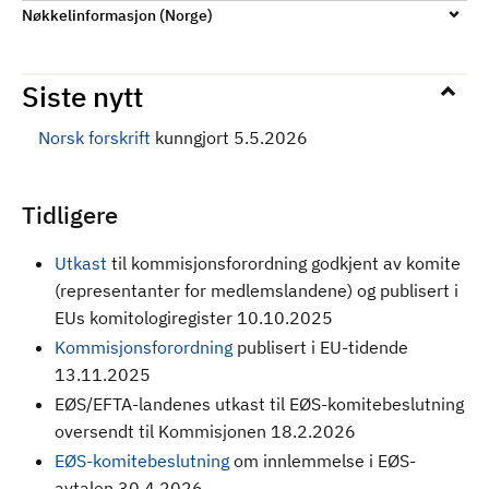
Nøkkelinformasjon (Norge)
Siste nytt
Norsk forskrift
kunngjort 5.5.2026
Tidligere
Utkast
til kommisjonsforordning godkjent av komite
(representanter for medlemslandene) og publisert i
EUs komitologiregister 10.10.2025
Kommisjonsforordning
publisert i EU-tidende
13.11.2025
EØS/EFTA-landenes utkast til EØS-komitebeslutning
oversendt til Kommisjonen 18.2.2026
EØS-komitebeslutning
om innlemmelse i EØS-
avtalen 30.4.2026