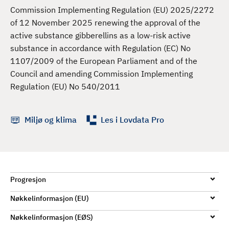
d
Commission Implementing Regulation (EU) 2025/2272
of 12 November 2025 renewing the approval of the
active substance gibberellins as a low-risk active
substance in accordance with Regulation (EC) No
1107/2009 of the European Parliament and of the
Council and amending Commission Implementing
Regulation (EU) No 540/2011
Miljø og klima
Les i Lovdata Pro
Progresjon
Nøkkelinformasjon (EU)
Nøkkelinformasjon (EØS)