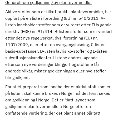
Generelt om godkjenning av plantevernmidler
Aktive stoffer som er tillatt brukt i plantevernmidler, blir
oppført på en liste i forordning (EU) nr. 540/2011. A-
listen inneholder stoffer som er vurdert etter EUs gamle
direktiv (EØF) nr. 91/414, B-listen stoffer som er vurdert
etter det nye regelverket, dvs. forordning (EU) nr.
1107/2009, eller etter en overgangsløsning, C-listen
basis-substanser, D-listen lavrisiko-stoffer og E-listen
substitusjonskandidater. Listene endres løpende
ettersom nye vurderinger blir gjort og stoffene får
endrede vilkår, mister godkjenningen eller nye stoffer
blir godkjent.
For at et preparat som inneholder et aktivt stoff som er
på listen, skal kunne brukes i Norge, må det først søkes
om godkjenning i Norge. Det er Mattilsynet som
godkjenner plantevernmidler i Norge etter en
omfattende vurdering, der det blant annet blir tatt