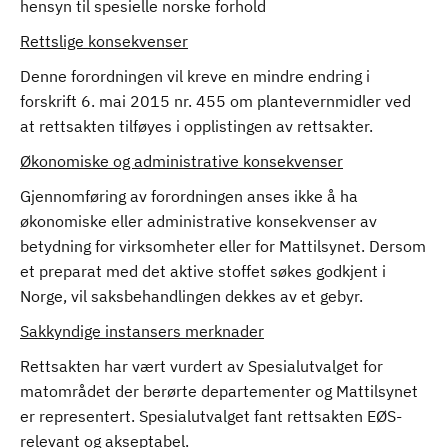
hensyn til spesielle norske forhold
Rettslige konsekvenser
Denne forordningen vil kreve en mindre endring i
forskrift 6. mai 2015 nr. 455 om plantevernmidler ved
at rettsakten tilføyes i opplistingen av rettsakter.
Økonomiske og administrative konsekvenser
Gjennomføring av forordningen anses ikke å ha
økonomiske eller administrative konsekvenser av
betydning for virksomheter eller for Mattilsynet. Dersom
et preparat med det aktive stoffet søkes godkjent i
Norge, vil saksbehandlingen dekkes av et gebyr.
Sakkyndige instansers merknader
Rettsakten har vært vurdert av Spesialutvalget for
matområdet der berørte departementer og Mattilsynet
er representert. Spesialutvalget fant rettsakten EØS-
relevant og akseptabel.