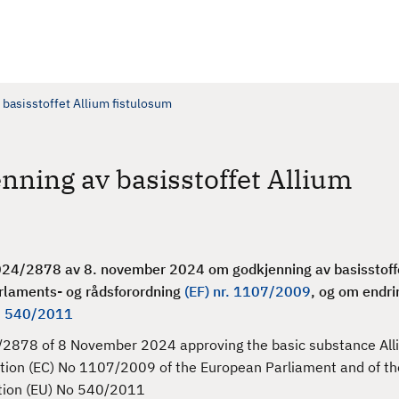
 basisstoffet Allium fistulosum
nning av basisstoffet Allium
2024/2878 av 8. november 2024
om godkjenning av basisstof
rlaments- og rådsforordning
(EF) nr. 1107/2009
, og om endri
r. 540/2011
2878 of 8 November 2024 approving the basic substance All
ation (EC) No 1107/2009 of the European Parliament and of th
tion (EU) No 540/2011