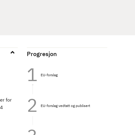
Progresjon
EU-forslag
er for
EU-forslag vedtatt og publisert
24