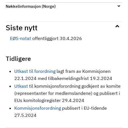
Nøkkelinformasjon (Norge)
Siste nytt
EØS-notat
offentliggjort 30.4.2026
Tidligere
Utkast til forordning
lagt fram av Kommisjonen
22.1.2024 med tilbakemeldingsfrist 19.2.2024
Utkast
til kommisjonsforordning godkjent av komite
(representanter for medlemslandene) og publisert i
EUs komitologiregister 29.4.2024
Kommisjonsforordning
publisert i EU-tidende
27.5.2024