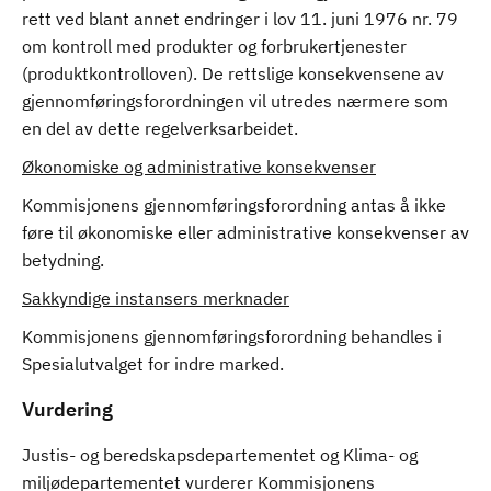
rett ved blant annet endringer i lov 11. juni 1976 nr. 79
om kontroll med produkter og forbrukertjenester
(produktkontrolloven). De rettslige konsekvensene av
gjennomføringsforordningen vil utredes nærmere som
en del av dette regelverksarbeidet.
Økonomiske og administrative konsekvenser
Kommisjonens gjennomføringsforordning antas å ikke
føre til økonomiske eller administrative konsekvenser av
betydning.
Sakkyndige instansers merknader
Kommisjonens gjennomføringsforordning behandles i
Spesialutvalget for indre marked.
Vurdering
Justis- og beredskapsdepartementet og Klima- og
miljødepartementet vurderer Kommisjonens