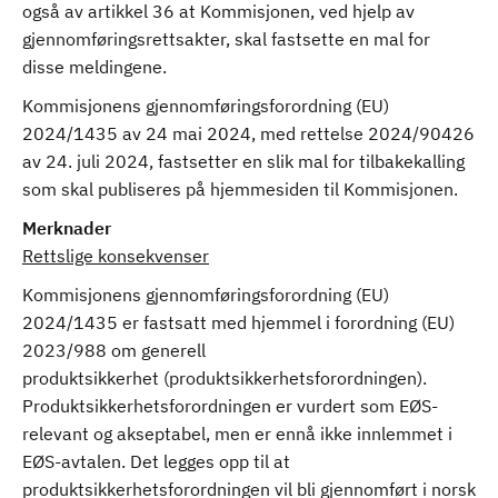
også av artikkel 36 at Kommisjonen, ved hjelp av
gjennomføringsrettsakter, skal fastsette en mal for
disse meldingene.
Kommisjonens gjennomføringsforordning (EU)
2024/1435 av 24 mai 2024, med rettelse 2024/90426
av 24. juli 2024, fastsetter en slik mal for tilbakekalling
som skal publiseres på hjemmesiden til Kommisjonen.
Merknader
Rettslige konsekvenser
Kommisjonens gjennomføringsforordning (EU)
2024/1435 er fastsatt med hjemmel i forordning (EU)
2023/988 om generell
produktsikkerhet (produktsikkerhetsforordningen).
Produktsikkerhetsforordningen er vurdert som EØS-
relevant og akseptabel, men er ennå ikke innlemmet i
EØS-avtalen. Det legges opp til at
produktsikkerhetsforordningen vil bli gjennomført i norsk