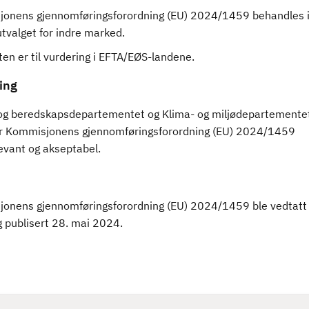
onens gjennomføringsforordning (EU) 2024/1459 behandles 
tvalget for indre marked.
en er til vurdering i EFTA/EØS-landene.
ing
 og beredskapsdepartementet og Klima- og miljødepartemente
r Kommisjonens gjennomføringsforordning (EU) 2024/1459
evant og akseptabel.
onens gjennomføringsforordning (EU) 2024/1459 ble vedtatt
 publisert 28. mai 2024.