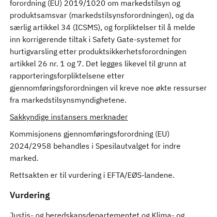
forordning (EU) 2019/1020 om markedstilsyn og
produktsamsvar (markedstilsynsforordningen), og da
særlig artikkel 34 (ICSMS), og forpliktelser til å melde
inn korrigerende tiltak i Safety Gate-systemet for
hurtigvarsling etter produktsikkerhetsforordningen
artikkel 26 nr. 1 og 7. Det legges likevel til grunn at
rapporteringsforpliktelsene etter
gjennomføringsforordningen vil kreve noe økte ressurser
fra markedstilsynsmyndighetene.
Sakkyndige instansers merknader
Kommisjonens gjennomføringsforordning (EU)
2024/2958 behandles i Spesilautvalget for indre
marked.
Rettsakten er til vurdering i EFTA/EØS-landene.
Vurdering
Justis- og beredskapsdepartementet og Klima- og