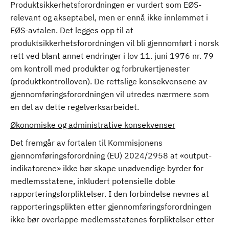
Produktsikkerhetsforordningen er vurdert som EØS-
relevant og akseptabel, men er ennå ikke innlemmet i
EØS-avtalen. Det legges opp til at
produktsikkerhetsforordningen vil bli gjennomført i norsk
rett ved blant annet endringer i lov 11. juni 1976 nr. 79
om kontroll med produkter og forbrukertjenester
(produktkontrolloven). De rettslige konsekvensene av
gjennomføringsforordningen vil utredes nærmere som
en del av dette regelverksarbeidet.
Økonomiske og administrative konsekvenser
Det fremgår av fortalen til Kommisjonens
gjennomføringsforordning (EU) 2024/2958 at «output-
indikatorene» ikke bør skape unødvendige byrder for
medlemsstatene, inkludert potensielle doble
rapporteringsforpliktelser. I den forbindelse nevnes at
rapporteringsplikten etter gjennomføringsforordningen
ikke bør overlappe medlemsstatenes forpliktelser etter