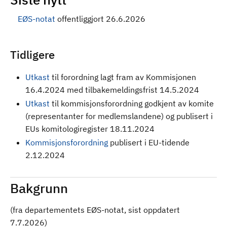
EØS-notat
offentliggjort 26.6.2026
Tidligere
Utkast
til forordning
lagt fram av Kommisjonen
16.4.2024 med tilbakemeldingsfrist 14.5.2024
Utkast
til kommisjonsforordning godkjent av komite
(representanter for medlemslandene) og publisert i
EUs komitologiregister 18.11.2024
Kommisjonsforordning
publisert i EU-tidende
2.12.2024
Bakgrunn
(fra departementets EØS-notat, sist oppdatert
7.7.2026)