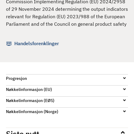
Commission Implementing Regulation (EU) 2024/2958
d
of 29 November 2024 determining the output indicators
relevant for Regulation (EU) 2023/988 of the European
Parliament and of the Council on general product safety
Handelsforenklinger
Progresjon
Nøkkelinformasjon (EU)
Nøkkelinformasjon (EØS)
Nøkkelinformasjon (Norge)
Siste nytt