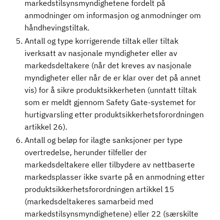
markedstilsynsmyndighetene fordelt på
anmodninger om informasjon og anmodninger om
håndhevingstiltak.
Antall og type korrigerende tiltak eller tiltak
iverksatt av nasjonale myndigheter eller av
markedsdeltakere (når det kreves av nasjonale
myndigheter eller når de er klar over det på annet
vis) for å sikre produktsikkerheten (unntatt tiltak
som er meldt gjennom Safety Gate-systemet for
hurtigvarsling etter produktsikkerhetsforordningen
artikkel 26).
Antall og beløp for ilagte sanksjoner per type
overtredelse, herunder tilfeller der
markedsdeltakere eller tilbydere av nettbaserte
markedsplasser ikke svarte på en anmodning etter
produktsikkerhetsforordningen artikkel 15
(markedsdeltakeres samarbeid med
markedstilsynsmyndighetene) eller 22 (særskilte