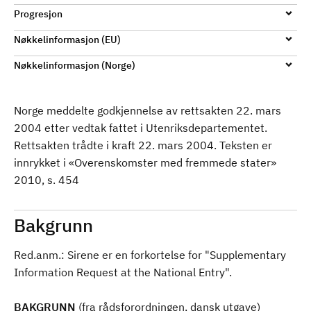
d
Progresjon
Nøkkelinformasjon (EU)
Nøkkelinformasjon (Norge)
Norge meddelte godkjennelse av rettsakten 22. mars
2004 etter vedtak fattet i Utenriksdepartementet.
Rettsakten trådte i kraft 22. mars 2004. Teksten er
innrykket i «Overenskomster med fremmede stater»
2010, s. 454
Bakgrunn
Red.anm.: Sirene er en forkortelse for "Supplementary
Information Request at the National Entry".
BAKGRUNN
(fra rådsforordningen, dansk utgave)