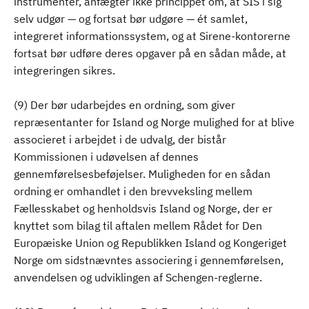
instrumenter, anfægter ikke princippet om, at SIS i sig
selv udgør — og fortsat bør udgøre — ét samlet,
integreret informationssystem, og at Sirene-kontorerne
fortsat bør udføre deres opgaver på en sådan måde, at
integreringen sikres.
(9) Der bør udarbejdes en ordning, som giver
repræsentanter for Island og Norge mulighed for at blive
associeret i arbejdet i de udvalg, der bistår
Kommissionen i udøvelsen af dennes
gennemførelsesbeføjelser. Muligheden for en sådan
ordning er omhandlet i den brevveksling mellem
Fællesskabet og henholdsvis Island og Norge, der er
knyttet som bilag til aftalen mellem Rådet for Den
Europæiske Union og Republikken Island og Kongeriget
Norge om sidstnævntes associering i gennemførelsen,
anvendelsen og udviklingen af Schengen-reglerne.