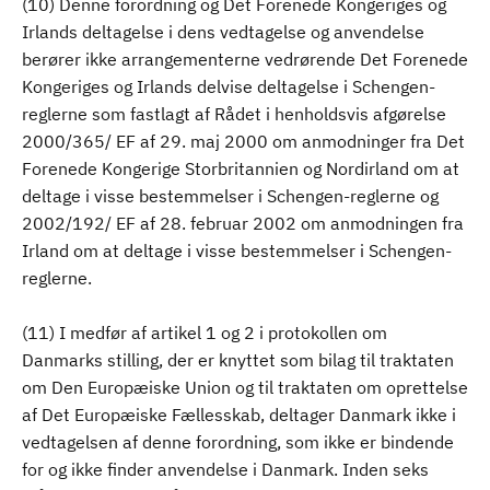
(10) Denne forordning og Det Forenede Kongeriges og
Irlands deltagelse i dens vedtagelse og anvendelse
berører ikke arrangementerne vedrørende Det Forenede
Kongeriges og Irlands delvise deltagelse i Schengen-
reglerne som fastlagt af Rådet i henholdsvis afgørelse
2000/365/ EF af 29. maj 2000 om anmodninger fra Det
Forenede Kongerige Storbritannien og Nordirland om at
deltage i visse bestemmelser i Schengen-reglerne og
2002/192/ EF af 28. februar 2002 om anmodningen fra
Irland om at deltage i visse bestemmelser i Schengen-
reglerne.
(11) I medfør af artikel 1 og 2 i protokollen om
Danmarks stilling, der er knyttet som bilag til traktaten
om Den Europæiske Union og til traktaten om oprettelse
af Det Europæiske Fællesskab, deltager Danmark ikke i
vedtagelsen af denne forordning, som ikke er bindende
for og ikke finder anvendelse i Danmark. Inden seks