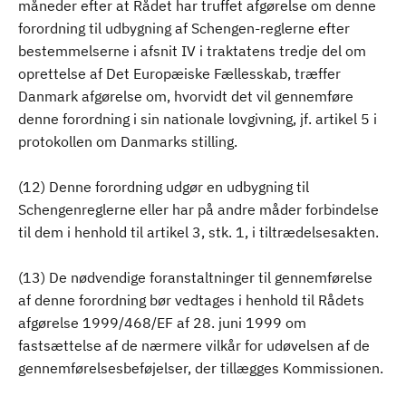
måneder efter at Rådet har truffet afgørelse om denne
forordning til udbygning af Schengen-reglerne efter
bestemmelserne i afsnit IV i traktatens tredje del om
oprettelse af Det Europæiske Fællesskab, træffer
Danmark afgørelse om, hvorvidt det vil gennemføre
denne forordning i sin nationale lovgivning, jf. artikel 5 i
protokollen om Danmarks stilling.
(12) Denne forordning udgør en udbygning til
Schengenreglerne eller har på andre måder forbindelse
til dem i henhold til artikel 3, stk. 1, i tiltrædelsesakten.
(13) De nødvendige foranstaltninger til gennemførelse
af denne forordning bør vedtages i henhold til Rådets
afgørelse 1999/468/EF af 28. juni 1999 om
fastsættelse af de nærmere vilkår for udøvelsen af de
gennemførelsesbeføjelser, der tillægges Kommissionen.