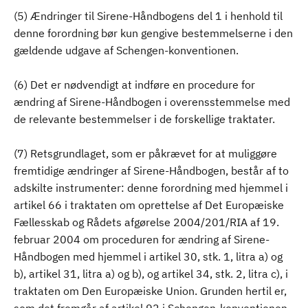
(5) Ændringer til Sirene-Håndbogens del 1 i henhold til
denne forordning bør kun gengive bestemmelserne i den
gældende udgave af Schengen-konventionen.
(6) Det er nødvendigt at indføre en procedure for
ændring af Sirene-Håndbogen i overensstemmelse med
de relevante bestemmelser i de forskellige traktater.
(7) Retsgrundlaget, som er påkrævet for at muliggøre
fremtidige ændringer af Sirene-Håndbogen, består af to
adskilte instrumenter: denne forordning med hjemmel i
artikel 66 i traktaten om oprettelse af Det Europæiske
Fællesskab og Rådets afgørelse 2004/201/RIA af 19.
februar 2004 om proceduren for ændring af Sirene-
Håndbogen med hjemmel i artikel 30, stk. 1, litra a) og
b), artikel 31, litra a) og b), og artikel 34, stk. 2, litra c), i
traktaten om Den Europæiske Union. Grunden hertil er,