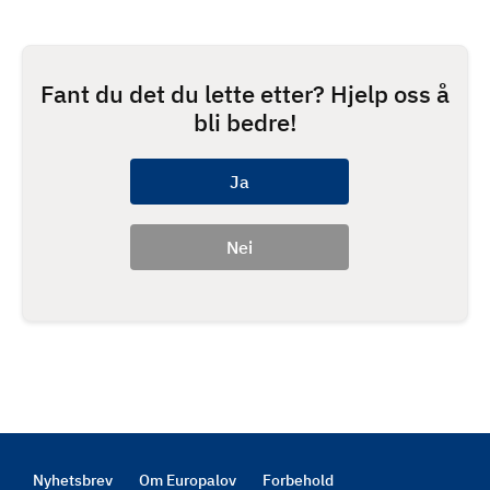
Fant du det du lette etter? Hjelp oss å
bli bedre!
Nyhetsbrev
Om Europalov
Forbehold