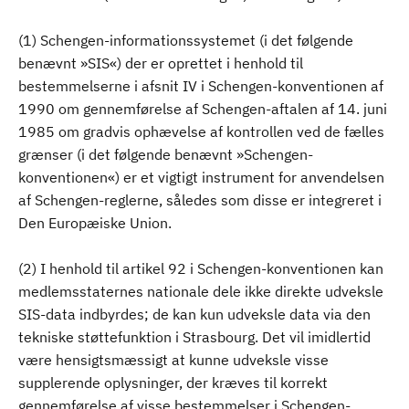
(1) Schengen-informationssystemet (i det følgende
benævnt »SIS«) der er oprettet i henhold til
bestemmelserne i afsnit IV i Schengen-konventionen af
1990 om gennemførelse af Schengen-aftalen af 14. juni
1985 om gradvis ophævelse af kontrollen ved de fælles
grænser (i det følgende benævnt »Schengen-
konventionen«) er et vigtigt instrument for anvendelsen
af Schengen-reglerne, således som disse er integreret i
Den Europæiske Union.
(2) I henhold til artikel 92 i Schengen-konventionen kan
medlemsstaternes nationale dele ikke direkte udveksle
SIS-data indbyrdes; de kan kun udveksle data via den
tekniske støttefunktion i Strasbourg. Det vil imidlertid
være hensigtsmæssigt at kunne udveksle visse
supplerende oplysninger, der kræves til korrekt
gennemførelse af visse bestemmelser i Schengen-