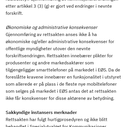
etter artikkel 3 (3) (g) er gjort ved endringer i nevnte
forskrift.
Økonomiske og administrative konsekvenser
Gjennomføring av rettsakten anses ikke å ha
økonomiske og/eller administrative konsekvenser for
offentlige myndigheter utover den nevnte
forskriftsendringen. Rettsakten innebærer plikter for
produsenter og andre markedsaktører som
tilgjengeliggjør smarttelefoner på markedet i EØS. Da de
foreslåtte kravene innebærer en funksjonalitet i utstyret
som allerede er på plass i de fleste nye mobiltelefoner
som selges på markedet i EØS antas det at rettsakten
ikke får konskvenser for disse aktørene av betydning.
Sakkyndige instansers merknader
Rettsakten har fulgt hurtigprosedyren og ikke blitt
behandlet i Spesialutvalget for Kommunikasjoner.