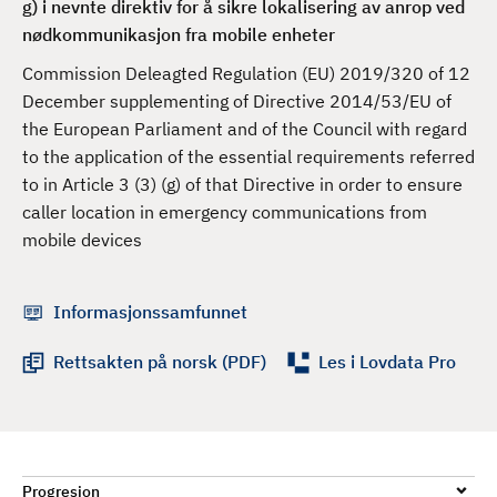
g) i nevnte direktiv for å sikre lokalisering av anrop ved
d
nødkommunikasjon fra mobile enheter
Commission Deleagted Regulation (EU) 2019/320 of 12
December supplementing of Directive 2014/53/EU of
the European Parliament and of the Council with regard
to the application of the essential requirements referred
to in Article 3 (3) (g) of that Directive in order to ensure
caller location in emergency communications from
mobile devices
Informasjonssamfunnet
Rettsakten på norsk (PDF)
Les i Lovdata Pro
Progresjon