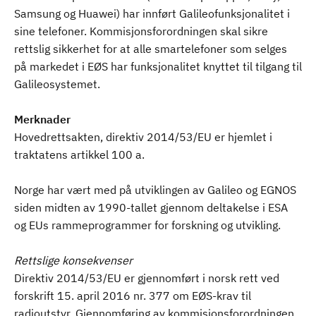
Samsung og Huawei) har innført Galileofunksjonalitet i
sine telefoner. Kommisjonsforordningen skal sikre
rettslig sikkerhet for at alle smartelefoner som selges
på markedet i EØS har funksjonalitet knyttet til tilgang til
Galileosystemet.
Merknader
Hovedrettsakten, direktiv 2014/53/EU er hjemlet i
traktatens artikkel 100 a.
Norge har vært med på utviklingen av Galileo og EGNOS
siden midten av 1990-tallet gjennom deltakelse i ESA
og EUs rammeprogrammer for forskning og utvikling.
Rettslige konsekvenser
Direktiv 2014/53/EU er gjennomført i norsk rett ved
forskrift 15. april 2016 nr. 377 om EØS-krav til
radioutstyr. Gjennomføring av kommisjonsforordningen