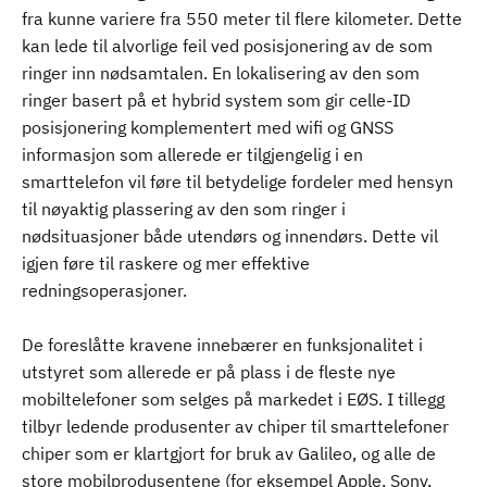
fra kunne variere fra 550 meter til flere kilometer. Dette
kan lede til alvorlige feil ved posisjonering av de som
ringer inn nødsamtalen. En lokalisering av den som
ringer basert på et hybrid system som gir celle-ID
posisjonering komplementert med wifi og GNSS
informasjon som allerede er tilgjengelig i en
smarttelefon vil føre til betydelige fordeler med hensyn
til nøyaktig plassering av den som ringer i
nødsituasjoner både utendørs og innendørs. Dette vil
igjen føre til raskere og mer effektive
redningsoperasjoner.
De foreslåtte kravene innebærer en funksjonalitet i
utstyret som allerede er på plass i de fleste nye
mobiltelefoner som selges på markedet i EØS. I tillegg
tilbyr ledende produsenter av chiper til smarttelefoner
chiper som er klartgjort for bruk av Galileo, og alle de
store mobilprodusentene (for eksempel Apple, Sony,