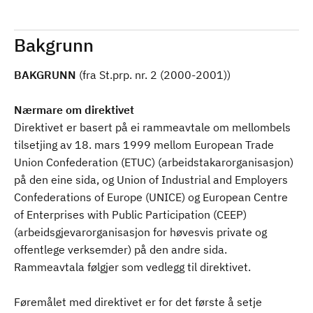
Bakgrunn
BAKGRUNN
(fra St.prp. nr. 2 (2000-2001))
Nærmare om direktivet
Direktivet er basert på ei rammeavtale om mellombels
tilsetjing av 18. mars 1999 mellom European Trade
Union Confederation (ETUC) (arbeidstakarorganisasjon)
på den eine sida, og Union of Industrial and Employers
Confederations of Europe (UNICE) og European Centre
of Enterprises with Public Participation (CEEP)
(arbeidsgjevarorganisasjon for høvesvis private og
offentlege verksemder) på den andre sida.
Rammeavtala følgjer som vedlegg til direktivet.
Føremålet med direktivet er for det første å setje