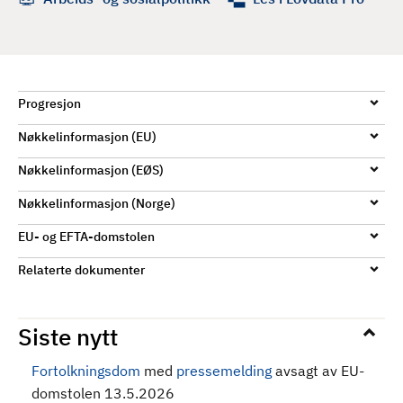
d
Progresjon
Nøkkelinformasjon (EU)
Nøkkelinformasjon (EØS)
Nøkkelinformasjon (Norge)
EU- og EFTA-domstolen
Relaterte dokumenter
Siste nytt
Fortolkningsdom
med
pressemelding
avsagt av EU-
domstolen 13.5.2026