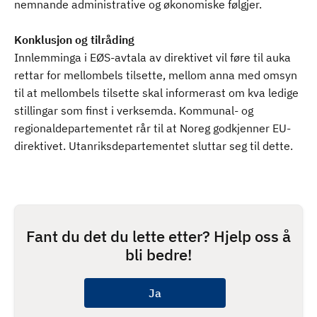
nemnande administrative og økonomiske følgjer.
Konklusjon og tilråding
Innlemminga i EØS-avtala av direktivet vil føre til auka
rettar for mellombels tilsette, mellom anna med omsyn
til at mellombels tilsette skal informerast om kva ledige
stillingar som finst i verksemda. Kommunal- og
regionaldepartementet rår til at Noreg godkjenner EU-
direktivet. Utanriksdepartementet sluttar seg til dette.
Fant du det du lette etter? Hjelp oss å
bli bedre!