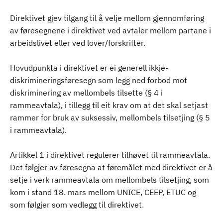
Direktivet gjev tilgang til å velje mellom gjennomføring
av føresegnene i direktivet ved avtaler mellom partane i
arbeidslivet eller ved lover/forskrifter.
Hovudpunkta i direktivet er ei generell ikkje-
diskrimineringsføresegn som legg ned forbod mot
diskriminering av mellombels tilsette (§ 4 i
rammeavtala), i tillegg til eit krav om at det skal setjast
rammer for bruk av suksessiv, mellombels tilsetjing (§ 5
i rammeavtala).
Artikkel 1 i direktivet regulerer tilhøvet til rammeavtala.
Det følgjer av føresegna at føremålet med direktivet er å
setje i verk rammeavtala om mellombels tilsetjing, som
kom i stand 18. mars mellom UNICE, CEEP, ETUC og
som følgjer som vedlegg til direktivet.