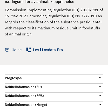
næringsmidler av animalsk opprinnelse
d
Commission Implementing Regulation (EU) 2023/981 of
17 May 2023 amending Regulation (EU) No 37/2010 as
regards the classification of the substance praziquantel
with respect to its maximum residue limit in foodstuffs
of animal origin
Helse
Les i Lovdata Pro
Progresjon
Nøkkelinformasjon (EU)
Nøkkelinformasjon (EØS)
Nøkkelinformasjon (Norge)