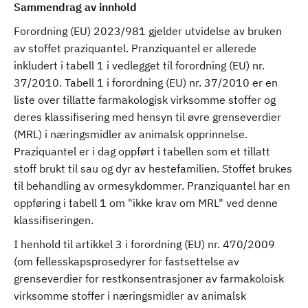
Sammendrag av innhold
Forordning (EU) 2023/981 gjelder utvidelse av bruken
av stoffet praziquantel. Pranziquantel er allerede
inkludert i tabell 1 i vedlegget til forordning (EU) nr.
37/2010. Tabell 1 i forordning (EU) nr. 37/2010 er en
liste over tillatte farmakologisk virksomme stoffer og
deres klassifisering med hensyn til øvre grenseverdier
(MRL) i næringsmidler av animalsk opprinnelse.
Praziquantel er i dag oppført i tabellen som et tillatt
stoff brukt til sau og dyr av hestefamilien. Stoffet brukes
til behandling av ormesykdommer. Pranziquantel har en
oppføring i tabell 1 om "ikke krav om MRL" ved denne
klassifiseringen.
I henhold til artikkel 3 i forordning (EU) nr. 470/2009
(om fellesskapsprosedyrer for fastsettelse av
grenseverdier for restkonsentrasjoner av farmakoloisk
virksomme stoffer i næringsmidler av animalsk