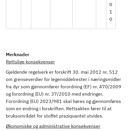
0
1
0
Merknader
Rettslige konsekvenser
Gjeldende regelverk er forskrift 30. mai 2012 nr. 512
om grenseverdier for legemiddelrester i næringsmidler
fra dyr som gjennomfører forordning (EF) nr. 470/2009
og forordning (EU) nr. 37/2010 med endringer.
Forordning (EU) 2023/981 skal høres og gjennomføres
som en endring i forskriften. Rettsakten fører til at
bruksområdet for stoffet praziquantel utvides.
Økonomiske og administrative konsekvenser