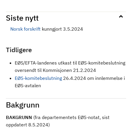
Siste nytt
Norsk forskrift
kunngjort 3.5.2024
Tidligere
EØS/EFTA-landenes utkast til EØS-komitebeslutning
oversendt til Kommisjonen 21.2.2024
EØS-komitebeslutning
26.4.2024 om innlemmelse i
EØS-avtalen
Bakgrunn
BAKGRUNN
(fra departementets EØS-notat, sist
oppdatert 8.5.2024)