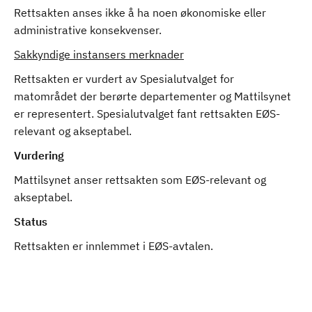
Rettsakten anses ikke å ha noen økonomiske eller
administrative konsekvenser.
Sakkyndige instansers merknader
Rettsakten er vurdert av Spesialutvalget for
matområdet der berørte departementer og Mattilsynet
er representert. Spesialutvalget fant rettsakten EØS-
relevant og akseptabel.
Vurdering
Mattilsynet anser rettsakten som EØS-relevant og
akseptabel.
Status
Rettsakten er innlemmet i EØS-avtalen.