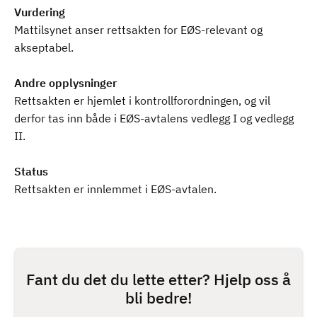
Vurdering
Mattilsynet anser rettsakten for EØS-relevant og
akseptabel.
Andre opplysninger
Rettsakten er hjemlet i kontrollforordningen, og vil
derfor tas inn både i EØS-avtalens vedlegg I og vedlegg
II.
Status
Rettsakten er innlemmet i EØS-avtalen.
Fant du det du lette etter? Hjelp oss å
bli bedre!