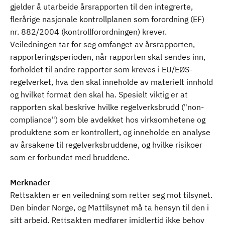
gjelder å utarbeide årsrapporten til den integrerte,
flerårige nasjonale kontrollplanen som forordning (EF)
nr. 882/2004 (kontrollforordningen) krever.
Veiledningen tar for seg omfanget av årsrapporten,
rapporteringsperioden, når rapporten skal sendes inn,
forholdet til andre rapporter som kreves i EU/EØS-
regelverket, hva den skal inneholde av materielt innhold
og hvilket format den skal ha. Spesielt viktig er at
rapporten skal beskrive hvilke regelverksbrudd ("non-
compliance") som ble avdekket hos virksomhetene og
produktene som er kontrollert, og inneholde en analyse
av årsakene til regelverksbruddene, og hvilke risikoer
som er forbundet med bruddene.
Merknader
Rettsakten er en veiledning som retter seg mot tilsynet.
Den binder Norge, og Mattilsynet må ta hensyn til den i
sitt arbeid. Rettsakten medfører imidlertid ikke behov