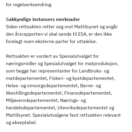
for regelverksendring.
Sakkyndige instansers merknader
Siden rettsakten retter seg mot Mattilsynet og angår
den årsrapporten vi skal sende til ESA, er den ikke
forelagt noen eksterne parter for uttalelse.
Rettsakten er vurdert av Spesialutvalget for
næringsmidler og Spesialutvalget for matproduksjon,
som begge har representanter for Landbruks- og
matdepartementet, Fiskeri- og kystdepartementet,
Helse- og omsorgsdepartementet, Barne- og
likestillingsdepartementet, Finansdepartementet,
Miljøverndepartementet, Nærings- og
handelsdepartementet, Utenriksdepartementet og
Mattilsynet. Spesialutvalgene fant rettsakten relevant
og akseptabel.