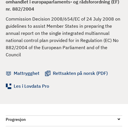
omhandlet i europaparlaments- og rådsforordning (EF)
d
nr. 882/2004
Commission Decision 2008/654/EC of 24 July 2008 on
guidelines to assist Member States in preparing the
annual report on the single integrated multiannual
national control plan provided for in Regulation (EC) No
882/2004 of the European Parliament and of the
Council
Mattrygghet
Rettsakten på norsk (PDF)
Les i Lovdata Pro
Progresjon