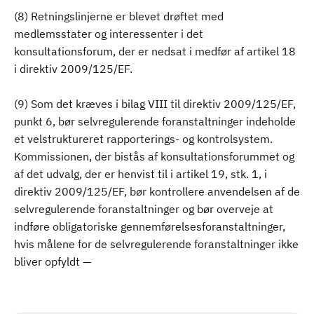
(8) Retningslinjerne er blevet drøftet med
medlemsstater og interessenter i det
konsultationsforum, der er nedsat i medfør af artikel 18
i direktiv 2009/125/EF.
(9) Som det kræves i bilag VIII til direktiv 2009/125/EF,
punkt 6, bør selvregulerende foranstaltninger indeholde
et velstruktureret rapporterings- og kontrolsystem.
Kommissionen, der bistås af konsultationsforummet og
af det udvalg, der er henvist til i artikel 19, stk. 1, i
direktiv 2009/125/EF, bør kontrollere anvendelsen af de
selvregulerende foranstaltninger og bør overveje at
indføre obligatoriske gennemførelsesforanstaltninger,
hvis målene for de selvregulerende foranstaltninger ikke
bliver opfyldt —