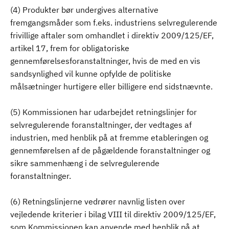
(4) Produkter bør undergives alternative
fremgangsmåder som f.eks. industriens selvregulerende
frivillige aftaler som omhandlet i direktiv 2009/125/EF,
artikel 17, frem for obligatoriske
gennemførelsesforanstaltninger, hvis de med en vis
sandsynlighed vil kunne opfylde de politiske
målsætninger hurtigere eller billigere end sidstnævnte.
(5) Kommissionen har udarbejdet retningslinjer for
selvregulerende foranstaltninger, der vedtages af
industrien, med henblik på at fremme etableringen og
gennemførelsen af de pågældende foranstaltninger og
sikre sammenhæng i de selvregulerende
foranstaltninger.
(6) Retningslinjerne vedrører navnlig listen over
vejledende kriterier i bilag VIII til direktiv 2009/125/EF,
som Kommissionen kan anvende med henblik på at