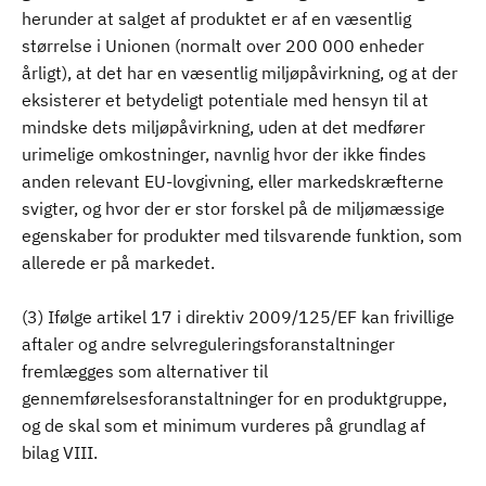
herunder at salget af produktet er af en væsentlig
størrelse i Unionen (normalt over 200 000 enheder
årligt), at det har en væsentlig miljøpåvirkning, og at der
eksisterer et betydeligt potentiale med hensyn til at
mindske dets miljøpåvirkning, uden at det medfører
urimelige omkostninger, navnlig hvor der ikke findes
anden relevant EU-lovgivning, eller markedskræfterne
svigter, og hvor der er stor forskel på de miljømæssige
egenskaber for produkter med tilsvarende funktion, som
allerede er på markedet.
(3) Ifølge artikel 17 i direktiv 2009/125/EF kan frivillige
aftaler og andre selvreguleringsforanstaltninger
fremlægges som alternativer til
gennemførelsesforanstaltninger for en produktgruppe,
og de skal som et minimum vurderes på grundlag af
bilag VIII.