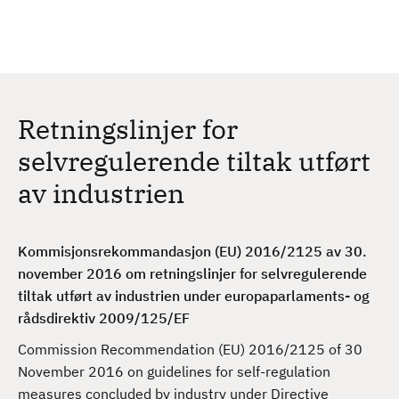
H
c
h
o
p
p
t
Retningslinjer for
i
l
selvregulerende tiltak utført
h
av industrien
o
v
e
Kommisjonsrekommandasjon (EU) 2016/2125 av 30.
d
november 2016 om retningslinjer for selvregulerende
i
tiltak utført av industrien under europaparlaments- og
n
rådsdirektiv 2009/125/EF
n
h
Commission Recommendation (EU) 2016/2125 of 30
o
November 2016 on guidelines for self-regulation
l
measures concluded by industry under Directive