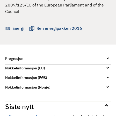
d
2009/125/EC of the European Parliament and of the
Council
Energi
Ren energipakken 2016
Progresjon
Nøkkelinformasjon (EU)
Nøkkelinformasjon (EØS)
Nøkkelinformasjon (Norge)
Siste nytt