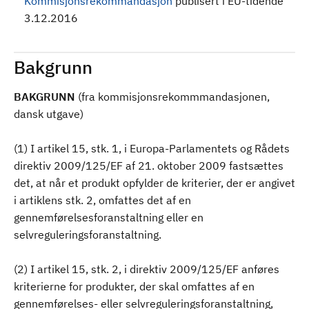
Kommisjonsrekommandasjon
publisert i EU-tidende
3.12.2016
Bakgrunn
BAKGRUNN
(fra kommisjonsrekommmandasjonen,
dansk utgave)
(1) I artikel 15, stk. 1, i Europa-Parlamentets og Rådets
direktiv 2009/125/EF af 21. oktober 2009 fastsættes
det, at når et produkt opfylder de kriterier, der er angivet
i artiklens stk. 2, omfattes det af en
gennemførelsesforanstaltning eller en
selvreguleringsforanstaltning.
(2) I artikel 15, stk. 2, i direktiv 2009/125/EF anføres
kriterierne for produkter, der skal omfattes af en
gennemførelses- eller selvreguleringsforanstaltning,