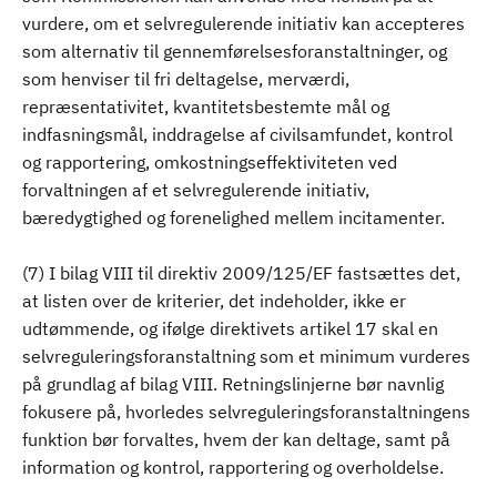
vurdere, om et selvregulerende initiativ kan accepteres
som alternativ til gennemførelsesforanstaltninger, og
som henviser til fri deltagelse, merværdi,
repræsentativitet, kvantitetsbestemte mål og
indfasningsmål, inddragelse af civilsamfundet, kontrol
og rapportering, omkostningseffektiviteten ved
forvaltningen af et selvregulerende initiativ,
bæredygtighed og forenelighed mellem incitamenter.
(7) I bilag VIII til direktiv 2009/125/EF fastsættes det,
at listen over de kriterier, det indeholder, ikke er
udtømmende, og ifølge direktivets artikel 17 skal en
selvreguleringsforanstaltning som et minimum vurderes
på grundlag af bilag VIII. Retningslinjerne bør navnlig
fokusere på, hvorledes selvreguleringsforanstaltningens
funktion bør forvaltes, hvem der kan deltage, samt på
information og kontrol, rapportering og overholdelse.