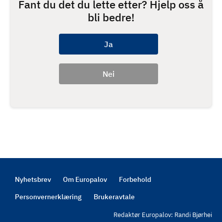
Fant du det du lette etter? Hjelp oss å
bli bedre!
Nyhetsbrev
Om Europalov
Forbehold
Footer
Personvernerklæring
Brukeravtale
Redaktør Europalov: Randi Bjørhei