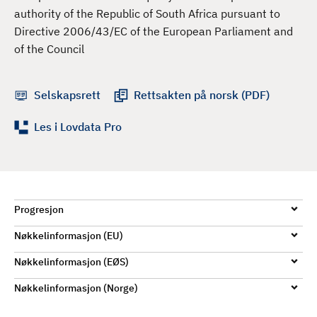
d
authority of the Republic of South Africa pursuant to
Directive 2006/43/EC of the European Parliament and
of the Council
Selskapsrett
Rettsakten på norsk (PDF)
Les i Lovdata Pro
Progresjon
Nøkkelinformasjon (EU)
Nøkkelinformasjon (EØS)
Nøkkelinformasjon (Norge)