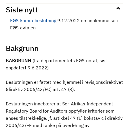
Siste nytt
EØS-komitebeslutning
9.12.2022 om innlemmelse i
EØS-avtalen
Bakgrunn
BAKGRUNN
(fra departementets EØS-notat, sist
oppdatert 9.6.2022)
Beslutningen er fattet med hjemmel i revisjonsdirektivet
(direktiv 2006/43/EC) art. 47 (3).
Beslutningen innebærer at Sør-Afrikas Independent
Regulatory Board for Auditors oppfyller kriterier som
anses tilstrekkelige, jf. artikkel 47 (1) bokstav c i direktiv
2006/43/EF med tanke på overføring av