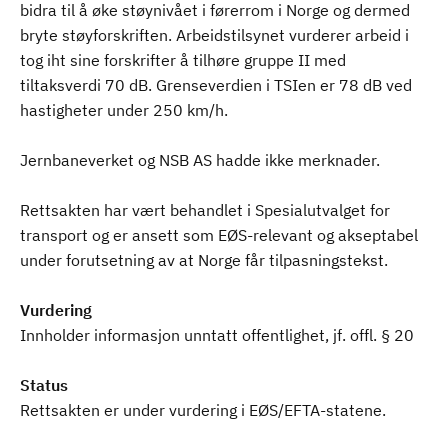
bidra til å øke støynivået i førerrom i Norge og dermed
bryte støyforskriften. Arbeidstilsynet vurderer arbeid i
tog iht sine forskrifter å tilhøre gruppe II med
tiltaksverdi 70 dB. Grenseverdien i TSIen er 78 dB ved
hastigheter under 250 km/h.
Jernbaneverket og NSB AS hadde ikke merknader.
Rettsakten har vært behandlet i Spesialutvalget for
transport og er ansett som EØS-relevant og akseptabel
under forutsetning av at Norge får tilpasningstekst.
Vurdering
Innholder informasjon unntatt offentlighet, jf. offl. § 20
Status
Rettsakten er under vurdering i EØS/EFTA-statene.