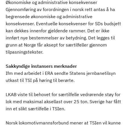
Økonomiske og administrative konsekvenser
Gjennomføring av forordningen i norsk rett antas å ha
begrensede økonomiske og administrative
konsekvenser. Eventuelle konsekvenser for SDs budsjett
kan dekkes innenfor gjeldende rammer. Det er ikke
innført nye bestemmelser av betydning. Det legges til
grunn at Norge får aksept for særtilfeller gjennom
tilpasningstekster.
Sakkyndige instansers merknader
Ifm med arbeidet i ERA sendte Statens jernbanetilsyn
utkast til TSI på høring til berørte.
LKAB viste til behovet for særtilfelle vedrørende støy for
lok med maksimal aksellast over 25 ton. Sverige har fått
inn et slikt særtilfelle i TSIen.
Norsk lokomotivmannsforbund mener at TSIen vil kunne