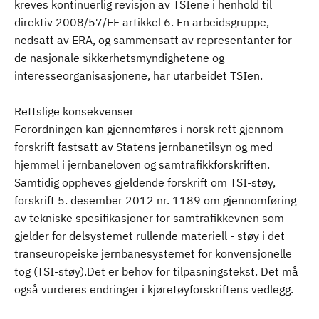
kreves kontinuerlig revisjon av TSIene i henhold til
direktiv 2008/57/EF artikkel 6. En arbeidsgruppe,
nedsatt av ERA, og sammensatt av representanter for
de nasjonale sikkerhetsmyndighetene og
interesseorganisasjonene, har utarbeidet TSIen.
Rettslige konsekvenser
Forordningen kan gjennomføres i norsk rett gjennom
forskrift fastsatt av Statens jernbanetilsyn og med
hjemmel i jernbaneloven og samtrafikkforskriften.
Samtidig oppheves gjeldende forskrift om TSI-støy,
forskrift 5. desember 2012 nr. 1189 om gjennomføring
av tekniske spesifikasjoner for samtrafikkevnen som
gjelder for delsystemet rullende materiell - støy i det
transeuropeiske jernbanesystemet for konvensjonelle
tog (TSI-støy).Det er behov for tilpasningstekst. Det må
også vurderes endringer i kjøretøyforskriftens vedlegg.