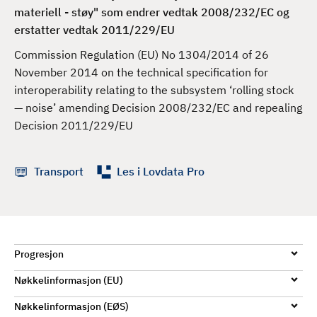
d
materiell - støy" som endrer vedtak 2008/232/EC og
erstatter vedtak 2011/229/EU
Commission Regulation (EU) No 1304/2014 of 26
November 2014 on the technical specification for
interoperability relating to the subsystem ‘rolling stock
— noise’ amending Decision 2008/232/EC and repealing
Decision 2011/229/EU
Transport
Les i Lovdata Pro
Progresjon
Nøkkelinformasjon (EU)
Nøkkelinformasjon (EØS)