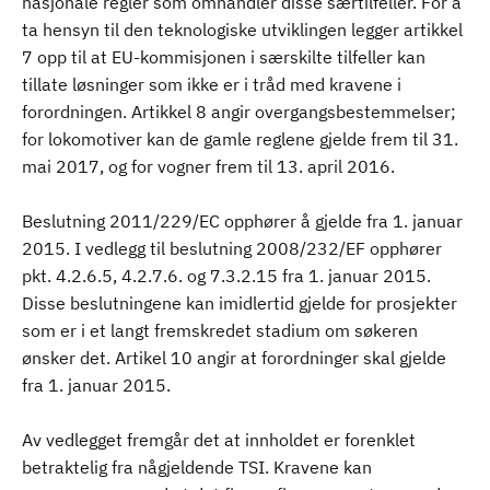
nasjonale regler som omhandler disse særtilfeller. For å
ta hensyn til den teknologiske utviklingen legger artikkel
7 opp til at EU-kommisjonen i særskilte tilfeller kan
tillate løsninger som ikke er i tråd med kravene i
forordningen. Artikkel 8 angir overgangsbestemmelser;
for lokomotiver kan de gamle reglene gjelde frem til 31.
mai 2017, og for vogner frem til 13. april 2016.
Beslutning 2011/229/EC opphører å gjelde fra 1. januar
2015. I vedlegg til beslutning 2008/232/EF opphører
pkt. 4.2.6.5, 4.2.7.6. og 7.3.2.15 fra 1. januar 2015.
Disse beslutningene kan imidlertid gjelde for prosjekter
som er i et langt fremskredet stadium om søkeren
ønsker det. Artikel 10 angir at forordninger skal gjelde
fra 1. januar 2015.
Av vedlegget fremgår det at innholdet er forenklet
betraktelig fra någjeldende TSI. Kravene kan