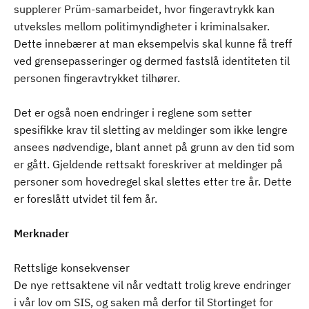
supplerer Prüm-samarbeidet, hvor fingeravtrykk kan
utveksles mellom politimyndigheter i kriminalsaker.
Dette innebærer at man eksempelvis skal kunne få treff
ved grensepasseringer og dermed fastslå identiteten til
personen fingeravtrykket tilhører.
Det er også noen endringer i reglene som setter
spesifikke krav til sletting av meldinger som ikke lengre
ansees nødvendige, blant annet på grunn av den tid som
er gått. Gjeldende rettsakt foreskriver at meldinger på
personer som hovedregel skal slettes etter tre år. Dette
er foreslått utvidet til fem år.
Merknader
Rettslige konsekvenser
De nye rettsaktene vil når vedtatt trolig kreve endringer
i vår lov om SIS, og saken må derfor til Stortinget for