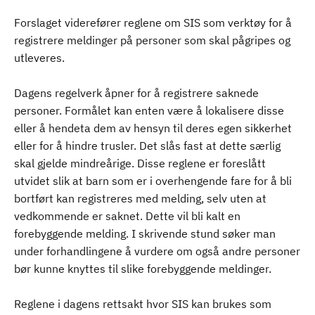
Forslaget viderefører reglene om SIS som verktøy for å
registrere meldinger på personer som skal pågripes og
utleveres.
Dagens regelverk åpner for å registrere saknede
personer. Formålet kan enten være å lokalisere disse
eller å hendeta dem av hensyn til deres egen sikkerhet
eller for å hindre trusler. Det slås fast at dette særlig
skal gjelde mindreårige. Disse reglene er foreslått
utvidet slik at barn som er i overhengende fare for å bli
bortført kan registreres med melding, selv uten at
vedkommende er saknet. Dette vil bli kalt en
forebyggende melding. I skrivende stund søker man
under forhandlingene å vurdere om også andre personer
bør kunne knyttes til slike forebyggende meldinger.
Reglene i dagens rettsakt hvor SIS kan brukes som