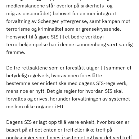
medlemslandene står overfor på sikkerhets- og
migrasjonsområdet; behovet for en mer integrert
forvaltning av Schengen yttergrense, samt kampen mot
terrorisme og kriminalitet som er grensekryssende.
Hensynet til å gjøre SIS til et bedre verktøy i
terrorbekjempelse har i denne sammenheng vært særlig
fremme.
De tre rettsaktene som er foreslått utgjør til sammen et
betydelig regelverk, hvorav noen foreslåtte
bestemmelser er identiske med dagens SIS-regelverk,
mens noe er nytt. Det gis regler for hvordan SIS skal
forvaltes og drives, herunder forvaltningen av systemet
mellom ulike organer i EU.
Dagens SIS er lagt opp til å være enkelt, hvor bruken er
basert på at det enten er treff eller ikke treff på
opplysninger som finnes i systemet og hvor det ved treff