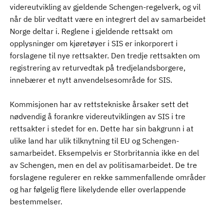
videreutvikling av gjeldende Schengen-regelverk, og vil
når de blir vedtatt være en integrert del av samarbeidet
Norge deltar i. Reglene i gjeldende rettsakt om
opplysninger om kjøretøyer i SIS er inkorporert i
forslagene til nye rettsakter. Den tredje rettsakten om
registrering av returvedtak på tredjelandsborgere,
innebærer et nytt anvendelsesområde for SIS.
Kommisjonen har av rettstekniske årsaker sett det
nødvendig å forankre videreutviklingen av SIS i tre
rettsakter i stedet for en. Dette har sin bakgrunn i at
ulike land har ulik tilknytning til EU og Schengen-
samarbeidet. Eksempelvis er Storbritannia ikke en del
av Schengen, men en del av politisamarbeidet. De tre
forslagene regulerer en rekke sammenfallende områder
og har følgelig flere likelydende eller overlappende
bestemmelser.