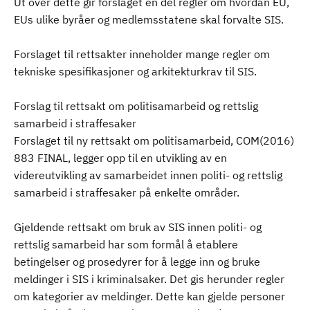
Ut over dette gir forslaget en del regler om hvordan EU,
EUs ulike byråer og medlemsstatene skal forvalte SIS.
Forslaget til rettsakter inneholder mange regler om
tekniske spesifikasjoner og arkitekturkrav til SIS.
Forslag til rettsakt om politisamarbeid og rettslig
samarbeid i straffesaker
Forslaget til ny rettsakt om politisamarbeid, COM(2016)
883 FINAL, legger opp til en utvikling av en
videreutvikling av samarbeidet innen politi- og rettslig
samarbeid i straffesaker på enkelte områder.
Gjeldende rettsakt om bruk av SIS innen politi- og
rettslig samarbeid har som formål å etablere
betingelser og prosedyrer for å legge inn og bruke
meldinger i SIS i kriminalsaker. Det gis herunder regler
om kategorier av meldinger. Dette kan gjelde personer