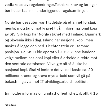
vedtakelse av regelendringer.Tekniske krav og føringer
bør heller tas inn i underliggende regelsamlinger.
Norge har dessuten vært tydelige på et annet forslag,
nemlig motstand mot kravet til å innføre nasjonal kopi
av SIS. Slik kopi har Norge i likhet med Finland, Danmark
og Slovenia ikke i dag. Island har nasjonal kopi, men
ønsker å legge den ned. Liechtenstein er i samme
posisjon. Da SIS II ble operativ i 2013 kunne landene
velge mellom nasjonal kopi eller å arbeide direkte mot
den sentrale databasen. Vi valgte altså å ikke ha
nasjonal kopi. Skal vi innføre det vil det koste ca. 20
millioner kroner og kreve mye arbeid som vil gå på
bekostning av annet IT utviklingsarbeid i politiet.
Innholder informasjon unntatt offentlighet, jf. offl. § 15
Status