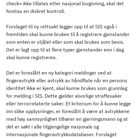
check» ikke tillates etter nasjonal lovgivning, skal det
foretas en diskret kontroll.
Forslaget til ny rettsakt legger opp til at SIS også i
fremtiden skal kunne brukes til å registrere gjenstander
som enten er stjålet eller som skal brukes som bevis.
Det er lagt opp til at flere typer gjenstander enn i dag
skal kunne registreres.
Det er foreslått en ny kategori meldinger ved at
fingeravtrykk eller avtrykk av håndflate når en persons
identitet ikke er kjent, skal kunne brukes som grunnlag
for melding i SIS. Dette gjelder alvorlige straffesaker
eller terrorrelaterte saker. Et kriterium for å kunne legge
inn slike opplysninger, er foreslått å være at avtrykkene
med høy sannsynlighet tilhører en gjerningsmann og at
det er søkt i alle tilgjengelige nasjonale og
internasjonale fingeravtrykksdatabaser. Forslaget