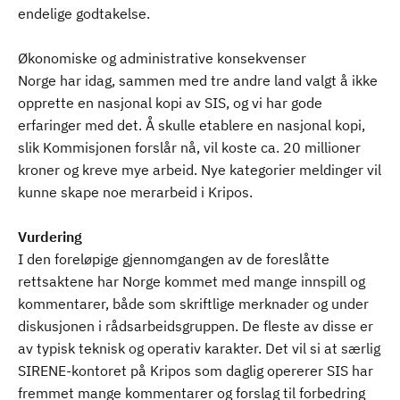
endelige godtakelse.
Økonomiske og administrative konsekvenser
Norge har idag, sammen med tre andre land valgt å ikke
opprette en nasjonal kopi av SIS, og vi har gode
erfaringer med det. Å skulle etablere en nasjonal kopi,
slik Kommisjonen forslår nå, vil koste ca. 20 millioner
kroner og kreve mye arbeid. Nye kategorier meldinger vil
kunne skape noe merarbeid i Kripos.
Vurdering
I den foreløpige gjennomgangen av de foreslåtte
rettsaktene har Norge kommet med mange innspill og
kommentarer, både som skriftlige merknader og under
diskusjonen i rådsarbeidsgruppen. De fleste av disse er
av typisk teknisk og operativ karakter. Det vil si at særlig
SIRENE-kontoret på Kripos som daglig opererer SIS har
fremmet mange kommentarer og forslag til forbedring