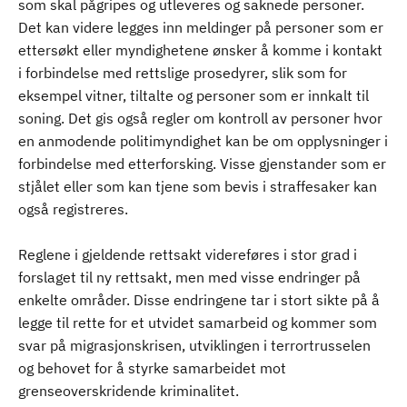
som skal pågripes og utleveres og saknede personer.
Det kan videre legges inn meldinger på personer som er
ettersøkt eller myndighetene ønsker å komme i kontakt
i forbindelse med rettslige prosedyrer, slik som for
eksempel vitner, tiltalte og personer som er innkalt til
soning. Det gis også regler om kontroll av personer hvor
en anmodende politimyndighet kan be om opplysninger i
forbindelse med etterforsking. Visse gjenstander som er
stjålet eller som kan tjene som bevis i straffesaker kan
også registreres.
Reglene i gjeldende rettsakt videreføres i stor grad i
forslaget til ny rettsakt, men med visse endringer på
enkelte områder. Disse endringene tar i stort sikte på å
legge til rette for et utvidet samarbeid og kommer som
svar på migrasjonskrisen, utviklingen i terrortrusselen
og behovet for å styrke samarbeidet mot
grenseoverskridende kriminalitet.