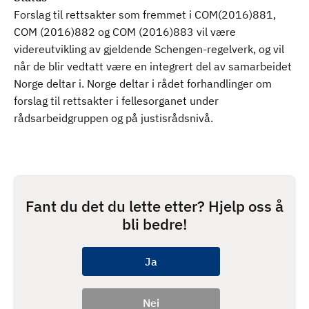
Forslag til rettsakter som fremmet i COM(2016)881,
COM (2016)882 og COM (2016)883 vil være
videreutvikling av gjeldende Schengen-regelverk, og vil
når de blir vedtatt være en integrert del av samarbeidet
Norge deltar i. Norge deltar i rådet forhandlinger om
forslag til rettsakter i fellesorganet under
rådsarbeidgruppen og på justisrådsnivå.
Fant du det du lette etter? Hjelp oss å
bli bedre!