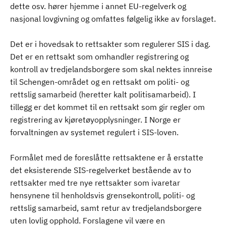
dette osv. hører hjemme i annet EU-regelverk og
nasjonal lovgivning og omfattes følgelig ikke av forslaget.
Det er i hovedsak to rettsakter som regulerer SIS i dag.
Det er en rettsakt som omhandler registrering og
kontroll av tredjelandsborgere som skal nektes innreise
til Schengen-området og en rettsakt om politi- og
rettslig samarbeid (heretter kalt politisamarbeid). I
tillegg er det kommet til en rettsakt som gir regler om
registrering av kjøretøyopplysninger. I Norge er
forvaltningen av systemet regulert i SIS-loven.
Formålet med de foreslåtte rettsaktene er å erstatte
det eksisterende SIS-regelverket bestående av to
rettsakter med tre nye rettsakter som ivaretar
hensynene til henholdsvis grensekontroll, politi- og
rettslig samarbeid, samt retur av tredjelandsborgere
uten lovlig opphold. Forslagene vil være en