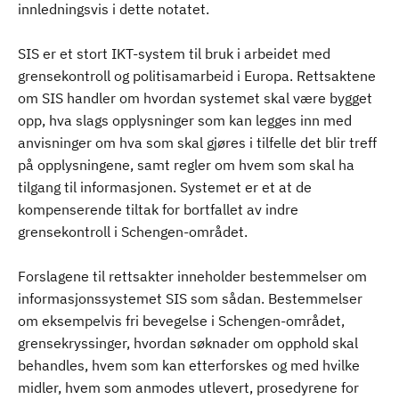
innledningsvis i dette notatet.
SIS er et stort IKT-system til bruk i arbeidet med
grensekontroll og politisamarbeid i Europa. Rettsaktene
om SIS handler om hvordan systemet skal være bygget
opp, hva slags opplysninger som kan legges inn med
anvisninger om hva som skal gjøres i tilfelle det blir treff
på opplysningene, samt regler om hvem som skal ha
tilgang til informasjonen. Systemet er et at de
kompenserende tiltak for bortfallet av indre
grensekontroll i Schengen-området.
Forslagene til rettsakter inneholder bestemmelser om
informasjonssystemet SIS som sådan. Bestemmelser
om eksempelvis fri bevegelse i Schengen-området,
grensekryssinger, hvordan søknader om opphold skal
behandles, hvem som kan etterforskes og med hvilke
midler, hvem som anmodes utlevert, prosedyrene for