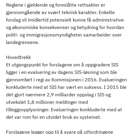
Reglene i gjeldende og foreslåtte rettsakter er
gjennomgående av svært teknisk karakter. Enkelte
forslag vil imidlertid potensielt kunne få administrative
og økonomiske konsekvenser og betydning for hvordan
politi- og immigrasjonsmyndigheter samarbeider over
landegrensene.
Hovedtrekk
Et utgangspunkt for forslagene om å oppgradere SIS
ligger i en evaluering av dagens SIS-løsning som ble
gjennomført i regi av Kommisjonen i 2016. Evalueringen
konkluderte med at SIS har vært en suksess. I 2015 ble
det gjort nærmere 2,9 milliarder oppslag i SIS og
utvekslet 1,8 millioner meldinger med
tilleggsopplysninger. Evalueringen konkluderte med at
det var rom for en utvidet bruk av systemet.
Forslagene legger opp til å svare på utfordringene