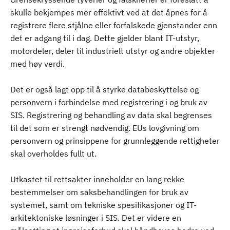
skulle bekjempes mer effektivt ved at det åpnes for å
registrere flere stjålne eller forfalskede gjenstander enn
det er adgang til i dag. Dette gjelder blant IT-utstyr,
motordeler, deler til industrielt utstyr og andre objekter
med høy verdi.
Det er også lagt opp til å styrke databeskyttelse og
personvern i forbindelse med registrering i og bruk av
SIS. Registrering og behandling av data skal begrenses
til det som er strengt nødvendig. EUs lovgivning om
personvern og prinsippene for grunnleggende rettigheter
skal overholdes fullt ut.
Utkastet til rettsakter inneholder en lang rekke
bestemmelser om saksbehandlingen for bruk av
systemet, samt om tekniske spesifikasjoner og IT-
arkitektoniske løsninger i SIS. Det er videre en