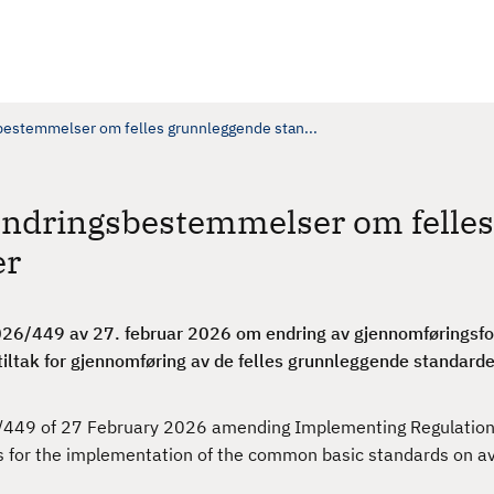
ngsbestemmelser om felles grunnleggende stan...
t: endringsbestemmelser om felles
er
26/449 av 27. februar 2026 om endring av gjennomføringsfo
 tiltak for gjennomføring av de felles grunnleggende standarde
/449 of 27 February 2026 amending Implementing Regulation
 for the implementation of the common basic standards on av