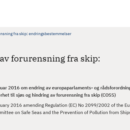
rensning fra skip: endringsbestemmelser
av forurensning fra skip:
ar 2016 om endring av europaparlaments- og rådsforordning 
et til sjøs og hindring av forurensning fra skip (COSS)
uary 2016 amending Regulation (EC) No 2099/2002 of the E
mittee on Safe Seas and the Prevention of Pollution from Ship