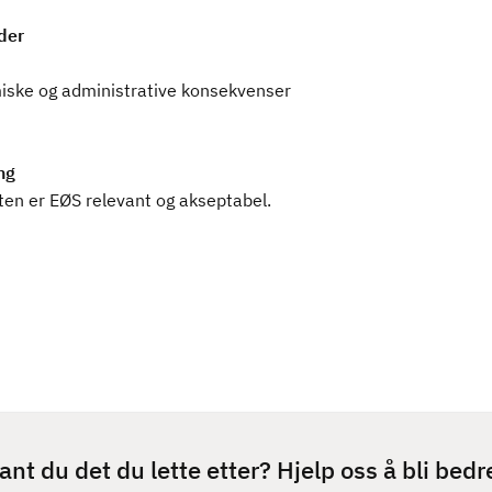
der
ske og administrative konsekvenser
ng
ten er EØS relevant og akseptabel.
ant du det du lette etter? Hjelp oss å bli bedr