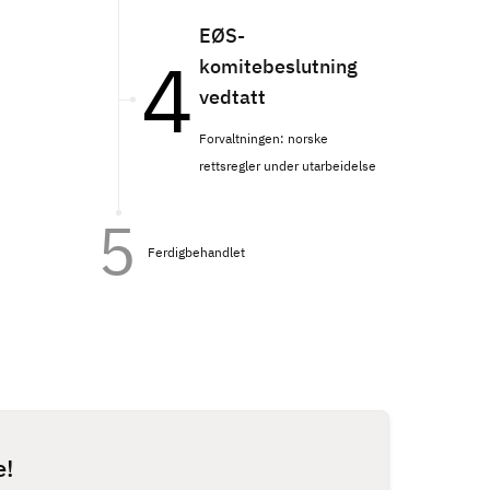
EØS-
komitebeslutning
vedtatt
Forvaltningen: norske
rettsregler under utarbeidelse
Ferdigbehandlet
e!