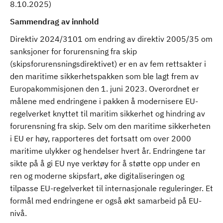
8.10.2025)
Sammendrag av innhold
Direktiv 2024/3101 om endring av direktiv 2005/35 om
sanksjoner for forurensning fra skip
(skipsforurensningsdirektivet) er en av fem rettsakter i
den maritime sikkerhetspakken som ble lagt frem av
Europakommisjonen den 1. juni 2023. Overordnet er
målene med endringene i pakken å modernisere EU-
regelverket knyttet til maritim sikkerhet og hindring av
forurensning fra skip. Selv om den maritime sikkerheten
i EU er høy, rapporteres det fortsatt om over 2000
maritime ulykker og hendelser hvert år. Endringene tar
sikte på å gi EU nye verktøy for å støtte opp under en
ren og moderne skipsfart, øke digitaliseringen og
tilpasse EU-regelverket til internasjonale reguleringer. Et
formål med endringene er også økt samarbeid på EU-
nivå.