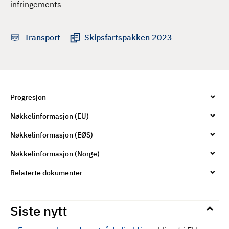
infringements
d
Transport
Skipsfartspakken 2023
Progresjon
Nøkkelinformasjon (EU)
Nøkkelinformasjon (EØS)
Nøkkelinformasjon (Norge)
Relaterte dokumenter
Siste nytt