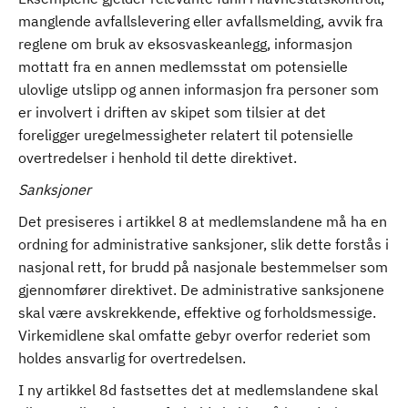
manglende avfallslevering eller avfallsmelding, avvik fra
reglene om bruk av eksosvaskeanlegg, informasjon
mottatt fra en annen medlemsstat om potensielle
ulovlige utslipp og annen informasjon fra personer som
er involvert i driften av skipet som tilsier at det
foreligger uregelmessigheter relatert til potensielle
overtredelser i henhold til dette direktivet.
Sanksjoner
Det presiseres i artikkel 8 at medlemslandene må ha en
ordning for administrative sanksjoner, slik dette forstås i
nasjonal rett, for brudd på nasjonale bestemmelser som
gjennomfører direktivet. De administrative sanksjonene
skal være avskrekkende, effektive og forholdsmessige.
Virkemidlene skal omfatte gebyr overfor rederiet som
holdes ansvarlig for overtredelsen.
I ny artikkel 8d fastsettes det at medlemslandene skal