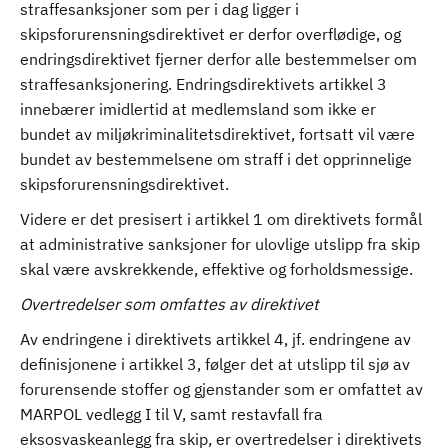
straffesanksjoner som per i dag ligger i
skipsforurensningsdirektivet er derfor overflødige, og
endringsdirektivet fjerner derfor alle bestemmelser om
straffesanksjonering. Endringsdirektivets artikkel 3
innebærer imidlertid at medlemsland som ikke er
bundet av miljøkriminalitetsdirektivet, fortsatt vil være
bundet av bestemmelsene om straff i det opprinnelige
skipsforurensningsdirektivet.
Videre er det presisert i artikkel 1 om direktivets formål
at administrative sanksjoner for ulovlige utslipp fra skip
skal være avskrekkende, effektive og forholdsmessige.
Overtredelser som omfattes av direktivet
Av endringene i direktivets artikkel 4, jf. endringene av
definisjonene i artikkel 3, følger det at utslipp til sjø av
forurensende stoffer og gjenstander som er omfattet av
MARPOL vedlegg I til V, samt restavfall fra
eksosvaskeanlegg fra skip, er overtredelser i direktivets