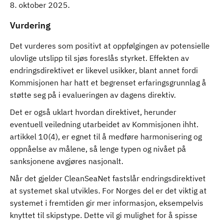
8. oktober 2025.
Vurdering
Det vurderes som positivt at oppfølgingen av potensielle
ulovlige utslipp til sjøs foreslås styrket. Effekten av
endringsdirektivet er likevel usikker, blant annet fordi
Kommisjonen har hatt et begrenset erfaringsgrunnlag å
støtte seg på i evalueringen av dagens direktiv.
Det er også uklart hvordan direktivet, herunder
eventuell veiledning utarbeidet av Kommisjonen ihht.
artikkel 10(4), er egnet til å medføre harmonisering og
oppnåelse av målene, så lenge typen og nivået på
sanksjonene avgjøres nasjonalt.
Når det gjelder CleanSeaNet fastslår endringsdirektivet
at systemet skal utvikles. For Norges del er det viktig at
systemet i fremtiden gir mer informasjon, eksempelvis
knyttet til skipstype. Dette vil gi mulighet for å spisse