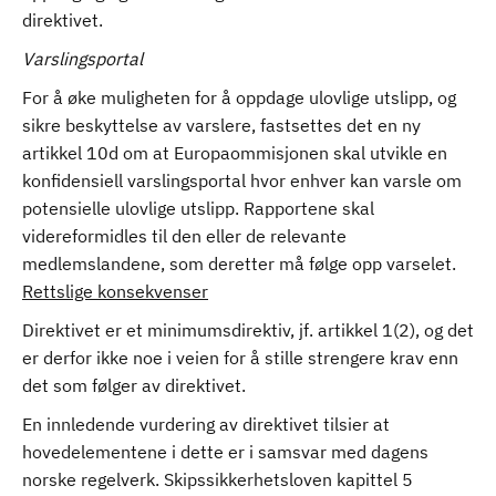
direktivet.
Varslingsportal
For å øke muligheten for å oppdage ulovlige utslipp, og
sikre beskyttelse av varslere, fastsettes det en ny
artikkel 10d om at Europaommisjonen skal utvikle en
konfidensiell varslingsportal hvor enhver kan varsle om
potensielle ulovlige utslipp. Rapportene skal
videreformidles til den eller de relevante
medlemslandene, som deretter må følge opp varselet.
Rettslige konsekvenser
Direktivet er et minimumsdirektiv, jf. artikkel 1(2), og det
er derfor ikke noe i veien for å stille strengere krav enn
det som følger av direktivet.
En innledende vurdering av direktivet tilsier at
hovedelementene i dette er i samsvar med dagens
norske regelverk. Skipssikkerhetsloven kapittel 5