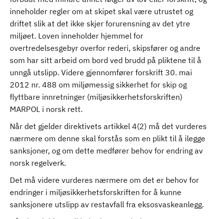
inneholder regler om at skipet skal være utrustet og
driftet slik at det ikke skjer forurensning av det ytre
miljøet. Loven inneholder hjemmel for
overtredelsesgebyr overfor rederi, skipsfører og andre
som har sitt arbeid om bord ved brudd på pliktene til å
unngå utslipp. Videre gjennomfører forskrift 30. mai
2012 nr. 488 om miljømessig sikkerhet for skip og
flyttbare innretninger (miljøsikkerhetsforskriften)
MARPOL i norsk rett.
Når det gjelder direktivets artikkel 4(2) må det vurderes
nærmere om denne skal forstås som en plikt til å ilegge
sanksjoner, og om dette medfører behov for endring av
norsk regelverk.
Det må videre vurderes nærmere om det er behov for
endringer i miljøsikkerhetsforskriften for å kunne
sanksjonere utslipp av restavfall fra eksosvaskeanlegg.