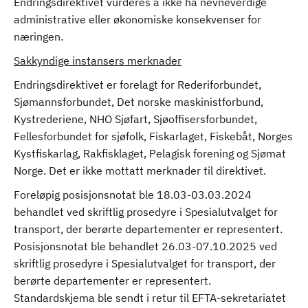
Endringsdirektivet vurderes å ikke ha nevneverdige
administrative eller økonomiske konsekvenser for
næringen.
Sakkyndige instansers merknader
Endringsdirektivet er forelagt for Rederiforbundet,
Sjømannsforbundet, Det norske maskinistforbund,
Kystrederiene, NHO Sjøfart, Sjøoffisersforbundet,
Fellesforbundet for sjøfolk, Fiskarlaget, Fiskebåt, Norges
Kystfiskarlag, Rakfisklaget, Pelagisk forening og Sjømat
Norge. Det er ikke mottatt merknader til direktivet.
Foreløpig posisjonsnotat ble 18.03-03.03.2024
behandlet ved skriftlig prosedyre i Spesialutvalget for
transport, der berørte departementer er representert.
Posisjonsnotat ble behandlet 26.03-07.10.2025 ved
skriftlig prosedyre i Spesialutvalget for transport, der
berørte departementer er representert.
Standardskjema ble sendt i retur til EFTA-sekretariatet