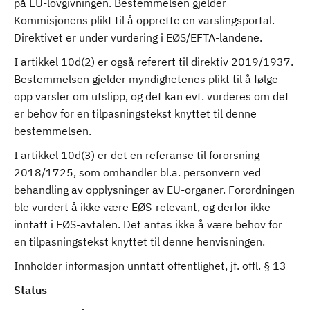
på EU-lovgivningen. Bestemmelsen gjelder
Kommisjonens plikt til å opprette en varslingsportal.
Direktivet er under vurdering i EØS/EFTA-landene.
I artikkel 10d(2) er også referert til direktiv 2019/1937.
Bestemmelsen gjelder myndighetenes plikt til å følge
opp varsler om utslipp, og det kan evt. vurderes om det
er behov for en tilpasningstekst knyttet til denne
bestemmelsen.
I artikkel 10d(3) er det en referanse til fororsning
2018/1725, som omhandler bl.a. personvern ved
behandling av opplysninger av EU-organer. Forordningen
ble vurdert å ikke være EØS-relevant, og derfor ikke
inntatt i EØS-avtalen. Det antas ikke å være behov for
en tilpasningstekst knyttet til denne henvisningen.
Innholder informasjon unntatt offentlighet, jf. offl. § 13
Status