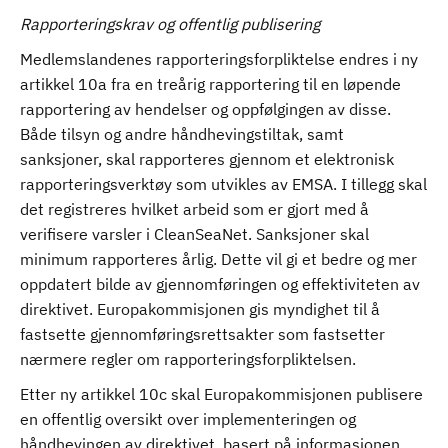
Rapporteringskrav og offentlig publisering
Medlemslandenes rapporteringsforpliktelse endres i ny
artikkel 10a fra en treårig rapportering til en løpende
rapportering av hendelser og oppfølgingen av disse.
Både tilsyn og andre håndhevingstiltak, samt
sanksjoner, skal rapporteres gjennom et elektronisk
rapporteringsverktøy som utvikles av EMSA. I tillegg skal
det registreres hvilket arbeid som er gjort med å
verifisere varsler i CleanSeaNet. Sanksjoner skal
minimum rapporteres årlig. Dette vil gi et bedre og mer
oppdatert bilde av gjennomføringen og effektiviteten av
direktivet. Europakommisjonen gis myndighet til å
fastsette gjennomføringsrettsakter som fastsetter
nærmere regler om rapporteringsforpliktelsen.
Etter ny artikkel 10c skal Europakommisjonen publisere
en offentlig oversikt over implementeringen og
håndhevingen av direktivet, basert på informasjonen