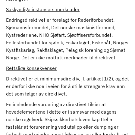
Sakkyndige instansers merknader
Endringsdirektivet er forelagt for Rederiforbundet,
Sjømannsforbundet, Det norske maskinistforbund,
Kystrederiene, NHO Sjøfart, Sjøoffisersforbundet,
Fellesforbundet for sjøfolk, Fiskarlaget, Fiskebåt, Norges
Kystfiskarlag, Rakfisklaget, Pelagisk forening og Sjømat
Norge. Det er ikke mottatt merknader til direktivet.
Rettslige konsekvenser
Direktivet er et minimumsdirektiv, jf. artikkel 1(2), og det
er derfor ikke noe i veien for å stille strengere krav enn
det som følger av direktivet.
En innledende vurdering av direktivet tilsier at
hovedelementene i dette er i samsvar med dagens
norske regelverk. Skipssikkerhetsloven kapittel 5
fastslår at forurensning ved utslipp eller dumping er
forbudt med mindre annet følger av lov eller forskrift, og