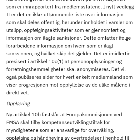
som er innrapportert fra medlemsstatene. I nytt vedlegg
II er det en ikke-uttømmende liste over informasjon
som skal deles offentlig, herunder innholdet i varsler om
utslipp, oppfølgingsaktiviteter som er gjennomført og
informasjon om ilagte sanksjoner. Dette omfatter ifølge
forarbeidene informasjon om hvem som er ilagt
sanksjonen, og hvilket skip det gjelder. Det er imidlertid
presisert i artikkel 10c(1) at personopplysninger og
forretningshemmeligheter skal anonymiseres. Det vil
også publiseres sider for hvert enkelt medlemsland som
viser progresjonen mot oppfyllelse av de ulike målene i
direktivet.
Opplæring
Ny artikkel 10b fastslår at Europakommisjonen ved
EMSA skal tilby kompetanseutviklingstiltak for
myndighetene som er ansvarlige for overvåking,
oppfølging og håndheving av overtredelser i henhold til