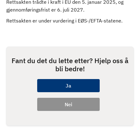
Rettsakten trådte i kraft i EU den 5. januar 2025, og
gjennomføringsfrist er 6. juli 2027.
Rettsakten er under vurdering i EØS-/EFTA-statene.
Fant du det du lette etter? Hjelp oss å
bli bedre!