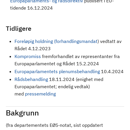
Europaparlaments- og rådsdirektiv
publisert i EU-
tidende 16.12.2024
Tidligere
Foreløpig holdning (forhandlingsmandat
) vedtatt av
Rådet 4.12.2023
Kompromiss
fremforhandlet av representanter fra
Europaparlamentet og Rådet 15.2.2024
Europaparlamentets plenumsbehandling
10.4.2024
Rådsbehandling
18.11.2024 (enighet med
Europaparlamentet; endelig vedtak)
med
pressemelding
Bakgrunn
(fra departementets EØS-notat, sist oppdatert