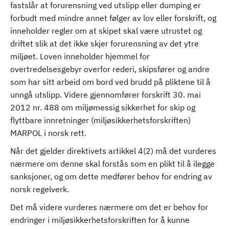
fastslår at forurensning ved utslipp eller dumping er
forbudt med mindre annet følger av lov eller forskrift, og
inneholder regler om at skipet skal være utrustet og
driftet slik at det ikke skjer forurensning av det ytre
miljøet. Loven inneholder hjemmel for
overtredelsesgebyr overfor rederi, skipsfører og andre
som har sitt arbeid om bord ved brudd på pliktene til å
unngå utslipp. Videre gjennomfører forskrift 30. mai
2012 nr. 488 om miljømessig sikkerhet for skip og
flyttbare innretninger (miljøsikkerhetsforskriften)
MARPOL i norsk rett.
Når det gjelder direktivets artikkel 4(2) må det vurderes
nærmere om denne skal forstås som en plikt til å ilegge
sanksjoner, og om dette medfører behov for endring av
norsk regelverk.
Det må videre vurderes nærmere om det er behov for
endringer i miljøsikkerhetsforskriften for å kunne