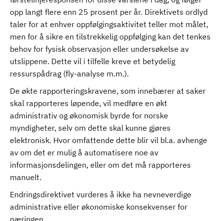
opp langt flere enn 25 prosent per år. Direktivets ordlyd
taler for at enhver oppfølgingsaktivitet teller mot målet,
men for å sikre en tilstrekkelig oppfølging kan det tenkes
behov for fysisk observasjon eller undersøkelse av
utslippene. Dette vil i tilfelle kreve et betydelig
ressurspådrag (fly-analyse m.m.).
De økte rapporteringskravene, som innebærer at saker
skal rapporteres løpende, vil medføre en økt
administrativ og økonomisk byrde for norske
myndigheter, selv om dette skal kunne gjøres
elektronisk. Hvor omfattende dette blir vil bl.a. avhenge
av om det er mulig å automatisere noe av
informasjonsdelingen, eller om det må rapporteres
manuelt.
Endringsdirektivet vurderes å ikke ha nevneverdige
administrative eller økonomiske konsekvenser for
næringen.