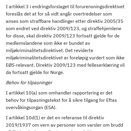
I artikkel 3 i endringsforslaget til forurensningsdirektivet
foreslås det at for så vidt angår overtredelser som
anses som straffbare handlinger etter direktiv 2005/35
som endret ved direktiv 2009/123, og straffehjemlene
for disse, skal direktiv 2009/123 fortsatt gjelde for de
medlemslandene som ikke er bundet av
miljøkriminalitetsdirektivet. Det reviderte
miljøkriminalitetsdirektivet er foreløpig vurdert som ikke
EØS-relevant. Direktiv 2009/123 med felleserklæring vil
da fortsatt gjelde for Norge.
Behov for tilpasninger
I artikkel 10(a) som omhandler rapportering er det
behov for tilpasningstekst for å sikre tilgang for Eftas
overvåkingsorgan (ESA).
I artikkel 10d(1) er det en referanse til direktiv
2019/1937 om vern av personer som varsler om brudd