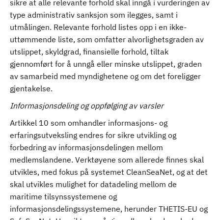
sikre at alle relevante forhold skal inngå i vurderingen av
type administrativ sanksjon som ilegges, samt i
utmålingen. Relevante forhold listes opp i en ikke-
uttømmende liste, som omfatter alvorlighetsgraden av
utslippet, skyldgrad, finansielle forhold, tiltak
gjennomført for å unngå eller minske utslippet, graden
av samarbeid med myndighetene og om det foreligger
gjentakelse.
Informasjonsdeling og oppfølging av varsler
Artikkel 10 som omhandler informasjons- og
erfaringsutveksling endres for sikre utvikling og
forbedring av informasjonsdelingen mellom
medlemslandene. Verktøyene som allerede finnes skal
utvikles, med fokus på systemet CleanSeaNet, og at det
skal utvikles mulighet for datadeling mellom de
maritime tilsynssystemene og
informasjonsdelingssystemene, herunder THETIS-EU og